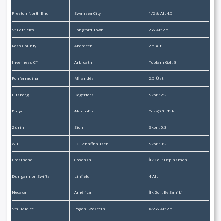
Preston North End
Swansea City
1/2 & Alt 4.5
St Patrick’s
Longford Town
2 & Alt 2.5
Ross County
Aberdeen
2.5 Alt
Inverness CT
Arbroath
Toplam Gol : 8
Ponferradina
Mİrandés
2.5 Üst
Elfsborg
Degerfors
Skor : 2:2
Brage
Akropolis
Tek/Çift : Tek
Zürih
Sion
Skor : 0:3
Wil
FC Schaffhausen
Skor : 3:2
Frosinone
Cosenza
İlk Gol : Deplasman
Dungannon Swifts
Linfield
4 Alt
Necaxa
América
İlk Gol : Ev Sahibi
Stal Mielec
Pogon Szczecin
X/2 & Alt 2.5