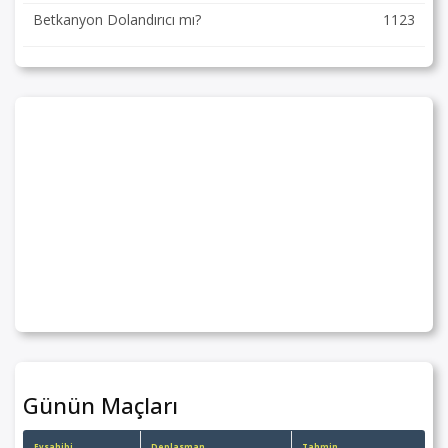
Betkanyon Dolandırıcı mı?
1123
Günün Maçları
Evsahibi
Deplasman
Tahmin