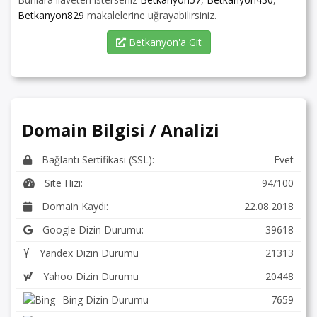
Betkanyon829
makalelerine uğrayabilirsiniz.
Betkanyon'a Git
Domain Bilgisi / Analizi
Bağlantı Sertifikası (SSL):
Evet
Site Hızı:
94/100
Domain Kaydı:
22.08.2018
Google Dizin Durumu:
39618
Yandex Dizin Durumu
21313
Yahoo Dizin Durumu
20448
Bing Dizin Durumu
7659