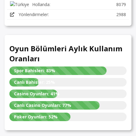
Hollanda:
8079
Yönlendirmeler:
2988
Oyun Bölümleri Aylık Kullanım
Oranları
Spor Bahisleri:
83%
Canlı Bahisler:
25%
Casino Oyunları:
41%
Canlı Casino Oyunları:
77%
Poker Oyunları:
52%