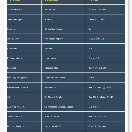
Giresunspor
Başakşehir
İlk Gol : Gol Yok
Samsunspor
Adanaspor
Sarı Kart : 4-6
Sevilla
Deportivo Alaves
2/1
West Ham
Wolverhampton
1/2 & Üst 3.5
Atalanta
Milan
4 Alt
E. Frankfurt
Leverkusen
Skor : 3:2
Monaco
Montpellier
Korner : 0.5 Üst
Nizhny Novgorod
Dinamo Moskova
3 Üst
Ullensaker / Kisa
Strømmen
Korner Aralığı : 0-8
AZ
Go Ahead Eagles
Gol Dk Aralığı : 31-45
Guangzhou FC
Cangzhou Mighty Lions
3.5 Üst
Orlando City
Nashville SC
Korner : 2.5 Alt
Hansa Rostock
Darmstadt 98
İlk Gol : Gol Yok