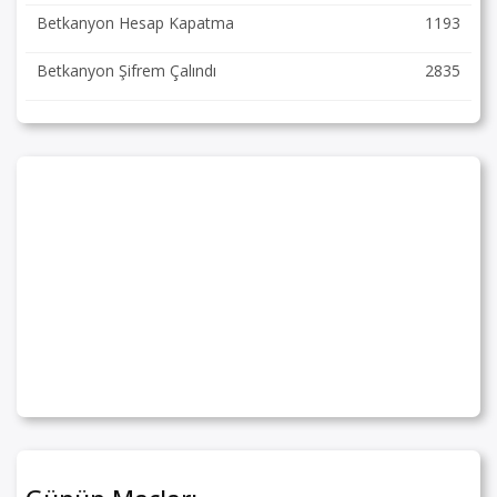
Betkanyon Hesap Kapatma
1193
Betkanyon Şifrem Çalındı
2835