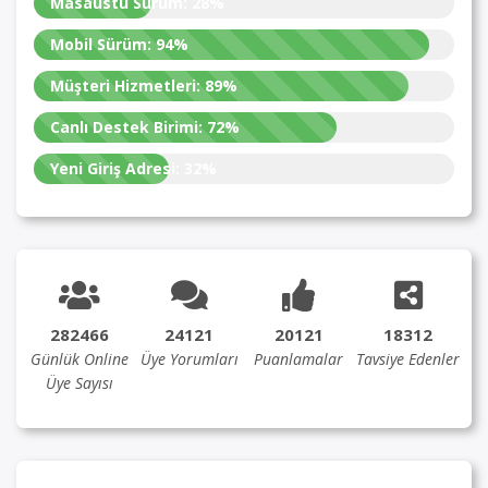
Masaüstü Sürüm:
28%
Mobil Sürüm:
94%
Müşteri Hizmetleri:
89%
Canlı Destek Birimi:
72%
Yeni Giriş Adresi:
32%
282466
24121
20121
18312
Günlük Online
Üye Yorumları
Puanlamalar
Tavsiye Edenler
Üye Sayısı