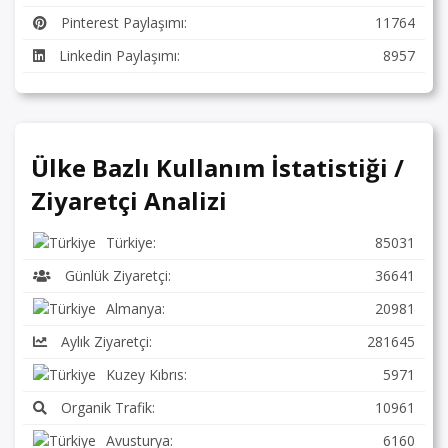
Pinterest Paylaşımı:
11764
Linkedin Paylaşımı:
8957
Ülke Bazlı Kullanım İstatistiği /
Ziyaretçi Analizi
Türkiye:
85031
Günlük Ziyaretçi:
36641
Almanya:
20981
Aylık Ziyaretçi:
281645
Kuzey Kıbrıs:
5971
Organik Trafik:
10961
Avusturya:
6160