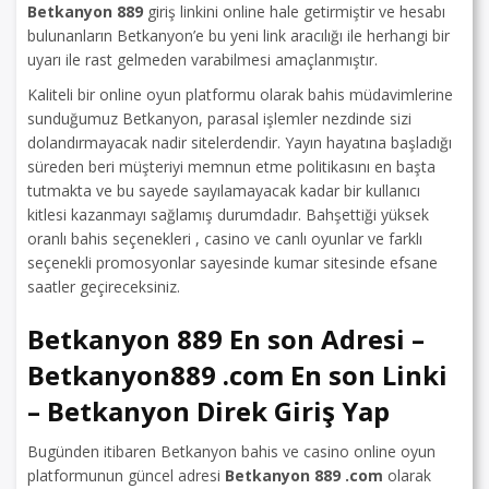
Betkanyon 889
giriş linkini online hale getirmiştir ve hesabı
bulunanların Betkanyon’e bu yeni link aracılığı ile herhangi bir
uyarı ile rast gelmeden varabilmesi amaçlanmıştır.
Kaliteli bir online oyun platformu olarak bahis müdavimlerine
sunduğumuz Betkanyon, parasal işlemler nezdinde sizi
dolandırmayacak nadir sitelerdendir. Yayın hayatına başladığı
süreden beri müşteriyi memnun etme politikasını en başta
tutmakta ve bu sayede sayılamayacak kadar bir kullanıcı
kitlesi kazanmayı sağlamış durumdadır. Bahşettiği yüksek
oranlı bahis seçenekleri , casino ve canlı oyunlar ve farklı
seçenekli promosyonlar sayesinde kumar sitesinde efsane
saatler geçireceksiniz.
Betkanyon 889 En son Adresi –
Betkanyon889 .com En son Linki
– Betkanyon Direk Giriş Yap
Bugünden itibaren Betkanyon bahis ve casino online oyun
platformunun güncel adresi
Betkanyon 889 .com
olarak