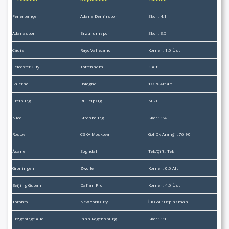
Fenerbahçe
Adana Demirspor
Skor : 4:1
Adanaspor
Erzurumspor
Skor : 3:5
Cádiz
Rayo Vallecano
Korner : 1.5 Üst
Leicester City
Tottenham
3 Alt
Salerno
Bologna
1/X & Alt 4.5
Freiburg
RB Leipzig
MS0
Nice
Strasbourg
Skor : 1:4
Rostov
CSKA Moskova
Gol Dk Aralığı : 76-90
Åsane
Sogndal
Tek/Çift : Tek
Groningen
Zwolle
Korner : 0.5 Alt
Beijing Guoan
Dalian Pro
Korner : 4.5 Üst
Toronto
New York City
İlk Gol : Deplasman
Erzgebirge Aue
Jahn Regensburg
Skor : 1:1