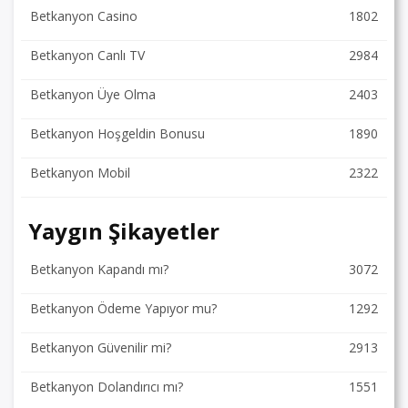
Betkanyon Casino
1802
Betkanyon Canlı TV
2984
Betkanyon Üye Olma
2403
Betkanyon Hoşgeldin Bonusu
1890
Betkanyon Mobil
2322
Yaygın Şikayetler
Betkanyon Kapandı mı?
3072
Betkanyon Ödeme Yapıyor mu?
1292
Betkanyon Güvenilir mi?
2913
Betkanyon Dolandırıcı mı?
1551