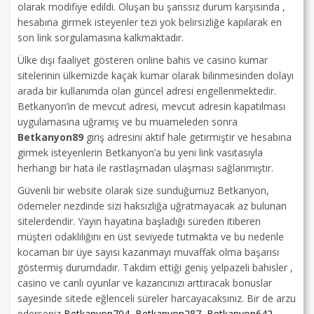
olarak modifiye edildi. Oluşan bu şanssız durum karşısında ,
hesabına girmek isteyenler tezi yok belirsizliğe kapılarak en
son link sorgulamasına kalkmaktadır.
Ülke dışı faaliyet gösteren online bahis ve casino kumar
sitelerinin ülkemizde kaçak kumar olarak bilinmesinden dolayı
arada bir kullanımda olan güncel adresi engellenmektedir.
Betkanyon’in de mevcut adresi, mevcut adresin kapatılması
uygulamasına uğramış ve bu muameleden sonra
Betkanyon89
giriş adresini aktif hale getirmiştir ve hesabına
girmek isteyenlerin Betkanyon’a bu yeni link vasıtasıyla
herhangi bir hata ile rastlaşmadan ulaşması sağlanmıştır.
Güvenli bir website olarak size sunduğumuz Betkanyon,
ödemeler nezdinde sizi haksızlığa uğratmayacak az bulunan
sitelerdendir. Yayın hayatına başladığı süreden itiberen
müşteri odaklılığını en üst seviyede tutmakta ve bu nedenle
kocaman bir üye sayısı kazanmayı muvaffak olma başarısı
göstermiş durumdadır. Takdim ettiği geniş yelpazeli bahisler ,
casino ve canlı oyunlar ve kazancınızı arttıracak bonuslar
sayesinde sitede eğlenceli süreler harcayacaksınız. Bir de arzu
ederseniz
Betkanyon704
,
Betkanyon287
,
Betkanyon642