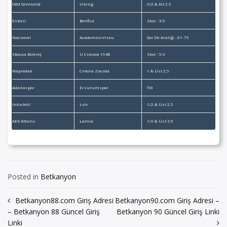
Odd Grenland
Viking
X/2 & Alt 2.5
Estoril
Benfica
Skor : 3:5
Nacional
Academico Viseu
Gol Dk Aralığı : 61-75
Steaua Bükreş
U Craiova 1948
Skor : 5:3
Napredak
Crvena Zvezda
1 & Üst 2.5
Adanaspor
Erzurumspor
İY0
Inhulets’
Lviv
1/2 & Üst 2.5
AEK Athens
Lamia
1/X & Üst 3.5
Posted in
Betkanyon
Yazı
Betkanyon88.com Giriş Adresi
Betkanyon90.com Giriş Adresi –
– Betkanyon 88 Güncel Giriş
Betkanyon 90 Güncel Giriş Linki
gezinmesi
Linki