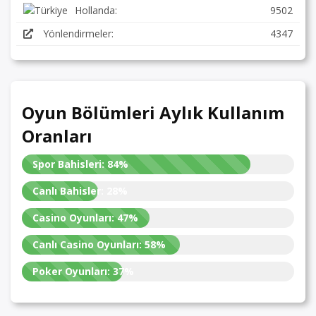
Hollanda:
9502
Yönlendirmeler:
4347
Oyun Bölümleri Aylık Kullanım
Oranları
Spor Bahisleri:
84%
Canlı Bahisler:
28%
Casino Oyunları:
47%
Canlı Casino Oyunları:
58%
Poker Oyunları:
37%