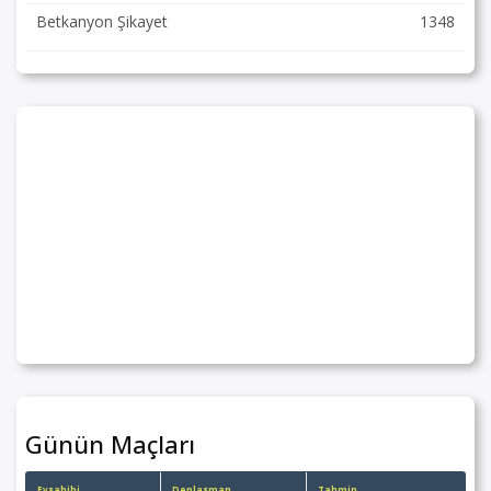
Betkanyon Şikayet
1348
Günün Maçları
Evsahibi
Deplasman
Tahmin