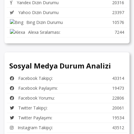
Yandex Dizin Durumu
20316
Yahoo Dizin Durumu
23397
Bing Dizin Durumu
10576
Alexa Sıralaması:
7244
Sosyal Medya Durum Analizi
Facebook Takipçi:
43314
Facebook Paylaşımı:
19473
Facebook Yorumu:
22806
Twitter Takipçi:
20061
Twitter Paylaşımı:
19534
Instagram Takipçi:
43512