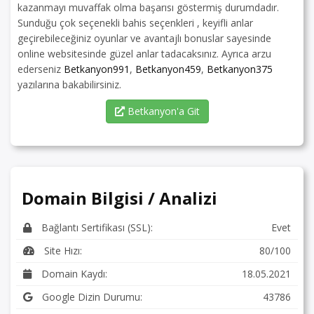
kazanmayı muvaffak olma başarısı göstermiş durumdadır.
Sunduğu çok seçenekli bahis seçenkleri , keyifli anlar
geçirebileceğiniz oyunlar ve avantajlı bonuslar sayesinde
online websitesinde güzel anlar tadacaksınız. Ayrıca arzu
ederseniz
Betkanyon991
,
Betkanyon459
,
Betkanyon375
yazılarına bakabilirsiniz.
Betkanyon'a Git
Domain Bilgisi / Analizi
Bağlantı Sertifikası (SSL):
Evet
Site Hızı:
80/100
Domain Kaydı:
18.05.2021
Google Dizin Durumu:
43786