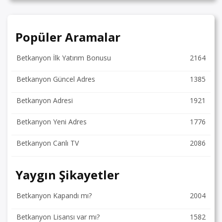
Popüler Aramalar
Betkanyon İlk Yatırım Bonusu
2164
Betkanyon Güncel Adres
1385
Betkanyon Adresi
1921
Betkanyon Yeni Adres
1776
Betkanyon Canlı TV
2086
Yaygın Şikayetler
Betkanyon Kapandı mı?
2004
Betkanyon Lisansı var mı?
1582