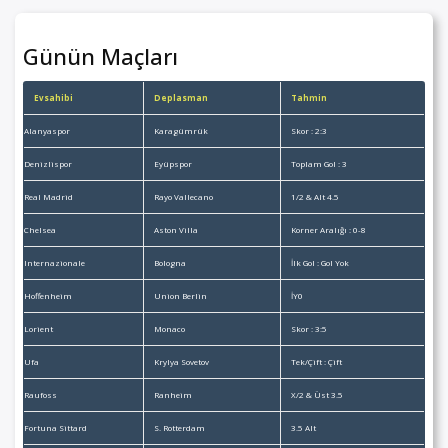
Günün Maçları
Evsahibi
Deplasman
Tahmin
Alanyaspor
Karagümrük
Skor : 2:3
Denizlispor
Eyüpspor
Toplam Gol : 3
Real Madrid
Rayo Vallecano
1/2 & Alt 4.5
Chelsea
Aston Villa
Korner Aralığı : 0-8
Internazionale
Bologna
İlk Gol : Gol Yok
Hoffenheim
Union Berlin
İY0
Lorient
Monaco
Skor : 3:5
Ufa
Krylya Sovetov
Tek/Çift : Çift
Raufoss
Ranheim
X/2 & Üst 3.5
Fortuna Sittard
S. Rotterdam
3.5 Alt