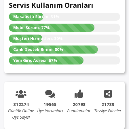
Servis Kullanım Oranları
Masaüstü Sürüm:
31%
Mobil Sürüm:
77%
Müşteri Hizmetleri:
30%
Canlı Destek Birimi:
80%
Yeni Giriş Adresi:
67%
312274
19565
20798
21789
Günlük Online
Üye Yorumları
Puanlamalar
Tavsiye Edenler
Üye Sayısı