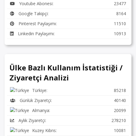
Youtube Abonesi:
23477
Google Takipçi:
8164
Pinterest Paylaşımı:
11510
Linkedin Paylaşımı:
10913
Ülke Bazlı Kullanım İstatistiği /
Ziyaretçi Analizi
Türkiye:
85218
Günlük Ziyaretçi:
40140
Almanya:
20099
Aylık Ziyaretçi:
278210
Kuzey Kıbrıs:
10081