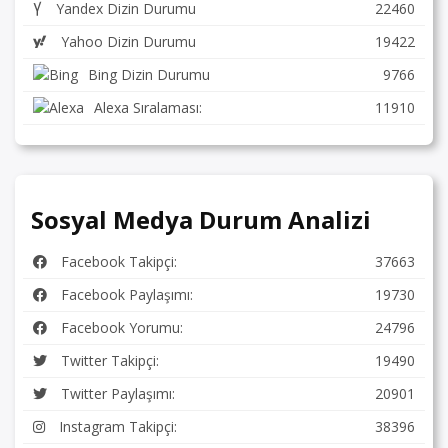
Yandex Dizin Durumu
22460
Yahoo Dizin Durumu
19422
Bing Dizin Durumu
9766
Alexa Sıralaması:
11910
Sosyal Medya Durum Analizi
Facebook Takipçi:
37663
Facebook Paylaşımı:
19730
Facebook Yorumu:
24796
Twitter Takipçi:
19490
Twitter Paylaşımı:
20901
Instagram Takipçi:
38396