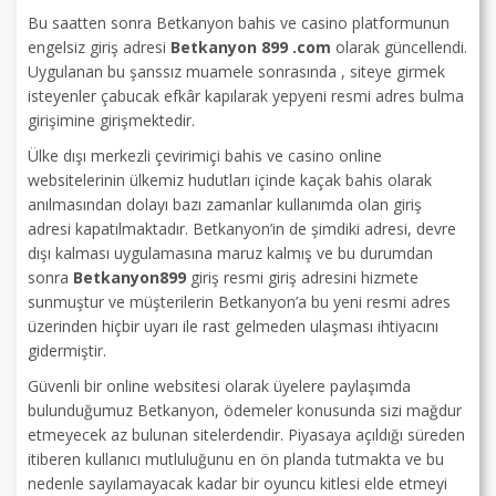
Bu saatten sonra Betkanyon bahis ve casino platformunun
engelsiz giriş adresi
Betkanyon 899 .com
olarak güncellendi.
Uygulanan bu şanssız muamele sonrasında , siteye girmek
isteyenler çabucak efkâr kapılarak yepyeni resmi adres bulma
girişimine girişmektedir.
Ülke dışı merkezli çevirimiçi bahis ve casino online
websitelerinin ülkemiz hudutları içinde kaçak bahis olarak
anılmasından dolayı bazı zamanlar kullanımda olan giriş
adresi kapatılmaktadır. Betkanyon’in de şimdiki adresi, devre
dışı kalması uygulamasına maruz kalmış ve bu durumdan
sonra
Betkanyon899
giriş resmi giriş adresini hizmete
sunmuştur ve müşterilerin Betkanyon’a bu yeni resmi adres
üzerinden hiçbir uyarı ile rast gelmeden ulaşması ihtiyacını
gidermiştir.
Güvenli bir online websitesi olarak üyelere paylaşımda
bulunduğumuz Betkanyon, ödemeler konusunda sizi mağdur
etmeyecek az bulunan sitelerdendir. Piyasaya açıldığı süreden
itiberen kullanıcı mutluluğunu en ön planda tutmakta ve bu
nedenle sayılamayacak kadar bir oyuncu kitlesi elde etmeyi