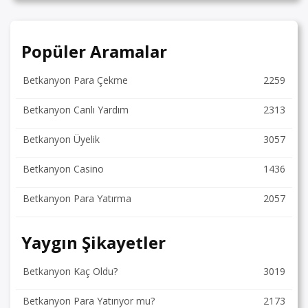
Popüler Aramalar
Betkanyon Para Çekme
2259
Betkanyon Canlı Yardım
2313
Betkanyon Üyelik
3057
Betkanyon Casino
1436
Betkanyon Para Yatırma
2057
Yaygın Şikayetler
Betkanyon Kaç Oldu?
3019
Betkanyon Para Yatırıyor mu?
2173