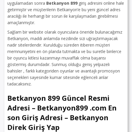
uygulamadan sonra
Betkanyon 899
giriş adresini online hale
getirmiştir ve müşterilerin Betkanyon’e bu yeni güncel adres
aracılığı ile herhangi bir sorun ile karşılaşmadan girebilmesi
amaçlanmıştır.
Sağlam bir website olarak oyunculara öneride bulunacağımız
Betkanyon, maddi anlamda nezdinde sizi uğraştırmayacak
nadir sitelerdendir. Kurulduğu süreden itiberen müşteri
memnuniyetini en ön planda tutmakta ve bu suretle binlerce
bir oyuncu kitlesi kazanmayı muvaffak olma başarısı
göstermiş durumdadır. Sunmuş olduğu geniş yelpazeli
bahisler , farklı kategoriden oyunlar ve avantajlı promosyon
seçenekleri sayesinde kumar sitesinde eğlenceli anlar
tadacaksınız.
Betkanyon 899 Güncel Resmi
Adresi – Betkanyon899 .com En
son Giriş Adresi – Betkanyon
Direk Giriş Yap