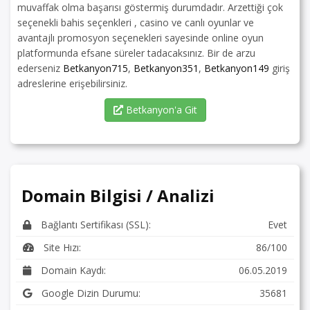
muvaffak olma başarısı göstermiş durumdadır. Arzettiği çok
seçenekli bahis seçenkleri , casino ve canlı oyunlar ve
avantajlı promosyon seçenekleri sayesinde online oyun
platformunda efsane süreler tadacaksınız. Bir de arzu
ederseniz
Betkanyon715
,
Betkanyon351
,
Betkanyon149
giriş
adreslerine erişebilirsiniz.
Betkanyon'a Git
Domain Bilgisi / Analizi
Bağlantı Sertifikası (SSL):
Evet
Site Hızı:
86/100
Domain Kaydı:
06.05.2019
Google Dizin Durumu:
35681