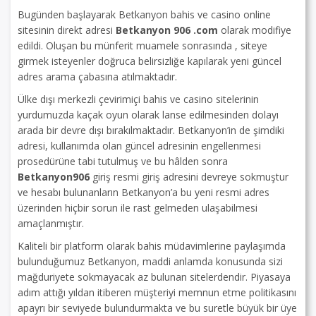
Bugünden başlayarak Betkanyon bahis ve casino online
sitesinin direkt adresi
Betkanyon 906 .com
olarak modifiye
edildi. Oluşan bu münferit muamele sonrasında , siteye
girmek isteyenler doğruca belirsizliğe kapılarak yeni güncel
adres arama çabasına atılmaktadır.
Ülke dışı merkezli çevirimiçi bahis ve casino sitelerinin
yurdumuzda kaçak oyun olarak lanse edilmesinden dolayı
arada bir devre dışı bırakılmaktadır. Betkanyon’in de şimdiki
adresi, kullanımda olan güncel adresinin engellenmesi
prosedürüne tabi tutulmuş ve bu hâlden sonra
Betkanyon906
giriş resmi giriş adresini devreye sokmuştur
ve hesabı bulunanların Betkanyon’a bu yeni resmi adres
üzerinden hiçbir sorun ile rast gelmeden ulaşabilmesi
amaçlanmıştır.
Kaliteli bir platform olarak bahis müdavimlerine paylaşımda
bulunduğumuz Betkanyon, maddi anlamda konusunda sizi
mağduriyete sokmayacak az bulunan sitelerdendir. Piyasaya
adım attığı yıldan itiberen müşteriyi memnun etme politikasını
apayrı bir seviyede bulundurmakta ve bu suretle büyük bir üye