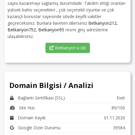
sayısı kazanmayı sağlamış durumdadır. Takdim ettiği oranları
yüksek bahis seçenekleri , çok seçenekli oyunlar ve çok
kazançlı bonuslar sayesinde sitede keyifli vakitler
geçireceksiniz. Bunlara ilaveten dilerseniz
Betkanyon212
,
Betkanyon752
,
Betkanyon95
resmi giriş adreslerine
ulaşabilirsiniz.
Betkanyon'a Git
Domain Bilgisi / Analizi
Bağlantı Sertifikası (SSL):
Evet
Site Hızı:
89/100
Domain Kaydı:
01.11.2020
Google Dizin Durumu:
39584