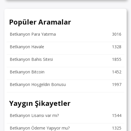
Popüler Aramalar
Betkanyon Para Yatırma
3016
Betkanyon Havale
1328
Betkanyon Bahis Sitesi
1855
Betkanyon Bitcoin
1452
Betkanyon Hoşgeldin Bonusu
1997
Yaygın Şikayetler
Betkanyon Lisansı var mı?
1544
Betkanyon Ödeme Yapıyor mu?
1325