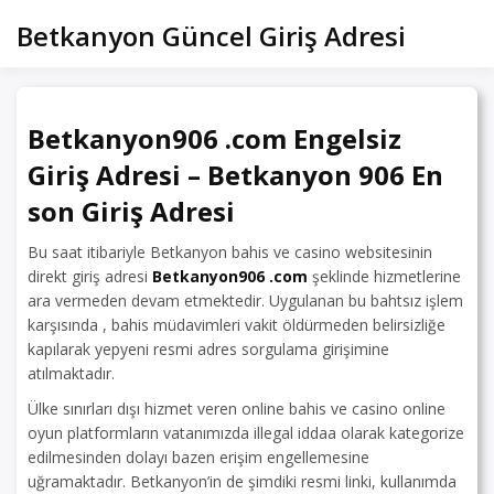
Skip
Betkanyon Güncel Giriş Adresi
to
content
Betkanyon906 .com Engelsiz
Giriş Adresi – Betkanyon 906 En
son Giriş Adresi
Bu saat itibariyle Betkanyon bahis ve casino websitesinin
direkt giriş adresi
Betkanyon906 .com
şeklinde hizmetlerine
ara vermeden devam etmektedir. Uygulanan bu bahtsız işlem
karşısında , bahis müdavimleri vakit öldürmeden belirsizliğe
kapılarak yepyeni resmi adres sorgulama girişimine
atılmaktadır.
Ülke sınırları dışı hizmet veren online bahis ve casino online
oyun platformların vatanımızda illegal iddaa olarak kategorize
edilmesinden dolayı bazen erişim engellemesine
uğramaktadır. Betkanyon’in de şimdiki resmi linki, kullanımda