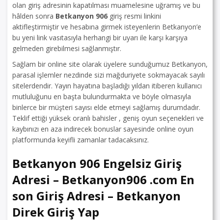
olan giriş adresinin kapatılması muamelesine uğramış ve bu
hâlden sonra
Betkanyon 906
giriş resmi linkini
aktifleştirmiştir ve hesabına girmek isteyenlerin Betkanyon’e
bu yeni link vasıtasıyla herhangi bir uyarı ile karşı karşıya
gelmeden girebilmesi sağlanmıştır.
Sağlam bir online site olarak üyelere sunduğumuz Betkanyon,
parasal işlemler nezdinde sizi mağduriyete sokmayacak sayılı
sitelerdendir. Yayın hayatına başladığı yıldan itiberen kullanıcı
mutluluğunu en başta bulundurmakta ve böyle olmasıyla
binlerce bir müşteri sayısı elde etmeyi sağlamış durumdadır.
Teklif ettiği yüksek oranlı bahisler , geniş oyun seçenekleri ve
kaybınızı en aza indirecek bonuslar sayesinde online oyun
platformunda keyifli zamanlar tadacaksınız.
Betkanyon 906 Engelsiz Giriş
Adresi – Betkanyon906 .com En
son Giriş Adresi – Betkanyon
Direk Giriş Yap