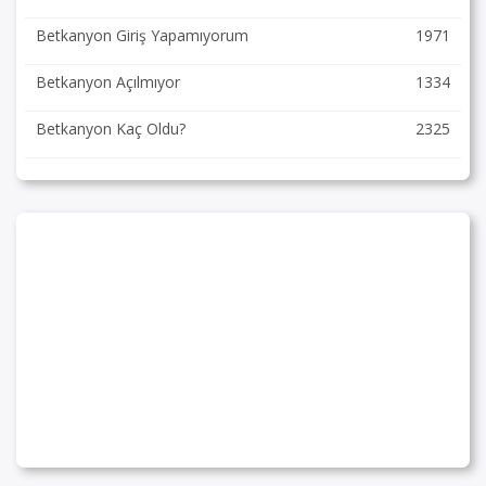
Betkanyon Giriş Yapamıyorum
1971
Betkanyon Açılmıyor
1334
Betkanyon Kaç Oldu?
2325