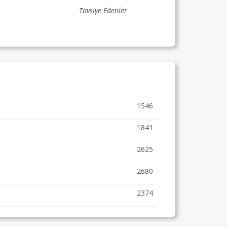
Tavsiye Edenler
1546
1841
2625
2680
2374