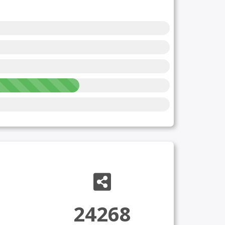
24268