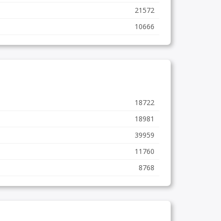
21572
10666
18722
18981
39959
11760
8768