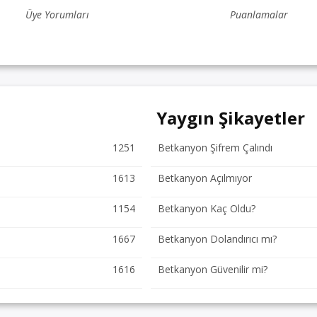
Üye Yorumları
Puanlamalar
Yaygın Şikayetler
1251
Betkanyon Şifrem Çalındı
1613
Betkanyon Açılmıyor
1154
Betkanyon Kaç Oldu?
1667
Betkanyon Dolandırıcı mı?
1616
Betkanyon Güvenilir mi?