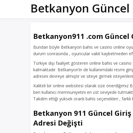
Skip
Betkanyon Güncel G
to
content
Betkanyon911 .com Güncel Gi
Bundan böyle Betkanyon bahis ve casino online oy
durum sonrasında , oyuncular vakit kaybetmeden efk
Türkiye dışı faaliyet gösteren online bahis ve casino
kalmaktadır. Betkanyon’in de kullanımdaki resmi giri
adresini devreye almıştır ve siteye girmek isteyenler
Kaliteli bir online websitesi olarak size önerdiğimiz
beri kullanıcı memnuniyetini en üst seviyede tutmak
Takdim ettiği yüksek oranlı bahis seçenekleri , fark
Betkanyon 911 Güncel Giriş 
Adresi Değişti