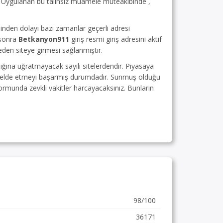
. Uygulanan bu talihsiz muamele müteakıbinde ,
sinden dolayı bazı zamanlar geçerli adresi
 sonra
Betkanyon911
giriş resmi giriş adresini aktif
eden siteye girmesi sağlanmıştır.
lığına uğratmayacak sayılı sitelerdendir. Piyasaya
ısı elde etmeyi başarmış durumdadır. Sunmuş olduğu
formunda zevkli vakitler harcayacaksınız. Bunların
98/100
36171