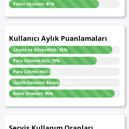
Poker Oyunları:
81%
Kullanıcı Aylık Puanlamaları
Lisans ve Güvenilirlik:
93%
Para Yatırma Hızı:
79%
Para Çekme Hızı:
38%
Üyelik/Deneme Bonusu:
46%
Bahis Oranları:
95%
Servis Kullanım Oranları