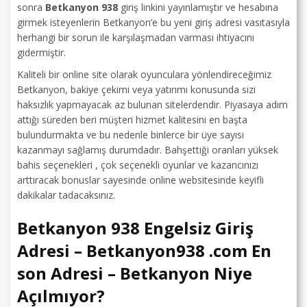
sonra
Betkanyon 938
giriş linkini yayınlamıştır ve hesabına
girmek isteyenlerin Betkanyon’e bu yeni giriş adresi vasıtasıyla
herhangi bir sorun ile karşılaşmadan varması ihtiyacını
gidermiştir.
Kaliteli bir online site olarak oyunculara yönlendireceğimiz
Betkanyon, bakiye çekimi veya yatırımı konusunda sizi
haksızlık yapmayacak az bulunan sitelerdendir. Piyasaya adım
attığı süreden beri müşteri hizmet kalitesini en başta
bulundurmakta ve bu nedenle binlerce bir üye sayısı
kazanmayı sağlamış durumdadır. Bahşettiği oranları yüksek
bahis seçenekleri , çok seçenekli oyunlar ve kazancınızı
arttıracak bonuslar sayesinde online websitesinde keyifli
dakikalar tadacaksınız.
Betkanyon 938 Engelsiz Giriş
Adresi – Betkanyon938 .com En
son Adresi – Betkanyon Niye
Açılmıyor?