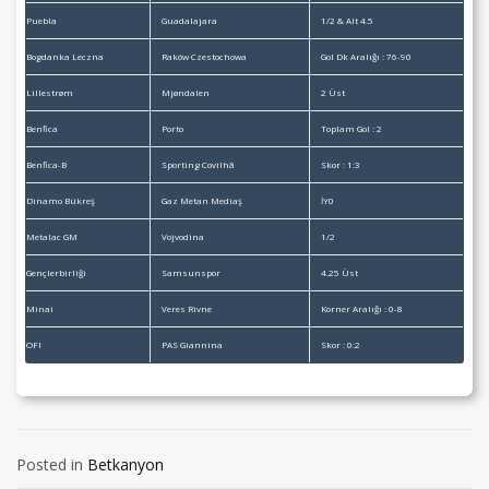
Puebla
Guadalajara
1/2 & Alt 4.5
Bogdanka Leczna
Raków Czestochowa
Gol Dk Aralığı : 76-90
Lillestrøm
Mjøndalen
2 Üst
Benfica
Porto
Toplam Gol : 2
Benfica-B
Sporting Covilhã
Skor : 1:3
Dinamo Bükreş
Gaz Metan Mediaş
İY0
Metalac GM
Vojvodina
1/2
Gençlerbirliği
Samsunspor
4.25 Üst
Minai
Veres Rivne
Korner Aralığı : 0-8
OFI
PAS Giannina
Skor : 0:2
Posted in
Betkanyon