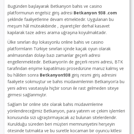
Bugünden başlayarak Betkanyon bahis ve casino
platformunun engelsiz giriş adresi
Betkanyon 938 .com
şeklinde faaliyetlerine devam etmektedir. Uygulanan bu
meşum hâl müteakıbinde , ziyaretçiler derhal kasavet
kapılarak taze adres arama uğraşına koyulmaktadır.
Ülke sınırları dışı lokasyonlu online bahis ve casino
platformların Türkiye sınırları içinde kaçak oyun olarak
anılmasından dolayı bazı zamanlar geçerli adresi
engellenmektedir. Betkanyon’in de geçerli resmi adresi, BTK
tarafından erişime kapatılması prosedürüne maruz kalmış ve
bu hâlden sonra
Betkanyon938
giriş resmi giriş adresini
faaliyete sokmuştur ve bahis müdavimlerinin Betkanyon’a bu
yeni adres vasıtasıyla hiçbir sorun ile rast gelmeden siteye
girmesi sağlanmıştır.
Sağlam bir online site olarak bahis müdavimlerine
yönlendireceğimiz Betkanyon, para yatırım ve çekim işlemleri
konusunda sizi uğraştırmayacak az bulunan sitelerdendir.
Kurulduğu süreden beri müşteri memnuniyetini herşeyin
ötesinde tutmakta ve bu suretle kocaman bir oyuncu kitlesi