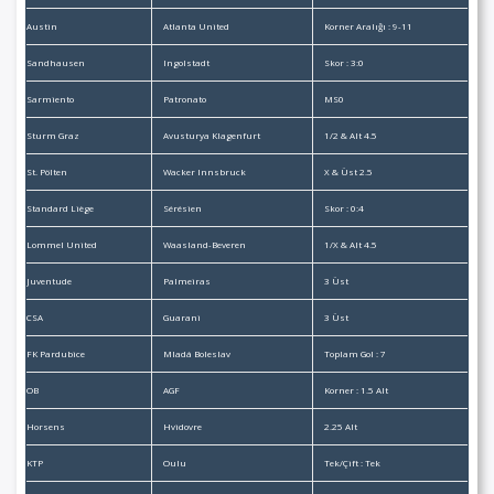
Austin
Atlanta United
Korner Aralığı : 9-11
Sandhausen
Ingolstadt
Skor : 3:0
Sarmiento
Patronato
MS0
Sturm Graz
Avusturya Klagenfurt
1/2 & Alt 4.5
St. Pölten
Wacker Innsbruck
X & Üst 2.5
Standard Liège
Sérésien
Skor : 0:4
Lommel United
Waasland-Beveren
1/X & Alt 4.5
Juventude
Palmeiras
3 Üst
CSA
Guarani
3 Üst
FK Pardubice
Mladá Boleslav
Toplam Gol : 7
OB
AGF
Korner : 1.5 Alt
Horsens
Hvidovre
2.25 Alt
KTP
Oulu
Tek/Çift : Tek