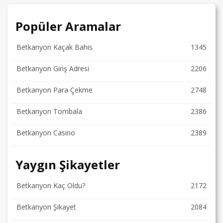
Popüler Aramalar
Betkanyon Kaçak Bahis
1345
Betkanyon Giriş Adresi
2206
Betkanyon Para Çekme
2748
Betkanyon Tombala
2386
Betkanyon Casino
2389
Yaygın Şikayetler
Betkanyon Kaç Oldu?
2172
Betkanyon Şikayet
2084