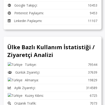
Google Takipçi:
10453
Pinterest Paylaşımı:
9453
Linkedin Paylaşımı:
11107
Ülke Bazlı Kullanım İstatistiği /
Ziyaretçi Analizi
Türkiye:
79544
Günlük Ziyaretçi:
37639
Almanya:
19829
Aylık Ziyaretçi:
314589
Kuzey Kıbrıs:
6725
Organik Trafik:
7073