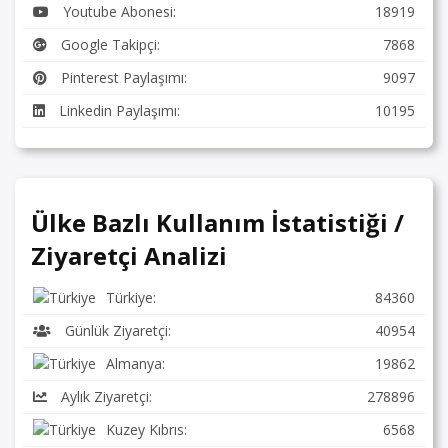
Youtube Abonesi:
18919
Google Takipçi:
7868
Pinterest Paylaşımı:
9097
Linkedin Paylaşımı:
10195
Ülke Bazlı Kullanım İstatistiği /
Ziyaretçi Analizi
Türkiye:
84360
Günlük Ziyaretçi:
40954
Almanya:
19862
Aylık Ziyaretçi:
278896
Kuzey Kıbrıs:
6568