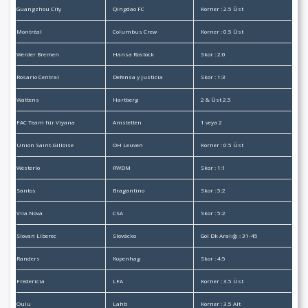
Guangzhou City
Qingdao FC
Korner : 2.5 Üst
Montréal
Columbus Crew
Korner : 0.5 Üst
Werder Bremen
Hansa Rostock
Skor : 2:0
Rosario Central
Defensa y Justicia
Skor : 1:3
Wattens
Hartberg
2 & Üst 2.5
FAC Team für Viyana
Amstetten
1 veya 2
Union Saint-Gilloise
OH Leuven
Korner : 0.5 Üst
Westerlo
RWDM
Skor : 1:1
Santos
Bragantino
Skor : 5:2
Vila Nova
CSA
Skor : 5:2
Slovan Liberec
Slovácko
Gol Dk Aralığı : 31-45
Randers
Kopenhag
Skor : 4:5
Fredericia
LFA
Korner : 3.5 Üst
Oulu
Lahti
Korner : 3.5 Alt