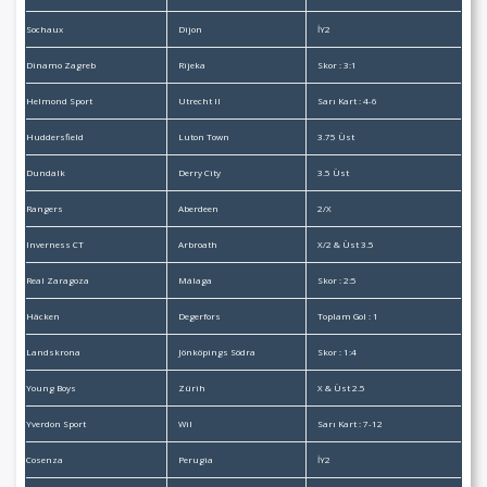
Sochaux
Dijon
İY2
Dinamo Zagreb
Rijeka
Skor : 3:1
Helmond Sport
Utrecht II
Sarı Kart : 4-6
Huddersfield
Luton Town
3.75 Üst
Dundalk
Derry City
3.5 Üst
Rangers
Aberdeen
2/X
Inverness CT
Arbroath
X/2 & Üst 3.5
Real Zaragoza
Málaga
Skor : 2:5
Häcken
Degerfors
Toplam Gol : 1
Landskrona
Jönköpings Södra
Skor : 1:4
Young Boys
Zürih
X & Üst 2.5
Yverdon Sport
Wil
Sarı Kart : 7-12
Cosenza
Perugia
İY2