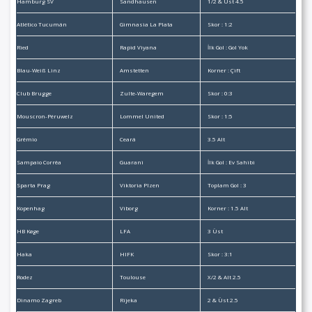
Hamburg SV
Sandhausen
1/2 & Üst 4.5
Atlético Tucumán
Gimnasia La Plata
Skor : 1:2
Ried
Rapid Viyana
İlk Gol : Gol Yok
Blau-Weiß Linz
Amstetten
Korner : Çift
Club Brugge
Zulte-Waregem
Skor : 0:3
Mouscron-Péruwelz
Lommel United
Skor : 1:5
Grêmio
Ceará
3.5 Alt
Sampaio Corrêa
Guarani
İlk Gol : Ev Sahibi
Sparta Prag
Viktoria Plzen
Toplam Gol : 3
Kopenhag
Viborg
Korner : 1.5 Alt
HB Køge
LFA
3 Üst
Haka
HIFK
Skor : 3:1
Rodez
Toulouse
X/2 & Alt 2.5
Dinamo Zagreb
Rijeka
2 & Üst 2.5