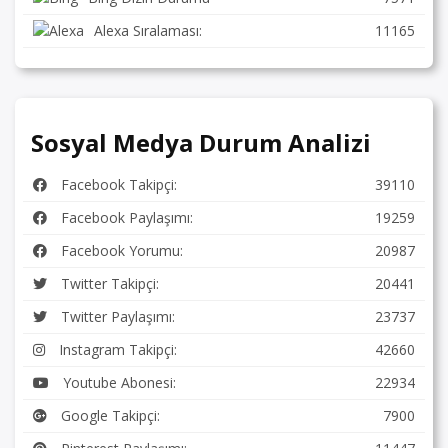
Alexa Sıralaması:
11165
Sosyal Medya Durum Analizi
Facebook Takipçi:
39110
Facebook Paylaşımı:
19259
Facebook Yorumu:
20987
Twitter Takipçi:
20441
Twitter Paylaşımı:
23737
Instagram Takipçi:
42660
Youtube Abonesi:
22934
Google Takipçi:
7900