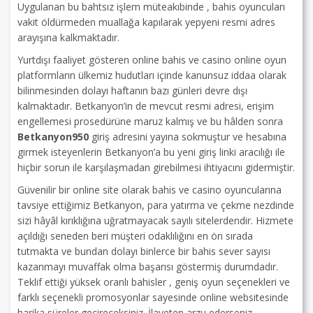
Uygulanan bu bahtsız işlem müteakıbinde , bahis oyuncuları
vakit öldürmeden muallağa kapılarak yepyeni resmi adres
arayışına kalkmaktadır.
Yurtdışı faaliyet gösteren online bahis ve casino online oyun
platformların ülkemiz hudutları içinde kanunsuz iddaa olarak
bilinmesinden dolayı haftanın bazı günleri devre dışı
kalmaktadır. Betkanyon’in de mevcut resmi adresi, erişim
engellemesi prosedürüne maruz kalmış ve bu hâlden sonra
Betkanyon950
giriş adresini yayına sokmuştur ve hesabına
girmek isteyenlerin Betkanyon’a bu yeni giriş linki aracılığı ile
hiçbir sorun ile karşılaşmadan girebilmesi ihtiyacını gidermiştir.
Güvenilir bir online site olarak bahis ve casino oyuncularına
tavsiye ettiğimiz Betkanyon, para yatırma ve çekme nezdinde
sizi hâyâl kırıklığına uğratmayacak sayılı sitelerdendir. Hizmete
açıldığı seneden beri müşteri odaklılığını en ön sırada
tutmakta ve bundan dolayı binlerce bir bahis sever sayısı
kazanmayı muvaffak olma başarısı göstermiş durumdadır.
Teklif ettiği yüksek oranlı bahisler , geniş oyun seçenekleri ve
farklı seçenekli promosyonlar sayesinde online websitesinde
harika süreler geçireceksiniz. İlaveten arzu ederseniz