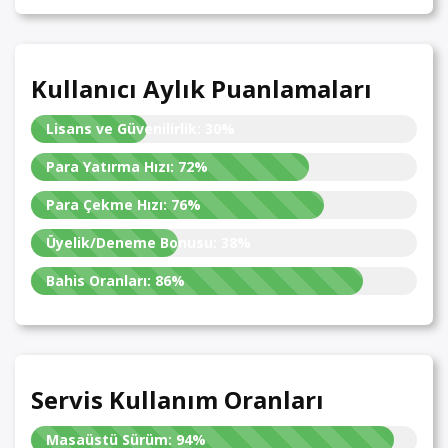
Kullanıcı Aylık Puanlamaları
Lisans ve Güvenilirlik:
30%
Para Yatırma Hızı:
72%
Para Çekme Hızı:
76%
Üyelik/Deneme Bonusu:
38%
Bahis Oranları:
86%
Servis Kullanım Oranları
Masaüstü Sürüm:
94%