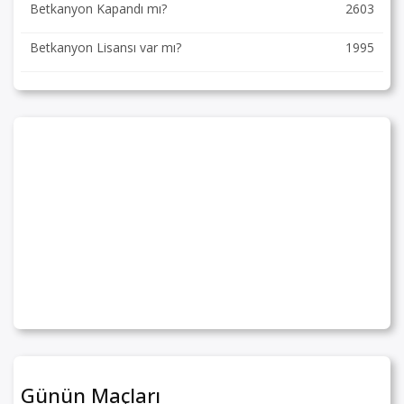
Betkanyon Kapandı mı?
2603
Betkanyon Lisansı var mı?
1995
Günün Maçları