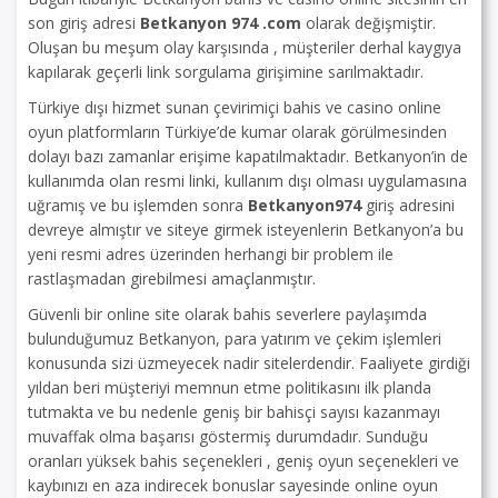
son giriş adresi
Betkanyon 974 .com
olarak değişmiştir.
Oluşan bu meşum olay karşısında , müşteriler derhal kaygıya
kapılarak geçerli link sorgulama girişimine sarılmaktadır.
Türkiye dışı hizmet sunan çevirimiçi bahis ve casino online
oyun platformların Türkiye’de kumar olarak görülmesinden
dolayı bazı zamanlar erişime kapatılmaktadır. Betkanyon’in de
kullanımda olan resmi linki, kullanım dışı olması uygulamasına
uğramış ve bu işlemden sonra
Betkanyon974
giriş adresini
devreye almıştır ve siteye girmek isteyenlerin Betkanyon’a bu
yeni resmi adres üzerinden herhangi bir problem ile
rastlaşmadan girebilmesi amaçlanmıştır.
Güvenli bir online site olarak bahis severlere paylaşımda
bulunduğumuz Betkanyon, para yatırım ve çekim işlemleri
konusunda sizi üzmeyecek nadir sitelerdendir. Faaliyete girdiği
yıldan beri müşteriyi memnun etme politikasını ilk planda
tutmakta ve bu nedenle geniş bir bahisçi sayısı kazanmayı
muvaffak olma başarısı göstermiş durumdadır. Sunduğu
oranları yüksek bahis seçenekleri , geniş oyun seçenekleri ve
kaybınızı en aza indirecek bonuslar sayesinde online oyun