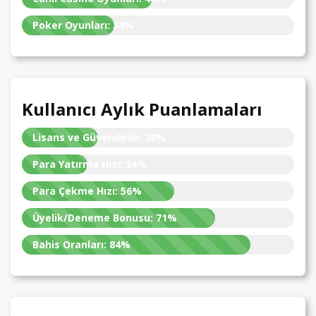
Poker Oyunları:
34%
Kullanıcı Aylık Puanlamaları
Lisans ve Güvenilirlik:
28%
Para Yatırma Hızı:
24%
Para Çekme Hızı:
56%
Üyelik/Deneme Bonusu:
71%
Bahis Oranları:
84%