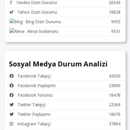
Yandex Dizin Durumu
20543
Yahoo Dizin Durumu
18828
Bing Dizin Durumu
9955
Alexa Sıralaması:
9531
Sosyal Medya Durum Analizi
Facebook Takipçi:
42650
Facebook Paylaşımı:
23890
Facebook Yorumu:
18478
Twitter Takipçi:
22369
Twitter Paylaşımı:
18676
Instagram Takipçi:
37884