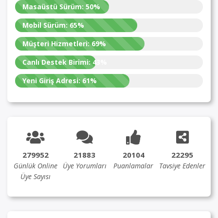
Masaüstü Sürüm:
50%
Mobil Sürüm:
65%
Müşteri Hizmetleri:
69%
Canlı Destek Birimi:
43%
Yeni Giriş Adresi:
61%
279952
21883
20104
22295
Günlük Online
Üye Yorumları
Puanlamalar
Tavsiye Edenler
Üye Sayısı