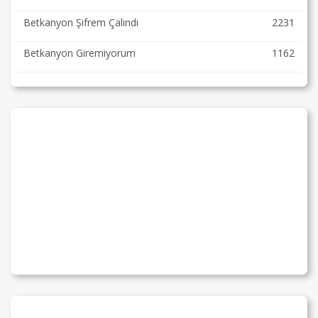
Betkanyon Şifrem Çalındı
2231
Betkanyon Giremiyorum
1162