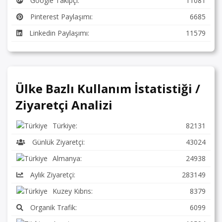
Google Takipçi:
11081
Pinterest Paylaşımı:
6685
Linkedin Paylaşımı:
11579
Ülke Bazlı Kullanım İstatistiği /
Ziyaretçi Analizi
Türkiye:
82131
Günlük Ziyaretçi:
43024
Almanya:
24938
Aylık Ziyaretçi:
283149
Kuzey Kıbrıs:
8379
Organik Trafik:
6099