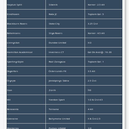
Hajduk Split
Sibenik
Korner : 2.5 Alt
Eindhoven
Roda JC
Toplam Gol : 5
Blackburn Rovers
Stoke City
3.25 Üst
Bohemians
Sligo Rovers
Korner : 4.5 Alt
Livingston
Dundee United
X/2
Hamilton Academical
Inverness CT
Gol Dk Aralığı : 16-30
Sporting Gijón
Real Zaragoza
Toplam Gol : 1
Degerfors
Östersunds FK
3.5 Alt
Örgryte
Jönköpings Södra
2.5 Üst
Sion
Zürih
İY0
Wil
Yverdon Sport
1/2 & Üst 4.5
Benevento
Ternana
4 Alt
Coleraine
Ballymena United
X & Üst 2.5
Monterrey
Pumas UNAM
1/2