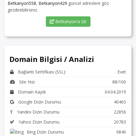
Betkanyon558
,
Betkanyon429
güncel adreslere göz
gezdirebilirsiniz.
Betkanyon'a Git
Domain Bilgisi / Analizi
Bağlantı Sertifikası (SSL):
Evet
Site Hızı:
88/100
Domain Kaydı:
04.04.2019
Google Dizin Durumu:
40465
Yandex Dizin Durumu
22856
Yahoo Dizin Durumu
20783
Bing Dizin Durumu
9840