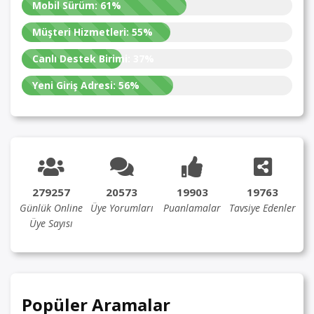
Mobil Sürüm:
61%
Müşteri Hizmetleri:
55%
Canlı Destek Birimi:
37%
Yeni Giriş Adresi:
56%
279257
20573
19903
19763
Günlük Online
Üye Yorumları
Puanlamalar
Tavsiye Edenler
Üye Sayısı
Popüler Aramalar