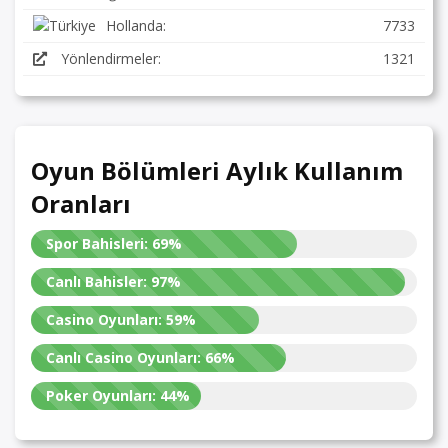
Hollanda:
7733
Yönlendirmeler:
1321
Oyun Bölümleri Aylık Kullanım
Oranları
Spor Bahisleri:
69%
Canlı Bahisler:
97%
Casino Oyunları:
59%
Canlı Casino Oyunları:
66%
Poker Oyunları:
44%