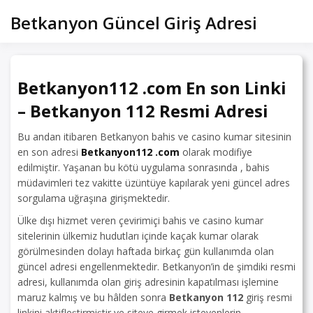
Skip
Betkanyon Güncel Giriş Adresi
to
content
Betkanyon112 .com En son Linki
– Betkanyon 112 Resmi Adresi
Bu andan itibaren Betkanyon bahis ve casino kumar sitesinin
en son adresi
Betkanyon112 .com
olarak modifiye
edilmiştir. Yaşanan bu kötü uygulama sonrasında , bahis
müdavimleri tez vakitte üzüntüye kapılarak yeni güncel adres
sorgulama uğraşına girişmektedir.
Ülke dışı hizmet veren çevirimiçi bahis ve casino kumar
sitelerinin ülkemiz hudutları içinde kaçak kumar olarak
görülmesinden dolayı haftada birkaç gün kullanımda olan
güncel adresi engellenmektedir. Betkanyon’in de şimdiki resmi
adresi, kullanımda olan giriş adresinin kapatılması işlemine
maruz kalmış ve bu hâlden sonra
Betkanyon 112
giriş resmi
linkini aktifleştirmiştir ve siteye girmek isteyenlerin