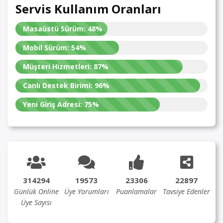
Servis Kullanım Oranları
Masaüstü Sürüm:
48%
Mobil Sürüm:
54%
Müşteri Hizmetleri:
87%
Canlı Destek Birimi:
96%
Yeni Giriş Adresi:
75%
314294
19573
23306
22897
Günlük Online
Üye Yorumları
Puanlamalar
Tavsiye Edenler
Üye Sayısı