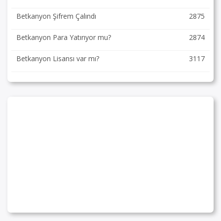
Betkanyon Şifrem Çalındı
2875
Betkanyon Para Yatırıyor mu?
2874
Betkanyon Lisansı var mı?
3117