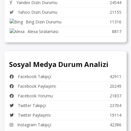
Yandex Dizin Durumu
24544
Yahoo Dizin Durumu
21155
Bing Dizin Durumu
11316
Alexa Sıralaması:
8817
Sosyal Medya Durum Analizi
Facebook Takipçi:
42911
Facebook Paylaşımı:
20249
Facebook Yorumu:
21837
Twitter Takipçi:
23704
Twitter Paylaşımı:
19114
Instagram Takipçi:
42386