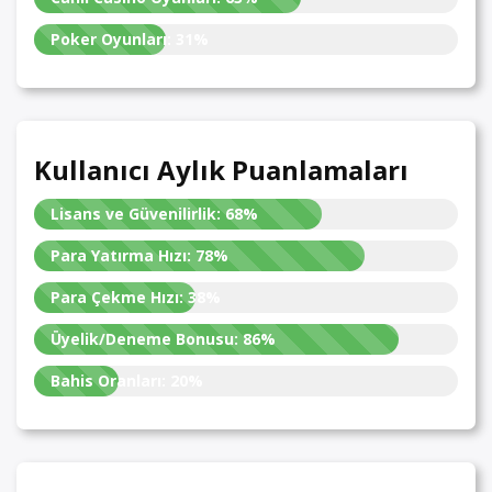
Poker Oyunları:
31%
Kullanıcı Aylık Puanlamaları
Lisans ve Güvenilirlik:
68%
Para Yatırma Hızı:
78%
Para Çekme Hızı:
38%
Üyelik/Deneme Bonusu:
86%
Bahis Oranları:
20%