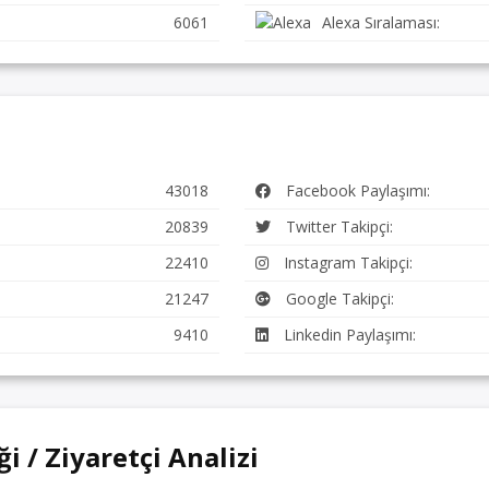
6061
Alexa Sıralaması:
i
43018
Facebook Paylaşımı:
20839
Twitter Takipçi:
22410
Instagram Takipçi:
21247
Google Takipçi:
9410
Linkedin Paylaşımı:
ği / Ziyaretçi Analizi