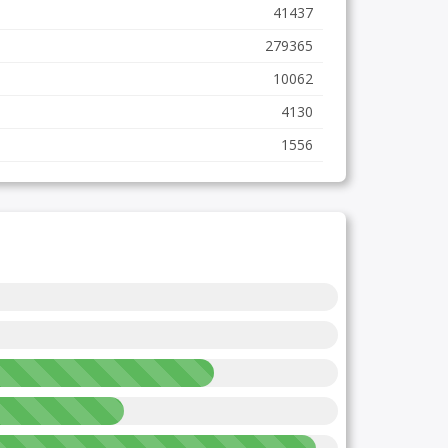
41437
279365
10062
4130
1556