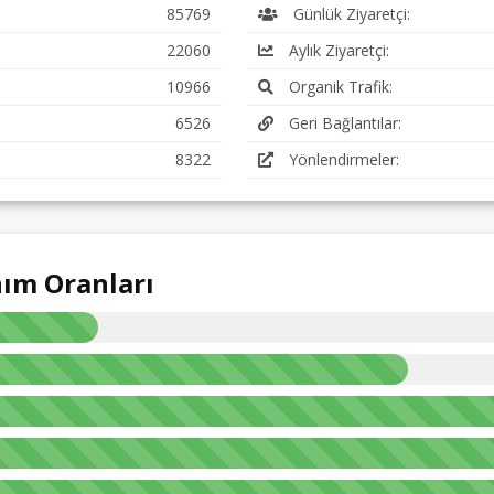
85769
Günlük Ziyaretçi:
22060
Aylık Ziyaretçi:
10966
Organik Trafik:
6526
Geri Bağlantılar:
8322
Yönlendirmeler:
nım Oranları