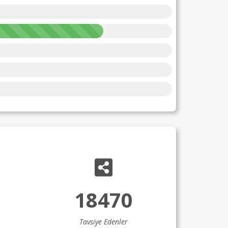
18470
Tavsiye Edenler