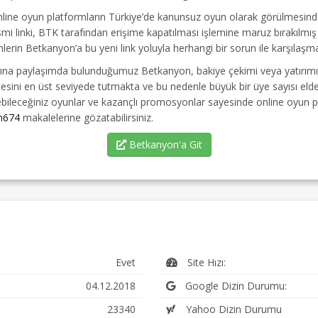
 online oyun platformların Türkiye’de kanunsuz oyun olarak görülmesin
smi linki, BTK tarafından erişime kapatılması işlemine maruz bırakıl
enlerin Betkanyon’a bu yeni link yoluyla herhangi bir sorun ile karşılaş
larına paylaşımda bulunduğumuz Betkanyon, bakiye çekimi veya yatırımı
tesini en üst seviyede tutmakta ve bu nedenle büyük bir üye sayısı e
çirebileceğiniz oyunlar ve kazançlı promosyonlar sayesinde online oyun 
n674
makalelerine gözatabilirsiniz.
Betkanyon'a Git
Evet
Site Hızı:
04.12.2018
Google Dizin Durumu:
23340
Yahoo Dizin Durumu