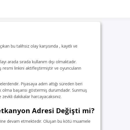
ıkan bu talihsiz olay karşısında , kayıtlı ve
layı arada sırada kullanım dışı olmaktadır.
ş resmi linkini aktifleştirmiştir ve oyuncuların
elerdendir. Piyasaya adım attığı süreden beri
fak olma başarısı göstermiş durumdadır. Sunmuş
 zevkli dakikalar harcayacaksınız.
etkanyon Adresi Değişti mi?
lerine devam etmektedir. Oluşan bu kötü muamele