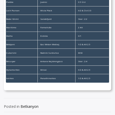
Puebla
Juárez
3.5 Üst
Lech Poznan
Wisla Plock
X/2 & Üst 3.5
Bodø / Glimt
Sandefjord
Skor : 2:2
Marítimo
Famalicão
2 Alt
Mafra
Estrela
X/1
Botoşani
Gaz Metan Mediaş
1/2 & Alt 2.5
Cukaricki
Radnik Surdulica
MS0
Boluspor
Ankara Keçiörengücü
Skor : 2:4
Dynamo Kiev
Minai
X/2 & Alt 2.5
Ionikos
Panathinaikos
1/2 & Alt 2.5
Posted in
Betkanyon