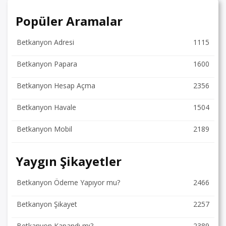
Popüler Aramalar
Betkanyon Adresi
1115
Betkanyon Papara
1600
Betkanyon Hesap Açma
2356
Betkanyon Havale
1504
Betkanyon Mobil
2189
Yaygın Şikayetler
Betkanyon Ödeme Yapıyor mu?
2466
Betkanyon Şikayet
2257
Betkanyon Kapandı mı?
2389