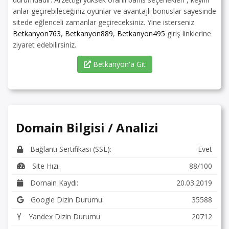
anlar geçirebileceğiniz oyunlar ve avantajlı bonuslar sayesinde
sitede eğlenceli zamanlar geçireceksiniz. Yine isterseniz
Betkanyon763
,
Betkanyon889
,
Betkanyon495
giriş linklerine
ziyaret edebilirsiniz.
Betkanyon'a Git
Domain Bilgisi / Analizi
Bağlantı Sertifikası (SSL):
Evet
Site Hızı:
88/100
Domain Kaydı:
20.03.2019
Google Dizin Durumu:
35588
Yandex Dizin Durumu
20712