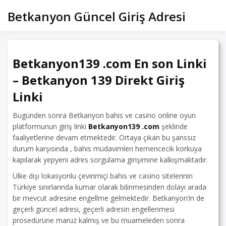
Skip
Betkanyon Güncel Giriş Adresi
to
content
Betkanyon139 .com En son Linki
– Betkanyon 139 Direkt Giriş
Linki
Bugünden sonra Betkanyon bahis ve casino online oyun
platformunun giriş linki
Betkanyon139 .com
şeklinde
faaliyetlerine devam etmektedir. Ortaya çıkan bu şanssız
durum karşısında , bahis müdavimleri hemencecik korkuya
kapılarak yepyeni adres sorgulama girişimine kalkışmaktadır.
Ülke dışı lokasyonlu çevirimiçi bahis ve casino sitelerinin
Türkiye sınırlarında kumar olarak bilinmesinden dolayı arada
bir mevcut adresine engellme gelmektedir. Betkanyon’in de
geçerli güncel adresi, geçerli adresin engellenmesi
prosedürüne maruz kalmış ve bu muameleden sonra