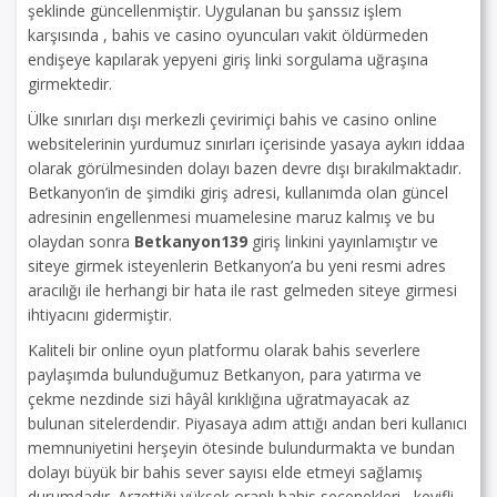
şeklinde güncellenmiştir. Uygulanan bu şanssız işlem
karşısında , bahis ve casino oyuncuları vakit öldürmeden
endişeye kapılarak yepyeni giriş linki sorgulama uğraşına
girmektedir.
Ülke sınırları dışı merkezli çevirimiçi bahis ve casino online
websitelerinin yurdumuz sınırları içerisinde yasaya aykırı iddaa
olarak görülmesinden dolayı bazen devre dışı bırakılmaktadır.
Betkanyon’in de şimdiki giriş adresi, kullanımda olan güncel
adresinin engellenmesi muamelesine maruz kalmış ve bu
olaydan sonra
Betkanyon139
giriş linkini yayınlamıştır ve
siteye girmek isteyenlerin Betkanyon’a bu yeni resmi adres
aracılığı ile herhangi bir hata ile rast gelmeden siteye girmesi
ihtiyacını gidermiştir.
Kaliteli bir online oyun platformu olarak bahis severlere
paylaşımda bulunduğumuz Betkanyon, para yatırma ve
çekme nezdinde sizi hâyâl kırıklığına uğratmayacak az
bulunan sitelerdendir. Piyasaya adım attığı andan beri kullanıcı
memnuniyetini herşeyin ötesinde bulundurmakta ve bundan
dolayı büyük bir bahis sever sayısı elde etmeyi sağlamış
durumdadır. Arzettiği yüksek oranlı bahis seçenekleri , keyifli