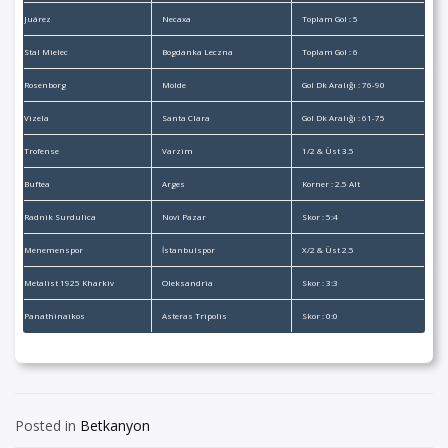
Juárez
Necaxa
Toplam Gol : 5
Stal Mielec
Bogdanka Leczna
Toplam Gol : 6
Rosenborg
Molde
Gol Dk Aralığı : 76-90
Vizela
Santa Clara
Gol Dk Aralığı : 61-75
Trofense
Varzim
1/2 & Üst 3.5
Buftea
Arges
Korner : 2.5 Alt
Radnik Surdulica
Novi Pazar
Skor : 5:4
Menemenspor
İstanbulspor
X/2 & Üst 2.5
Metalist 1925 Kharkiv
Oleksandria
Skor : 3:3
Panathinaikos
Asteras Tripolis
Skor : 0:0
Posted in
Betkanyon