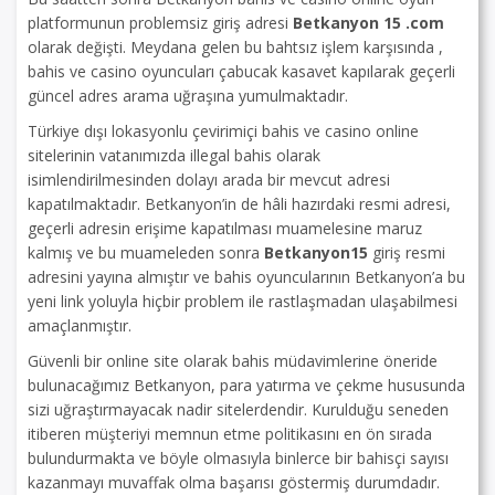
platformunun problemsiz giriş adresi
Betkanyon 15 .com
olarak değişti. Meydana gelen bu bahtsız işlem karşısında ,
bahis ve casino oyuncuları çabucak kasavet kapılarak geçerli
güncel adres arama uğraşına yumulmaktadır.
Türkiye dışı lokasyonlu çevirimiçi bahis ve casino online
sitelerinin vatanımızda illegal bahis olarak
isimlendirilmesinden dolayı arada bir mevcut adresi
kapatılmaktadır. Betkanyon’in de hâli hazırdaki resmi adresi,
geçerli adresin erişime kapatılması muamelesine maruz
kalmış ve bu muameleden sonra
Betkanyon15
giriş resmi
adresini yayına almıştır ve bahis oyuncularının Betkanyon’a bu
yeni link yoluyla hiçbir problem ile rastlaşmadan ulaşabilmesi
amaçlanmıştır.
Güvenli bir online site olarak bahis müdavimlerine öneride
bulunacağımız Betkanyon, para yatırma ve çekme hususunda
sizi uğraştırmayacak nadir sitelerdendir. Kurulduğu seneden
itiberen müşteriyi memnun etme politikasını en ön sırada
bulundurmakta ve böyle olmasıyla binlerce bir bahisçi sayısı
kazanmayı muvaffak olma başarısı göstermiş durumdadır.