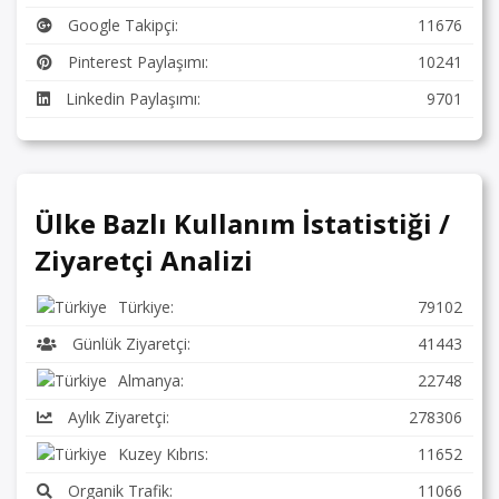
Google Takipçi:
11676
Pinterest Paylaşımı:
10241
Linkedin Paylaşımı:
9701
Ülke Bazlı Kullanım İstatistiği /
Ziyaretçi Analizi
Türkiye:
79102
Günlük Ziyaretçi:
41443
Almanya:
22748
Aylık Ziyaretçi:
278306
Kuzey Kıbrıs:
11652
Organik Trafik:
11066