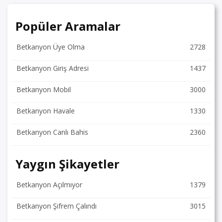
Popüler Aramalar
Betkanyon Üye Olma
2728
Betkanyon Giriş Adresi
1437
Betkanyon Mobil
3000
Betkanyon Havale
1330
Betkanyon Canlı Bahis
2360
Yaygın Şikayetler
Betkanyon Açılmıyor
1379
Betkanyon Şifrem Çalındı
3015