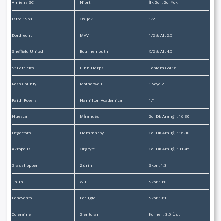
Amiens SC
Niort
İlk Gol : Gol Yok
Istra 1961
Osijek
1/2
Dordrecht
MVV
1/2 & Alt 2.5
Sheffield United
Bournemouth
X/2 & Alt 4.5
St Patrick’s
Finn Harps
Toplam Gol : 6
Ross County
Motherwell
1 veya 2
Raith Rovers
Hamilton Academical
1/1
Huesca
Mİrandés
Gol Dk Aralığı : 16-30
Degerfors
Hammarby
Gol Dk Aralığı : 16-30
Akropolis
Örgryte
Gol Dk Aralığı : 31-45
Grasshopper
Zürih
Skor : 1:3
Thun
Wil
Skor : 3:0
Benevento
Perugia
Skor : 0:1
Coleraine
Glentoran
Korner : 3.5 Üst