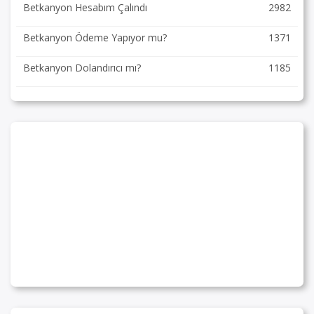
Betkanyon Hesabım Çalındı
2982
Betkanyon Ödeme Yapıyor mu?
1371
Betkanyon Dolandırıcı mı?
1185