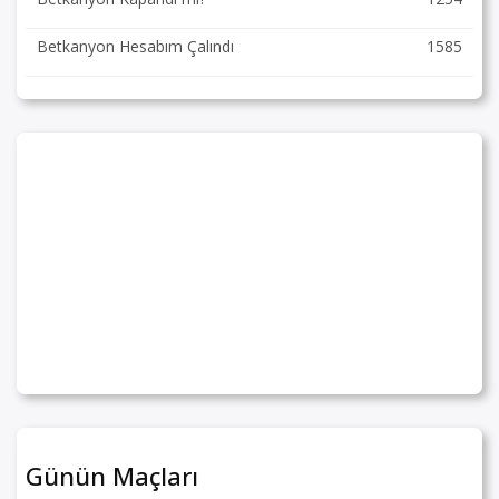
Betkanyon Hesabım Çalındı
1585
Günün Maçları