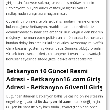
giriş urlsini faaliyete sokmuştur ve bahis müdavimlerinin
Betkanyon’e bu yeni adres vasıtasıyla hiçbir uyarı ile
rastlaşmadan ulaşması amaçlanmıştır.
Güvenilir bir online site olarak bahis müdavimlerine öneride
bulunacağımız Betkanyon, maddi anlamda nezdinde sizi
dolandırmayacak nadir sitelerdendir. Kurulduğu yıldan itiberen
müşteriyi memnun etme politikasını en ön sırada tutmakta ve
bundan dolayı binlerce bir kullanıcı kitlesi kazanmayı muvaffak
olma başarısı göstermiş durumdadır. Sunmuş olduğu oranları
yüksek bahis seçenekleri , çok seçenekli oyunlar ve avantajlı
bonuslar sayesinde sitede güzel dakikalar tadacaksınız.
Betkanyon 16 Güncel Resmi
Adresi – Betkanyon16 .com Giriş
Adresi – Betkanyon Güvenli Giriş
Bugünden itibaren Betkanyon bahis ve casino online sitesinin
engelsiz giriş adresi
Betkanyon 16 .com
olarak değişmiştir.
Oluşan bu şanssız olay karşısında , ziyaretçiler bir an önce