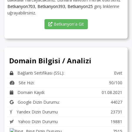
Betkanyon703
,
Betkanyon393
,
Betkanyon25
giriş linklerine
uğrayabilirsiniz.
Betkanyon'a Git
Domain Bilgisi / Analizi
Bağlantı Sertifikası (SSL):
Evet
Site Hızı:
90/100
Domain Kaydı:
01.08.2021
Google Dizin Durumu:
44027
Yandex Dizin Durumu
23731
Yahoo Dizin Durumu
19881
Bing Dizin Durumu
7515