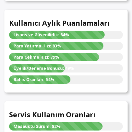
Kullanıcı Aylık Puanlamaları
Lisans ve Güvenilirlik:
84%
Para Yatırma Hızı:
83%
Para Çekme Hızı:
79%
Üyelik/Deneme Bonusu:
49%
Bahis Oranları:
54%
Servis Kullanım Oranları
Masaüstü Sürüm:
82%