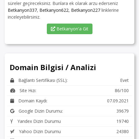
süreler geçireceksiniz. Bunlara ek olarak arzu ederseniz
Betkanyon337
,
Betkanyon622
,
Betkanyon227
linklerine
inceleyebilirsiniz.
Betkanyon'a Git
Domain Bilgisi / Analizi
Bağlantı Sertifikası (SSL):
Evet
Site Hızı:
86/100
Domain Kaydı:
07.09.2021
Google Dizin Durumu:
39679
Yandex Dizin Durumu
19740
Yahoo Dizin Durumu
24380