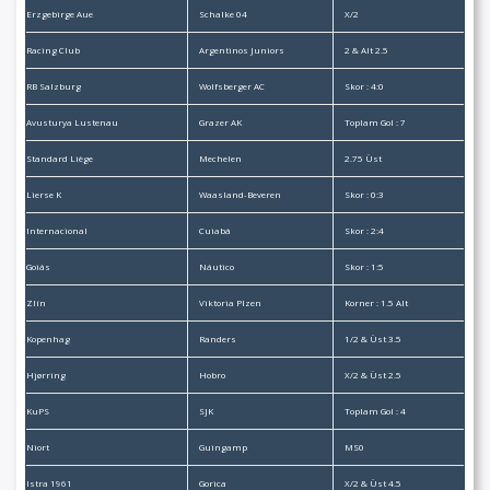
Erzgebirge Aue
Schalke 04
X/2
Racing Club
Argentinos Juniors
2 & Alt 2.5
RB Salzburg
Wolfsberger AC
Skor : 4:0
Avusturya Lustenau
Grazer AK
Toplam Gol : 7
Standard Liège
Mechelen
2.75 Üst
Lierse K
Waasland-Beveren
Skor : 0:3
Internacional
Cuiabá
Skor : 2:4
Goiás
Náutico
Skor : 1:5
Zlín
Viktoria Plzen
Korner : 1.5 Alt
Kopenhag
Randers
1/2 & Üst 3.5
Hjørring
Hobro
X/2 & Üst 2.5
KuPS
SJK
Toplam Gol : 4
Niort
Guingamp
MS0
Istra 1961
Gorica
X/2 & Üst 4.5