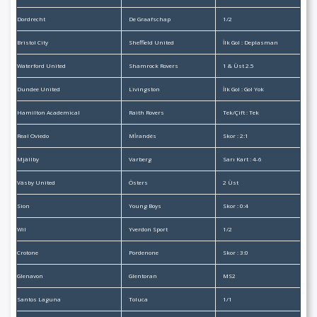
Dordrecht
De Graafschap
1/2
Bristol City
Sheffield United
İlk Gol : Deplasman
Waterford United
Shamrock Rovers
1 & Üst 2.5
Dundee United
Livingston
İlk Gol : Gol Yok
Hamilton Academical
Raith Rovers
Tek/Çift : Tek
Real Oviedo
Mİrandés
Skor : 2:1
Mjällby
Varberg
Sarı Kart : 4-6
Väsby United
Östers
2 Üst
Sion
Young Boys
Skor : 0:4
Wil
Yverdon Sport
1/2
Crotone
Pordenone
Skor : 3:0
Glenavon
Glentoran
MS2
Santos Laguna
Toluca
1/1