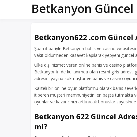
Skip
Betkanyon Güncel G
to
content
Betkanyon622 .com Güncel A
Şuan itibariyle Betkanyon bahis ve casino websitesin
vakit öldürmeden kasavet kapılarak yepyeni güncel a
Ülke dışı hizmet veren online bahis ve casino platfo
Betkanyon’in de kullanımda olan resmi giriş adresi,
adresini yayına sokmuştur ve bahis ve casino oyuncular
Kaliteli bir online oyun platformu olarak bahis seve
itiberen müşteri memnuniyetini en başta tutmakta ve 
oyunlar ve kazancınızı arttıracak bonuslar sayesinde 
Betkanyon 622 Güncel Adres
mi?