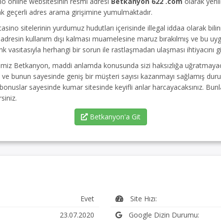
o online websitesinin resmi adresi
Betkanyon 622 .com
olarak yeni
k geçerli adres arama girişimine yumulmaktadır.
 casino sitelerinin yurdumuz hudutları içerisinde illegal iddaa olarak bil
rli adresin kullanım dışı kalması muamelesine maruz bırakılmış ve bu 
ink vasıtasıyla herhangi bir sorun ile rastlaşmadan ulaşması ihtiyacını gi
imiz Betkanyon, maddi anlamda konusunda sizi haksızlığa uğratmayacak
ta ve bunun sayesinde geniş bir müşteri sayısı kazanmayı sağlamış durum
 bonuslar sayesinde kumar sitesinde keyifli anlar harcayacaksınız. Bunl
siniz.
Betkanyon'a Git
Evet
Site Hızı:
23.07.2020
Google Dizin Durumu: