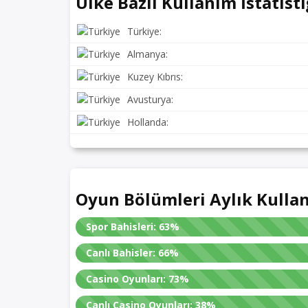
Ülke Bazlı Kullanım İstatisti
Türkiye:
Almanya:
Kuzey Kıbrıs:
Avusturya:
Hollanda:
Oyun Bölümleri Aylık Kulla
Spor Bahisleri:
63%
Canlı Bahisler:
66%
Casino Oyunları:
73%
Canlı Casino Oyunları:
38%