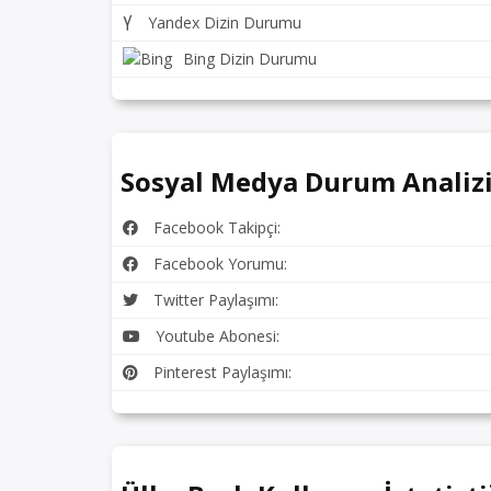
Yandex Dizin Durumu
Bing Dizin Durumu
Sosyal Medya Durum Analiz
Facebook Takipçi:
Facebook Yorumu:
Twitter Paylaşımı:
Youtube Abonesi:
Pinterest Paylaşımı: