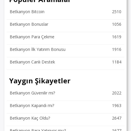
Betkanyon Bitcoin
2510
Betkanyon Bonuslar
1056
Betkanyon Para Çekme
1619
Betkanyon İlk Yatırım Bonusu
1916
Betkanyon Canlı Destek
1184
Yaygın Şikayetler
Betkanyon Güvenilir mi?
2022
Betkanyon Kapandı mı?
1963
Betkanyon Kaç Oldu?
2647
Betkanyon Para Yatırıyor mu?
1677