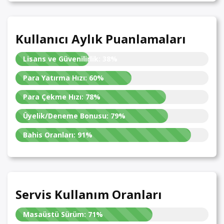
Kullanıcı Aylık Puanlamaları
Lisans ve Güvenilirlik:
38%
Para Yatırma Hızı:
60%
Para Çekme Hızı:
78%
Üyelik/Deneme Bonusu:
79%
Bahis Oranları:
91%
Servis Kullanım Oranları
Masaüstü Sürüm:
71%