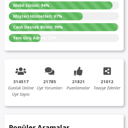
Mobil Sürüm:
94%
Müşteri Hizmetleri:
67%
Canlı Destek Birimi:
99%
Yeni Giriş Adresi:
29%
314517
21785
21821
21012
Günlük Online
Üye Yorumları
Puanlamalar
Tavsiye Edenler
Üye Sayısı
Popüler Aramalar