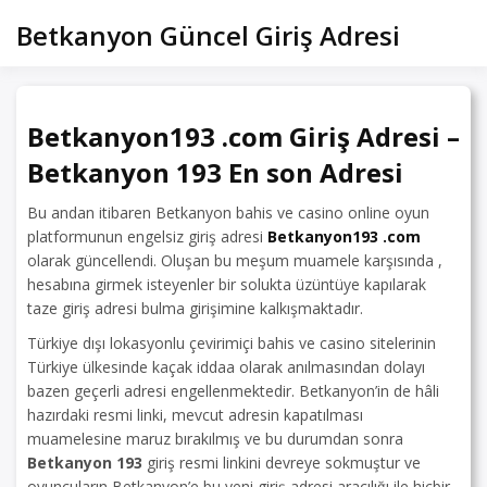
Skip
Betkanyon Güncel Giriş Adresi
to
content
Betkanyon193 .com Giriş Adresi –
Betkanyon 193 En son Adresi
Bu andan itibaren Betkanyon bahis ve casino online oyun
platformunun engelsiz giriş adresi
Betkanyon193 .com
olarak güncellendi. Oluşan bu meşum muamele karşısında ,
hesabına girmek isteyenler bir solukta üzüntüye kapılarak
taze giriş adresi bulma girişimine kalkışmaktadır.
Türkiye dışı lokasyonlu çevirimiçi bahis ve casino sitelerinin
Türkiye ülkesinde kaçak iddaa olarak anılmasından dolayı
bazen geçerli adresi engellenmektedir. Betkanyon’in de hâli
hazırdaki resmi linki, mevcut adresin kapatılması
muamelesine maruz bırakılmış ve bu durumdan sonra
Betkanyon 193
giriş resmi linkini devreye sokmuştur ve
oyuncuların Betkanyon’e bu yeni giriş adresi aracılığı ile hiçbir