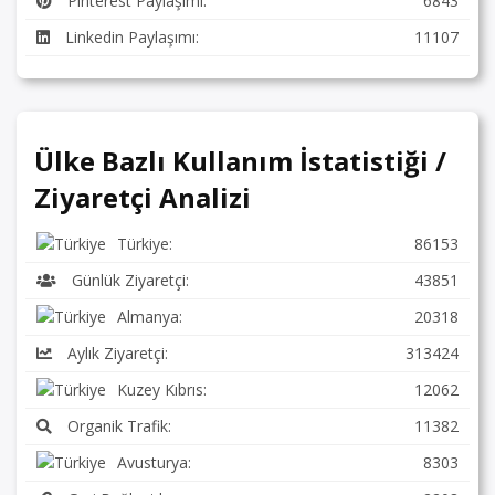
Pinterest Paylaşımı:
6843
Linkedin Paylaşımı:
11107
Ülke Bazlı Kullanım İstatistiği /
Ziyaretçi Analizi
Türkiye:
86153
Günlük Ziyaretçi:
43851
Almanya:
20318
Aylık Ziyaretçi:
313424
Kuzey Kıbrıs:
12062
Organik Trafik:
11382
Avusturya:
8303