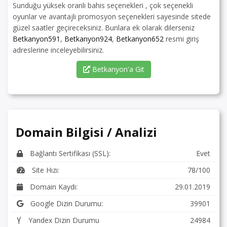
Sunduğu yüksek oranlı bahis seçenekleri , çok seçenekli
oyunlar ve avantajlı promosyon seçenekleri sayesinde sitede
güzel saatler geçireceksiniz. Bunlara ek olarak dilerseniz
Betkanyon591
,
Betkanyon924
,
Betkanyon652
resmi giriş
adreslerine inceleyebilirsiniz.
Betkanyon'a Git
Domain Bilgisi / Analizi
Bağlantı Sertifikası (SSL):
Evet
Site Hızı:
78/100
Domain Kaydı:
29.01.2019
Google Dizin Durumu:
39901
Yandex Dizin Durumu
24984