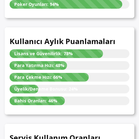
Poker Oyunları:
94%
Kullanıcı Aylık Puanlamaları
Lisans ve Güvenilirlik:
78%
Para Yatırma Hızı:
48%
Para Çekme Hızı:
66%
Üyelik/Deneme Bonusu:
24%
Bahis Oranları:
46%
Servis Kullanım Oranları