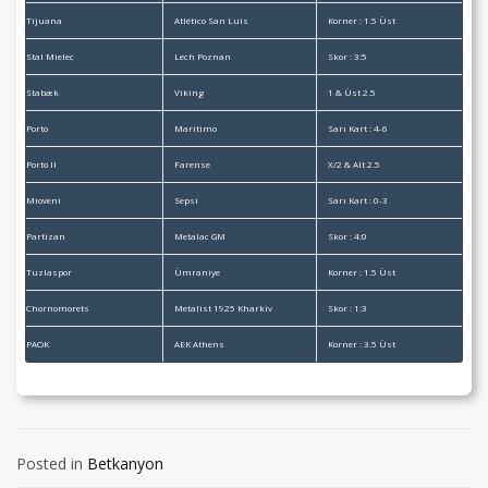
Tijuana
Atlético San Luis
Korner : 1.5 Üst
Stal Mielec
Lech Poznan
Skor : 3:5
Stabæk
Viking
1 & Üst 2.5
Porto
Marítimo
Sarı Kart : 4-6
Porto II
Farense
X/2 & Alt 2.5
Mioveni
Sepsi
Sarı Kart : 0-3
Partizan
Metalac GM
Skor : 4:0
Tuzlaspor
Ümraniye
Korner : 1.5 Üst
Chornomorets
Metalist 1925 Kharkiv
Skor : 1:3
PAOK
AEK Athens
Korner : 3.5 Üst
Posted in
Betkanyon