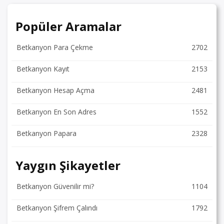
Popüler Aramalar
Betkanyon Para Çekme
2702
Betkanyon Kayıt
2153
Betkanyon Hesap Açma
2481
Betkanyon En Son Adres
1552
Betkanyon Papara
2328
Yaygın Şikayetler
Betkanyon Güvenilir mi?
1104
Betkanyon Şifrem Çalındı
1792