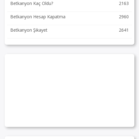
Betkanyon Kaç Oldu?
2163
Betkanyon Hesap Kapatma
2960
Betkanyon Şikayet
2641