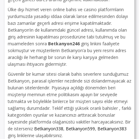
Ülke dışı hizmet veren online bahis ve casino platformların
yurdumuzda yasadışı iddaa olarak lanse edilmesinden dolayı
bazı zamanlar geçerli adresi erişime kapatılmaktadır.
Betkanyon’in de kullanımdaki güncel adresi, kullanımda olan
giriş adresinin kapatılması prosedürüne tabi tutulmuş ve bu
muameleden sonra
Betkanyon246
giriş linkini faaliyete
sokmuştur ve müşterilerin Betkanyon’a bu yeni resmi adres
aracılığı ile herhangi bir sorun ile karşı karşıya gelmeden
ulaşması ihtiyacını gidermiştir.
Güvenilir bir kumar sitesi olarak bahis severlere sunduğumuz
Betkanyon, parasal işlemler nezdinde sizi dolandırmayacak az
bulunan sitelerdendir. Piyasaya açıldığı dönemden beri
müşteriyi memnun etme politikasını apayrı bir seviyede
tutmakta ve böylelikle binlerce bir müşteri sayısı elde etmeyi
sağlamış durumdadır. Teklif ettiği yüksek oranlı bahisler , farklı
kategoriden oyunlar ve kazancınızı arttıracak bonuslar
sayesinde platformda olağanüstü vakitler harcayacaksınız. Bir
de isterseniz
Betkanyon338
,
Betkanyon599
,
Betkanyon383
giriş linklerine ulaşabilirsiniz.