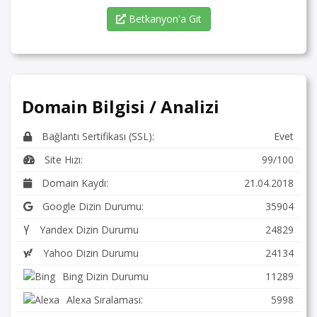
Betkanyon'a Git
Domain Bilgisi / Analizi
Bağlantı Sertifikası (SSL):
Evet
Site Hızı:
99/100
Domain Kaydı:
21.04.2018
Google Dizin Durumu:
35904
Yandex Dizin Durumu
24829
Yahoo Dizin Durumu
24134
Bing Dizin Durumu
11289
Alexa Sıralaması:
5998