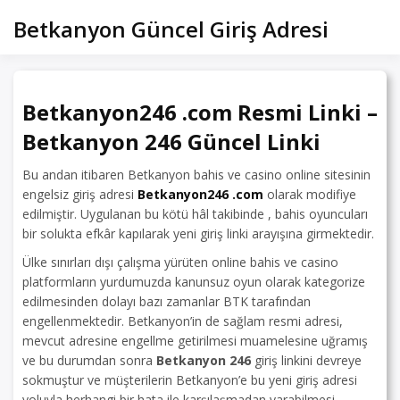
Skip
Betkanyon Güncel Giriş Adresi
to
content
Betkanyon246 .com Resmi Linki –
Betkanyon 246 Güncel Linki
Bu andan itibaren Betkanyon bahis ve casino online sitesinin
engelsiz giriş adresi
Betkanyon246 .com
olarak modifiye
edilmiştir. Uygulanan bu kötü hâl takibinde , bahis oyuncuları
bir solukta efkâr kapılarak yeni giriş linki arayışına girmektedir.
Ülke sınırları dışı çalışma yürüten online bahis ve casino
platformların yurdumuzda kanunsuz oyun olarak kategorize
edilmesinden dolayı bazı zamanlar BTK tarafından
engellenmektedir. Betkanyon’in de sağlam resmi adresi,
mevcut adresine engellme getirilmesi muamelesine uğramış
ve bu durumdan sonra
Betkanyon 246
giriş linkini devreye
sokmuştur ve müşterilerin Betkanyon’e bu yeni giriş adresi
yoluyla herhangi bir hata ile karşılaşmadan varabilmesi