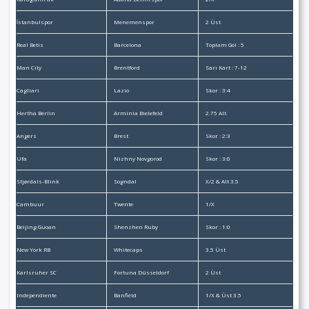
İstanbulspor
Menemenspor
2 Üst
Real Betis
Barcelona
Toplam Gol : 5
Man City
Brentford
Sarı Kart : 7-12
Cagliari
Lazio
Skor : 3:4
Hertha Berlin
Arminia Bielefeld
2.75 Alt
Angers
Brest
Skor : 2:3
Ufa
Nizhny Novgorod
Skor : 3:0
Stjørdals-Blink
Sogndal
X/2 & Alt 3.5
Cambuur
Twente
1/X
Beijing Guoan
Shenzhen Ruby
Skor : 1:0
New York RB
Whitecaps
3.5 Üst
Karlsruher SC
Fortuna Düsseldorf
2 Üst
Independiente
Banfield
1/X & Üst 3.5