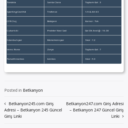
Tondela
Santa Clara
Toplam Gol : 3
Sporting Covilhã
Trofense
1/X & Alt 4.5
CFR Cluj
Botoşani
Korner : Tek
Cukaricki
Proleter Novi Sad
Gol Dk Aralığı : 16-30
İstanbulspor
Menemenspor
Skor : 1:2
Veres Rivne
Zorya
Toplam Gol : 7
Panathinaikos
Ionikos
Skor : 5:3
Posted in
Betkanyon
Yazı
Betkanyon245.com Giriş
Betkanyon247.com Giriş Adresi
Adresi – Betkanyon 245 Güncel
– Betkanyon 247 Güncel Giriş
gezinmesi
Giriş Linki
Linki