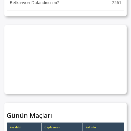
Betkanyon Dolandırıcı mı?
2561
Günün Maçları
Evsahibi
Deplasman
Tahmin