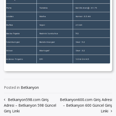
Porto
Tondela
Gol Dk Aralığı : 61-75
Leixões
Mafra
Korner : 0.5 Alt
Buftea
Sepsi
2.5 Alt
Backa Topola
Radnik Surdulica
İY2
İstanbulspor
Bandırmaspor
Skor : 5:2
Minai
Mariupol’
Skor : 3:2
Asteras Tripolis
OFI
1/2 & Üst 4.5
Posted in
Betkanyon
Yazı
Betkanyon598.com Giriş
Betkanyon600.com Giriş Adresi
Adresi – Betkanyon 598 Güncel
– Betkanyon 600 Güncel Giriş
gezinmesi
Giriş Linki
Linki