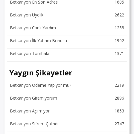
Betkanyon En Son Adres
1605
Betkanyon Üyelik
2622
Betkanyon Canlı Yardım
1258
Betkanyon İlk Yatırım Bonusu
1992
Betkanyon Tombala
1371
Yaygın Şikayetler
Betkanyon Ödeme Yapıyor mu?
2219
Betkanyon Giremiyorum
2896
Betkanyon Açılmıyor
1853
Betkanyon Şifrem Çalındı
2747