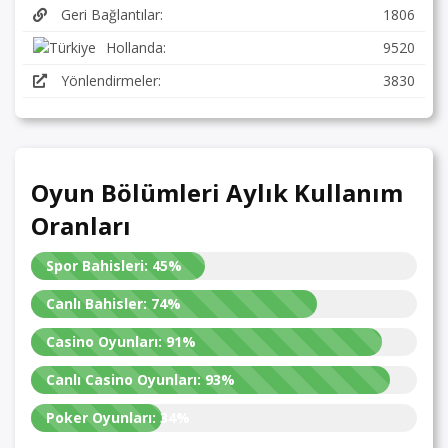
Geri Bağlantılar:
1806
Hollanda:
9520
Yönlendirmeler:
3830
Oyun Bölümleri Aylık Kullanım
Oranları
Spor Bahisleri:
45%
Canlı Bahisler:
74%
Casino Oyunları:
91%
Canlı Casino Oyunları:
93%
Poker Oyunları:
34%