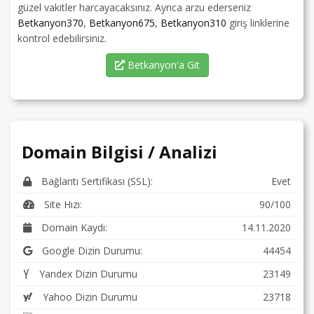
güzel vakitler harcayacaksınız. Ayrıca arzu ederseniz
Betkanyon370
,
Betkanyon675
,
Betkanyon310
giriş linklerine
kontrol edebilirsiniz.
Betkanyon'a Git
Domain Bilgisi / Analizi
Bağlantı Sertifikası (SSL):
Evet
Site Hızı:
90/100
Domain Kaydı:
14.11.2020
Google Dizin Durumu:
44454
Yandex Dizin Durumu
23149
Yahoo Dizin Durumu
23718