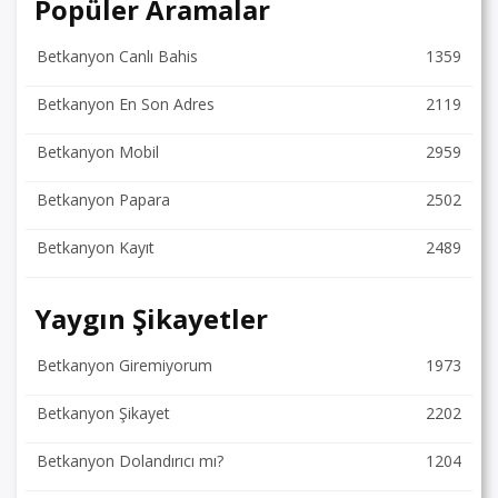
Popüler Aramalar
Betkanyon Canlı Bahis
1359
Betkanyon En Son Adres
2119
Betkanyon Mobil
2959
Betkanyon Papara
2502
Betkanyon Kayıt
2489
Yaygın Şikayetler
Betkanyon Giremiyorum
1973
Betkanyon Şikayet
2202
Betkanyon Dolandırıcı mı?
1204