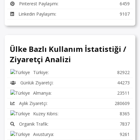
Pinterest Paylaşımı:
6459
Linkedin Paylaşımı:
9107
Ülke Bazlı Kullanım İstatistiği /
Ziyaretçi Analizi
Türkiye:
82922
Günlük Ziyaretçi:
44273
Almanya:
23511
Aylık Ziyaretçi:
280609
Kuzey Kıbrıs:
8365
Organik Trafik:
7837
Avusturya:
9261