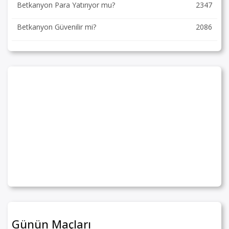
Betkanyon Para Yatırıyor mu?
2347
Betkanyon Güvenilir mi?
2086
Günün Maçları