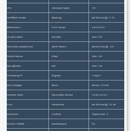
VVV
Helmond Sport
1/X
Sheffield United
Reading
Gol Dk Aralığı : 1-15
Bohemians
Finn Harps
X & Üst 2.5
St. Johnstone
Dundee
Skor : 0:5
Hamilton Academical
Raith Rovers
Korner Aralığı : 12+
Ponferradina
Eibar
Skor : 4:3
Djurgården
AIK
Skor : 5:0
Trelleborg FF
Örgryte
1 veya X
Grasshopper
Basel
Korner : 3.5 Alt
Yverdon Sport
Neuchâtel Xamax
1/2 & Üst 2.5
Pisa
Pordenone
Gol Dk Aralığı : 31-45
Coleraine
Linfield
Toplam Gol : 5
Pumas UNAM
Guadalajara
İY2