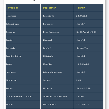
Evsahibi
Deplasman
Tahmin
Hatayspor
Başakşehir
2 & Üst 2.5
Balıkesirspor
Bursaspor
Skor : 0:4
Osasuna
Deportivo Alaves
Gol Dk Aralığı : 46-60
Everton
Liverpool
Skor : 1:0
Sassuolo
Cagliari
Korner : Tek
Greuther Fürth
RB Leipzig
Skor : 0:1
Troyes
Marsilya
1/2 & Üst 2.5
Krasnodar
Lokomotiv Moskova
Skor : 2:3
Strømmen
Sogndal
2 Alt
Twente
Heracles
Korner : 2.5 Alt
Henan Songshan Longmen
Cangzhou Mighty Lions
3.25 Alt
Austin
Real Salt Lake
X/2 & Üst 3.5