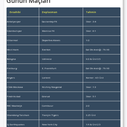
Günün Maçları
Evsahibi
Deplasman
Tahmin
Antalyaspor
Gaziantep FK
Skor : 3:4
İstanbulspor
Manisa FK
Skor : 0:1
Villarreal
Deportivo Alaves
1/2
West Ham
Everton
Gol Dk Aralığı : 76-90
Bologna
Udinese
X/2 & Üst 3.5
Freiburg
E. Frankfurt
Gol Dk Aralığı : 76-90
Angers
Lorient
Korner : 4.5 Üst
CSKA Moskova
Nizhny Novgorod
Skor : 1:3
Fredrikstad
Grorud
Skor : 5:1
RKC Waalwijk
Cambuur
2/2
Shandong Taishan
Tianjin Tigers
3.25 Üst
SJ Earthquakes
New York City
1/X & Üst 2.5