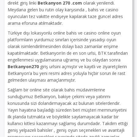
direkt giriş linki
Betkanyon 270 .com
olarak yenilendi.
Meydana gelen bu rutin olay karşısında , bahis ve casino
oyuncuları tez vakitte endişeye kapılarak taze güncel adres
arama eforuna atılmaktadır.
Türkiye dışı lokasyonlu online bahis ve casino online oyun
platformların yurdumuz sınırları içerisinde yasadışı oyun
olarak isimlendirilmesinden dolayı bazı zamanlar erişime
kapatılmaktadır. Betkanyon’in de en son urlsi, BTK tarafından
engellenmesi uygulamasına uğramış ve bu olaydan sonra
Betkanyon270
giriş urlsini açmıştır ve kayıtlı ve ziyaretçilerin
Betkanyon’a bu yeni resmi adres yoluyla hiçbir sorun ile rast
gelmeden ulaşması amaçlanmıştır.
Sağlam bir online site olarak bahis müdavimlerine
sunduğumuz Betkanyon, bakiye çekimi veya yatırımı
konusunda sizi dolandırmayacak az bulunan sitelerdendir.
Yayın hayatına başladığı süreden beri müşteri memnuniyetini
ilk planda tutmakta ve böylelikle sayılamayacak kadar bir
kullanıcı kitlesi kazanmayı sağlamış durumdadır. Takdim ettiği
geniş yelpazeli bahisler , geniş oyun seçenekleri ve avantajlı
promosyon seçenekleri sayesinde sitede zevkli zamanlar