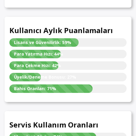
Kullanıcı Aylık Puanlamaları
Lisans ve Güvenilirlik:
59%
Para Yatırma Hızı:
44%
Para Çekme Hızı:
42%
Üyelik/Deneme Bonusu:
27%
Bahis Oranları:
71%
Servis Kullanım Oranları