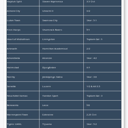
Hajduk Split
Slaven Koprivnica
3.5 Üst
Almere City
Utrecht II
X/2
Luton Town
Swansea City
Skor : 5:1
Finn Harps
Shamrock Rovers
İY1
Heart of Midlothian
Livingston
Toplam Gol : 9
Arbroath
Hamilton Academical
2/2
Amorebieta
Alcorcón
Skor : 4:2
Halmstad
Djurgården
X/1
Norrby
Jönköpings Södra
Skor : 3:0
Servette
Luzern
1/2 & Alt 3.5
Neuchâtel Xamax
Yverdon Sport
Toplam Gol : 3
Benevento
Lecce
İY0
Warrenpoint Town
Coleraine
2.25 Üst
Tigres UANL
Tijuana
Skor : 5:2