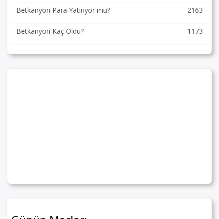
Betkanyon Para Yatırıyor mu?
2163
Betkanyon Kaç Oldu?
1173