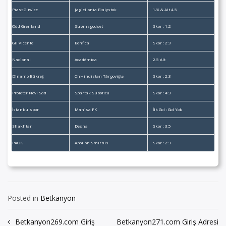
Piast Gliwice
Jagiellonia Bialystok
1/X & Alt 4.5
Odd Grenland
Strømsgodset
Skor : 1:2
Gil Vicente
Benfica
Skor : 2:3
Nacional
Académica
2.5 Alt
Dinamo Bükreş
ChHindistan Târgovişte
Skor : 2:3
Proleter Novi Sad
Spartak Subotica
Skor : 4:3
İstanbulspor
Manisa FK
İlk Gol : Gol Yok
Shakhtar
Desna
Skor : 3:5
PAOK
Apollon Smirnis
Skor : 2:3
Posted in
Betkanyon
Yazı
Betkanyon269.com Giriş
Betkanyon271.com Giriş Adresi