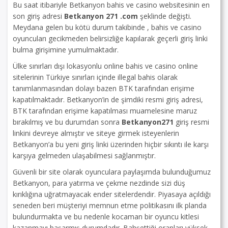
Bu saat itibariyle Betkanyon bahis ve casino websitesinin en
son giriş adresi
Betkanyon 271 .com
şeklinde değişti.
Meydana gelen bu kötü durum takibinde , bahis ve casino
oyuncuları gecikmeden belirsizliğe kapılarak geçerli giriş linki
bulma girişimine yumulmaktadır.
Ülke sınırları dışı lokasyonlu online bahis ve casino online
sitelerinin Türkiye sınırları içinde illegal bahis olarak
tanımlanmasından dolayı bazen BTK tarafından erişime
kapatılmaktadır. Betkanyon’in de şimdiki resmi giriş adresi,
BTK tarafından erişime kapatılması muamelesine maruz
bırakılmış ve bu durumdan sonra
Betkanyon271
giriş resmi
linkini devreye almıştır ve siteye girmek isteyenlerin
Betkanyon’a bu yeni giriş linki üzerinden hiçbir sıkıntı ile karşı
karşıya gelmeden ulaşabilmesi sağlanmıştır.
Güvenli bir site olarak oyunculara paylaşımda bulunduğumuz
Betkanyon, para yatırma ve çekme nezdinde sizi düş
kırıklığına uğratmayacak ender sitelerdendir. Piyasaya açıldığı
seneden beri müşteriyi memnun etme politikasını ilk planda
bulundurmakta ve bu nedenle kocaman bir oyuncu kitlesi
kazanmayı başarmış durumdadır. Bahşettiği oranları yüksek