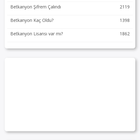
Betkanyon Şifrem Çalındı
2119
Betkanyon Kaç Oldu?
1398
Betkanyon Lisansı var mı?
1862