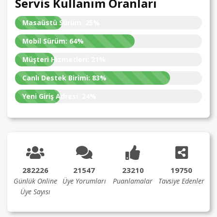
Servis Kullanım Oranları
Masaüstü Sürüm:
25%
Mobil Sürüm:
64%
Müşteri Hizmetleri:
21%
Canlı Destek Birimi:
83%
Yeni Giriş Adresi:
24%
282226
21547
23210
19750
Günlük Online
Üye Yorumları
Puanlamalar
Tavsiye Edenler
Üye Sayısı