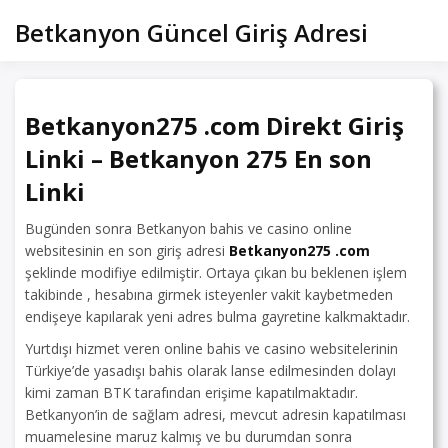
Skip
Betkanyon Güncel Giriş Adresi
to
content
Betkanyon275 .com Direkt Giriş
Linki – Betkanyon 275 En son
Linki
Bugünden sonra Betkanyon bahis ve casino online
websitesinin en son giriş adresi
Betkanyon275 .com
şeklinde modifiye edilmiştir. Ortaya çıkan bu beklenen işlem
takibinde , hesabına girmek isteyenler vakit kaybetmeden
endişeye kapılarak yeni adres bulma gayretine kalkmaktadır.
Yurtdışı hizmet veren online bahis ve casino websitelerinin
Türkiye’de yasadışı bahis olarak lanse edilmesinden dolayı
kimi zaman BTK tarafından erişime kapatılmaktadır.
Betkanyon’in de sağlam adresi, mevcut adresin kapatılması
muamelesine maruz kalmış ve bu durumdan sonra