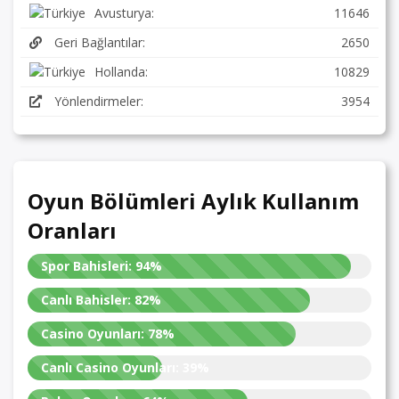
Avusturya:
11646
Geri Bağlantılar:
2650
Hollanda:
10829
Yönlendirmeler:
3954
Oyun Bölümleri Aylık Kullanım
Oranları
Spor Bahisleri:
94%
Canlı Bahisler:
82%
Casino Oyunları:
78%
Canlı Casino Oyunları:
39%