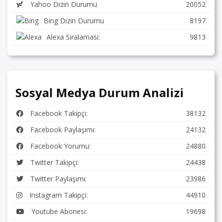
Yahoo Dizin Durumu
20052
Bing Dizin Durumu
8197
Alexa Sıralaması:
9813
Sosyal Medya Durum Analizi
Facebook Takipçi:
38132
Facebook Paylaşımı:
24132
Facebook Yorumu:
24880
Twitter Takipçi:
24438
Twitter Paylaşımı:
23986
Instagram Takipçi:
44910
Youtube Abonesi:
19698