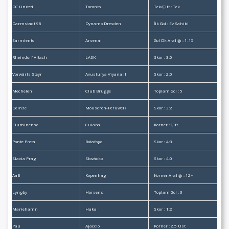
DC United
Toronto
Tek/Çift : Tek
Darmstadt 98
Dynamo Dresden
İlk Gol : Ev Sahibi
Sarmiento
Arsenal
Gol Dk Aralığı : 1-15
Rheindorf Altach
LASK
Skor : 3:0
Vorwärts Steyr
Avusturya Viyana II
Skor : 2:0
Mechelen
Club Brugge
Toplam Gol : 5
Deinze
Mouscron-Péruwelz
Skor : 3:2
Fluminense
Cuiabá
Korner : Çift
Ponte Preta
Botafogo
Skor : 4:3
Slavia Prag
Slovácko
Skor : 4:0
AaB
Kopenhag
Korner Aralığı : 12+
Lyngby
Horsens
Toplam Gol : 3
Mariehamn
Haka
Skor : 1:2
Pau
Ajaccio
Korner : 2.5 Üst