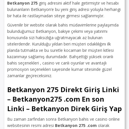
Betkanyon 275
giriş adresini aktif hale getirmiştir ve hesabı
bulunanların Betkanyon’e bu yeni giriş adresi yoluyla herhangi
bir hata ile rastlaşmadan siteye girmesi sağlanmıştır.
Güvenilir bir website olarak bahis müdavimlerine paylaşımda
bulunduğumuz Betkanyon, bakiye çekimi veya yatırımı
konusunda sizi haksızlığa uğratmayacak az bulunan
sitelerdendir. Kurulduğu yıldan beri müşteri odaklılığını ilk
planda tutmakta ve bu suretle kocaman bir müşteri kitlesi
kazanmayı sağlamış durumdadır. Bahşettiği yüksek oranlı
bahis seçenekleri , casino ve canlı oyunlar ve avantajlı
promosyon seçenekleri sayesinde kumar sitesinde güzel
zamanlar geçireceksiniz.
Betkanyon 275 Direkt Giriş Linki
– Betkanyon275 .com En son
Linki – Betkanyon Direk Giriş Yap
Bu zaman zarfından sonra Betkanyon bahis ve casino online
websitesinin resmi adresi
Betkanyon 275 .com
olarak