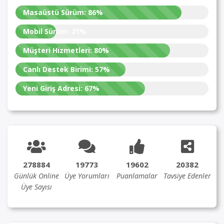
Masaüstü Sürüm:
86%
Mobil Sürüm:
21%
Müşteri Hizmetleri:
80%
Canlı Destek Birimi:
57%
Yeni Giriş Adresi:
67%
278884
19773
19602
20382
Günlük Online
Üye Yorumları
Puanlamalar
Tavsiye Edenler
Üye Sayısı