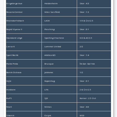
Erzgebirge Aue
Heidenheim
Skor : 4:3
Rosario Central
Vélez Sarsfield
Skor : 1:3
Rheindorf Altach
LASK
1/X & Üst 2.5
Rapid Viyana II
Pasching
Skor : 0:1
Standard Liège
Sporting Charleroi
X/2 & Alt 3.5
Lierse K
Lommel United
2/2
Sport Recife
Atlético GO
Skor : 1:4
Ponte Preta
Brusque
İlk Gol : Gol Yok
Baník Ostrava
Jablonec
1/2
Vejle
Kopenhag
Skor : 0:1
Hvidovre
LFA
2 & Üst 2.5
KuPS
SJK
Korner : 2.5 Üst
Niort
Nîmes
Skor : 4:0
Sibenik
Osijek
MS0