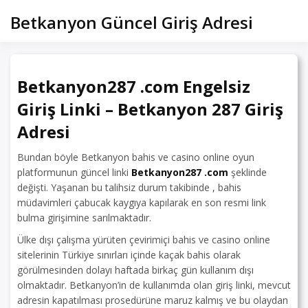
Skip
Betkanyon Güncel Giriş Adresi
to
content
Betkanyon287 .com Engelsiz
Giriş Linki – Betkanyon 287 Giriş
Adresi
Bundan böyle Betkanyon bahis ve casino online oyun
platformunun güncel linki
Betkanyon287 .com
şeklinde
değişti. Yaşanan bu talihsiz durum takibinde , bahis
müdavimleri çabucak kaygıya kapılarak en son resmi link
bulma girişimine sarılmaktadır.
Ülke dışı çalışma yürüten çevirimiçi bahis ve casino online
sitelerinin Türkiye sınırları içinde kaçak bahis olarak
görülmesinden dolayı haftada birkaç gün kullanım dışı
olmaktadır. Betkanyon’in de kullanımda olan giriş linki, mevcut
adresin kapatılması prosedürüne maruz kalmış ve bu olaydan