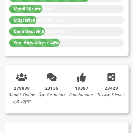
Mobil Sürüm:
29%
Müşteri Hizmetleri:
24%
Canlı Destek Birimi:
31%
Yeni Giriş Adresi:
44%
278838
23136
19387
23429
Günlük Online
Üye Yorumları
Puanlamalar
Tavsiye Edenler
Üye Sayısı