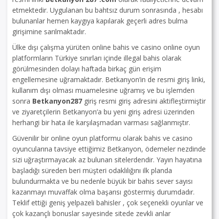
etmektedir. Uygulanan bu bahtsız durum sonrasında , hesabı
bulunanlar hemen kaygıya kapılarak geçerli adres bulma
girişimine sarılmaktadır.
Ülke dışı çalışma yürüten online bahis ve casino online oyun
platformların Türkiye sınırları içinde illegal bahis olarak
görülmesinden dolayı haftada birkaç gün erişim
engellemesine uğramaktadır. Betkanyon’in de resmi giriş linki,
kullanım dışı olması muamelesine uğramış ve bu işlemden
sonra
Betkanyon287
giriş resmi giriş adresini aktifleştirmiştir
ve ziyaretçilerin Betkanyon’a bu yeni giriş adresi üzerinden
herhangi bir hata ile karşılaşmadan varması sağlanmıştır.
Güvenilir bir online oyun platformu olarak bahis ve casino
oyuncularına tavsiye ettiğimiz Betkanyon, ödemeler nezdinde
sizi uğraştırmayacak az bulunan sitelerdendir. Yayın hayatına
başladığı süreden beri müşteri odaklılığını ilk planda
bulundurmakta ve bu nedenle büyük bir bahis sever sayısı
kazanmayı muvaffak olma başarısı göstermiş durumdadır.
Teklif ettiği geniş yelpazeli bahisler , çok seçenekli oyunlar ve
çok kazançlı bonuslar sayesinde sitede zevkli anlar