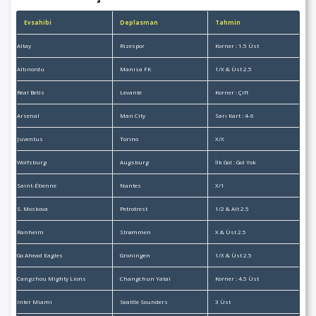
Evsahibi
Deplasman
Tahmin
Altay
Rizespor
Korner : 1.5 Üst
Altınordu
Manisa FK
1/X & Üst 2.5
Real Betis
Levante
Korner : Çift
Arsenal
Man City
Sarı Kart : 4-6
Juventus
Torino
X/X
Wolfsburg
Augsburg
İlk Gol : Gol Yok
Saint-Étienne
Nantes
X/1
S. Moskova
Petrotrest
1/2 & Alt 2.5
Ranheim
Strømmen
X & Üst 2.5
Go Ahead Eagles
Groningen
1/X & Üst 2.5
Cangzhou Mighty Lions
Changchun Yatai
Korner : 4.5 Üst
Inter Miami
Seattle Sounders
3 Üst