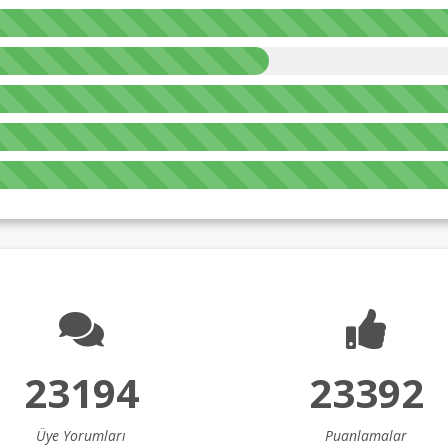
23194
23392
Üye Yorumları
Puanlamalar