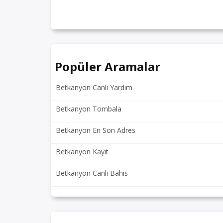
Popüler Aramalar
Betkanyon Canlı Yardım
Betkanyon Tombala
Betkanyon En Son Adres
Betkanyon Kayıt
Betkanyon Canlı Bahis