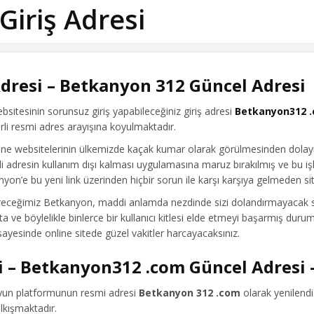
iriş Adresi
resi – Betkanyon 312 Güncel Adresi
itesinin sorunsuz giriş yapabileceğiniz giriş adresi
Betkanyon312 
rli resmi adres arayışına koyulmaktadır.
line websitelerinin ülkemizde kaçak kumar olarak görülmesinden dolayı
li adresin kullanım dışı kalması uygulamasına maruz bırakılmış ve bu 
nyon’e bu yeni link üzerinden hiçbir sorun ile karşı karşıya gelmeden si
direceğimiz Betkanyon, maddi anlamda nezdinde sizi dolandırmayacak sa
e böylelikle binlerce bir kullanıcı kitlesi elde etmeyi başarmış durumd
sayesinde online sitede güzel vakitler harcayacaksınız.
 – Betkanyon312 .com Güncel Adresi –
oyun platformunun resmi adresi
Betkanyon 312 .com
olarak yenilendi
lkışmaktadır.