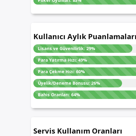
Poker Oyunları:
83%
Kullanıcı Aylık Puanlamalar
Lisans ve Güvenilirlik:
29%
Para Yatırma Hızı:
49%
Para Çekme Hızı:
60%
Üyelik/Deneme Bonusu:
26%
Bahis Oranları:
64%
Servis Kullanım Oranları