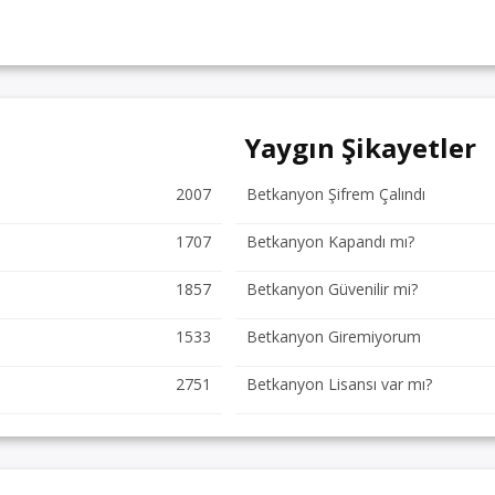
Yaygın Şikayetler
2007
Betkanyon Şifrem Çalındı
1707
Betkanyon Kapandı mı?
1857
Betkanyon Güvenilir mi?
1533
Betkanyon Giremiyorum
2751
Betkanyon Lisansı var mı?