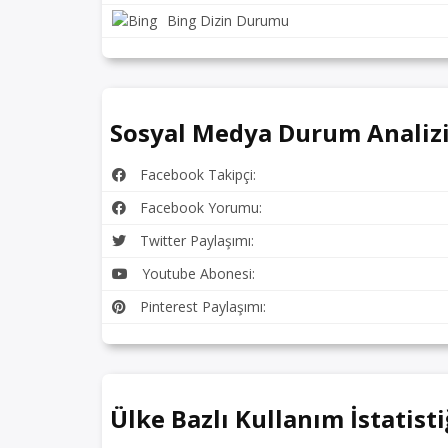
Bing Dizin Durumu
Sosyal Medya Durum Analiz
Facebook Takipçi:
Facebook Yorumu:
Twitter Paylaşımı:
Youtube Abonesi:
Pinterest Paylaşımı:
Ülke Bazlı Kullanım İstatisti