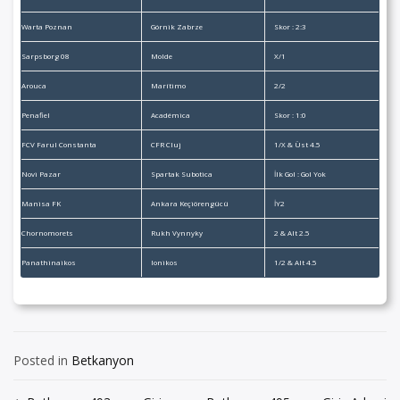
Warta Poznan
Górnik Zabrze
Skor : 2:3
Sarpsborg 08
Molde
X/1
Arouca
Marítimo
2/2
Penafiel
Académica
Skor : 1:0
FCV Farul Constanta
CFR Cluj
1/X & Üst 4.5
Novi Pazar
Spartak Subotica
İlk Gol : Gol Yok
Manisa FK
Ankara Keçiörengücü
İY2
Chornomorets
Rukh Vynnyky
2 & Alt 2.5
Panathinaikos
Ionikos
1/2 & Alt 4.5
Posted in
Betkanyon