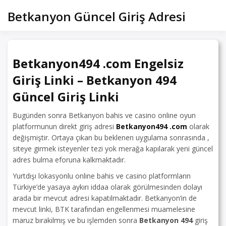
Skip
Betkanyon Güncel Giriş Adresi
to
content
Betkanyon494 .com Engelsiz
Giriş Linki – Betkanyon 494
Güncel Giriş Linki
Bugünden sonra Betkanyon bahis ve casino online oyun
platformunun direkt giriş adresi
Betkanyon494 .com
olarak
değişmiştir. Ortaya çıkan bu beklenen uygulama sonrasında ,
siteye girmek isteyenler tezi yok merağa kapılarak yeni güncel
adres bulma eforuna kalkmaktadır.
Yurtdışı lokasyonlu online bahis ve casino platformların
Türkiye’de yasaya aykırı iddaa olarak görülmesinden dolayı
arada bir mevcut adresi kapatılmaktadır. Betkanyon’in de
mevcut linki, BTK tarafından engellenmesi muamelesine
maruz bırakılmış ve bu işlemden sonra
Betkanyon 494
giriş