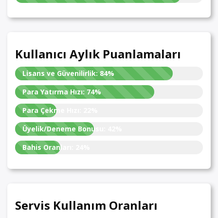
Kullanıcı Aylık Puanlamaları
Lisans ve Güvenilirlik:
84%
Para Yatırma Hızı:
74%
Para Çekme Hızı:
22%
Üyelik/Deneme Bonusu:
42%
Bahis Oranları:
24%
Servis Kullanım Oranları