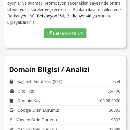
oyunlar ve avantajlı promosyon seçenekleri sayesinde online
sitede güzel süreler geçireceksiniz. Bunlara ilaveten dilerseniz
Betkanyon190
,
Betkanyon356
,
Betkanyon48
yazılarına
uğrayabilirsiniz.
Betkanyon'a Git
Domain Bilgisi / Analizi
Bağlantı Sertifikası (SSL):
Evet
Site Hızı:
85/100
Domain Kaydı:
09.08.2020
Google Dizin Durumu:
36793
Yandex Dizin Durumu
19393
Yahoo Dizin Durumu
22389