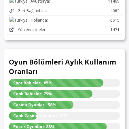
Avusturya:
11469
Geri Bağlantılar:
4062
Hollanda:
6615
Yönlendirmeler:
1471
Oyun Bölümleri Aylık Kullanım
Oranları
Spor Bahisleri:
85%
Canlı Bahisler:
75%
Casino Oyunları:
58%
Canlı Casino Oyunları:
25%
Poker Oyunları:
88%