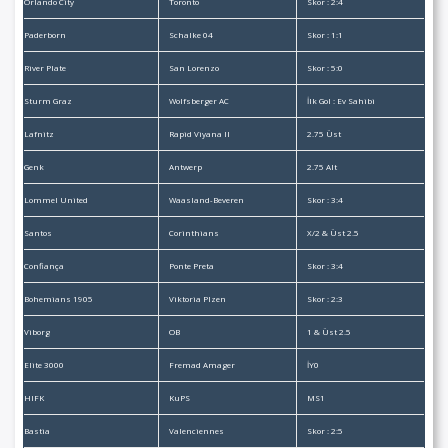
Orlando City
Toronto
Skor : 2:4
Paderborn
Schalke 04
Skor : 1:1
River Plate
San Lorenzo
Skor : 5:0
Sturm Graz
Wolfsberger AC
İlk Gol : Ev Sahibi
Lafnitz
Rapid Viyana II
2.75 Üst
Genk
Antwerp
2.75 Alt
Lommel United
Waasland-Beveren
Skor : 3:4
Santos
Corinthians
X/2 & Üst 2.5
Confiança
Ponte Preta
Skor : 3:4
Bohemians 1905
Viktoria Plzen
Skor : 2:3
Viborg
OB
1 & Üst 2.5
Elite 3000
Fremad Amager
İY0
HIFK
KuPS
MS1
Bastia
Valenciennes
Skor : 2:5