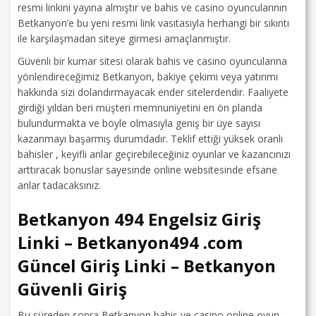
resmi linkini yayına almıştır ve bahis ve casino oyuncularının
Betkanyon’e bu yeni resmi link vasıtasıyla herhangi bir sıkıntı
ile karşılaşmadan siteye girmesi amaçlanmıştır.
Güvenli bir kumar sitesi olarak bahis ve casino oyuncularına
yönlendireceğimiz Betkanyon, bakiye çekimi veya yatırımı
hakkında sizi dolandırmayacak ender sitelerdendir. Faaliyete
girdiği yıldan beri müşteri memnuniyetini en ön planda
bulundurmakta ve böyle olmasıyla geniş bir üye sayısı
kazanmayı başarmış durumdadır. Teklif ettiği yüksek oranlı
bahisler , keyifli anlar geçirebileceğiniz oyunlar ve kazancınızı
arttıracak bonuslar sayesinde online websitesinde efsane
anlar tadacaksınız.
Betkanyon 494 Engelsiz Giriş
Linki – Betkanyon494 .com
Güncel Giriş Linki – Betkanyon
Güvenli Giriş
Bu süreden sonra Betkanyon bahis ve casino online oyun