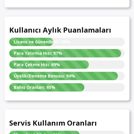
Kullanıcı Aylık Puanlamaları
Lisans ve Güvenilirlik:
38%
Para Yatırma Hızı:
97%
Para Çekme Hızı:
69%
Üyelik/Deneme Bonusu:
94%
Bahis Oranları:
65%
Servis Kullanım Oranları