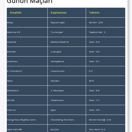
Günün Maçları
Evsahibi
Deplasman
Tahmin
Altay
Kayserispor
Korner : Çift
Manisa FK
Tuzlaspor
Toplam Gol : 3
Levante
Atletico Madrid
Skor : 0:4
Everton
Liverpool
Skor : 3:0
Juventus
Sampdoria
Skor : 0:1
E. Frankfurt
Leverkusen
X/1
Metz
Nantes
MS1
Petrotrest
S. Moskova
Skor : 0:0
KFUM
Strømmen
Skor : 1:1
Vitesse
Ajax
Skor : 3:0
Cangzhou Mighty Lions
Shandong Taishan
Korner Aralığı : 0-8
New York RB
Austin
Sarı Kart : 0-3