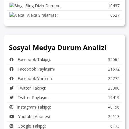
Bing Dizin Durumu
10437
Alexa Sıralaması:
6627
Sosyal Medya Durum Analizi
Facebook Takipçi:
35064
Facebook Paylaşımı:
21672
Facebook Yorumu:
22772
Twitter Takipçi:
23300
Twitter Paylaşımı:
19419
Instagram Takipçi:
40156
Youtube Abonesi:
24113
Google Takipçi:
6173