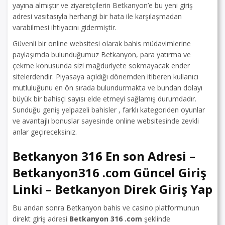
yayına almıştır ve ziyaretçilerin Betkanyon’e bu yeni giriş
adresi vasıtasıyla herhangi bir hata ile karşılaşmadan
varabilmesi ihtiyacını gidermiştir.
Güvenli bir online websitesi olarak bahis müdavimlerine
paylaşımda bulunduğumuz Betkanyon, para yatırma ve
çekme konusunda sizi mağduriyete sokmayacak ender
sitelerdendir. Piyasaya açıldığı dönemden itiberen kullanıcı
mutluluğunu en ön sırada bulundurmakta ve bundan dolayı
büyük bir bahisçi sayısı elde etmeyi sağlamış durumdadır.
Sunduğu geniş yelpazeli bahisler , farklı kategoriden oyunlar
ve avantajlı bonuslar sayesinde online websitesinde zevkli
anlar geçireceksiniz.
Betkanyon 316 En son Adresi –
Betkanyon316 .com Güncel Giriş
Linki – Betkanyon Direk Giriş Yap
Bu andan sonra Betkanyon bahis ve casino platformunun
direkt giriş adresi
Betkanyon 316 .com
şeklinde