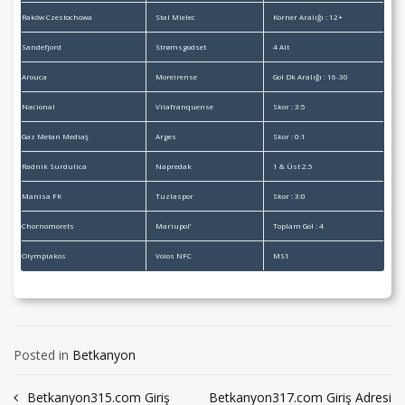
Raków Czestochowa
Stal Mielec
Korner Aralığı : 12+
Sandefjord
Strømsgodset
4 Alt
Arouca
Moreirense
Gol Dk Aralığı : 16-30
Nacional
Vilafranquense
Skor : 3:5
Gaz Metan Mediaş
Arges
Skor : 0:1
Radnik Surdulica
Napredak
1 & Üst 2.5
Manisa FK
Tuzlaspor
Skor : 3:0
Chornomorets
Mariupol’
Toplam Gol : 4
Olympiakos
Volos NFC
MS1
Posted in
Betkanyon
Yazı
Betkanyon315.com Giriş
Betkanyon317.com Giriş Adresi