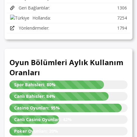
Geri Bağlantılar:
1306
Hollanda:
7254
Yönlendirmeler:
1794
Oyun Bölümleri Aylık Kullanım
Oranları
Spor Bahisleri:
80%
Canlı Bahisler:
84%
Casino Oyunları:
95%
Canlı Casino Oyunları:
42%
Poker Oyunları:
20%