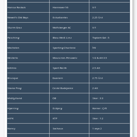
Hansa Rostock
Hannover 96
X/1
Newell’s Old Boys
Estudiantes
2.25 Üst
Sturm Graz
Wolfsberger AC
X/1
Pasching
Blau-Weiß Linz
Toplam Gol : 5
Mechelen
Sporting Charleroi
İY0
Westerlo
Mouscron-Péruwelz
1/2 & Alt 3.5
Grêmio
Sport Recife
2.5 Alt
Brusque
Guarani
2.75 Üst
Slavia Prag
Ceské Budejovice
2 Alt
Midtjylland
OB
Skor : 3:3
Hjørring
Esbjerg
Korner : Çift
HIFK
KTP
Skor : 1:2
Nancy
Sochaux
1 veya 2