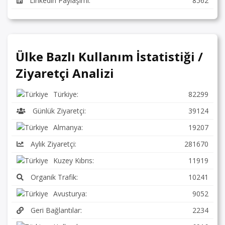
Linkedin Paylaşımı:
8562
Ülke Bazlı Kullanım İstatistiği /
Ziyaretçi Analizi
Türkiye:
82299
Günlük Ziyaretçi:
39124
Almanya:
19207
Aylık Ziyaretçi:
281670
Kuzey Kıbrıs:
11919
Organik Trafik:
10241
Avusturya:
9052
Geri Bağlantılar:
2234