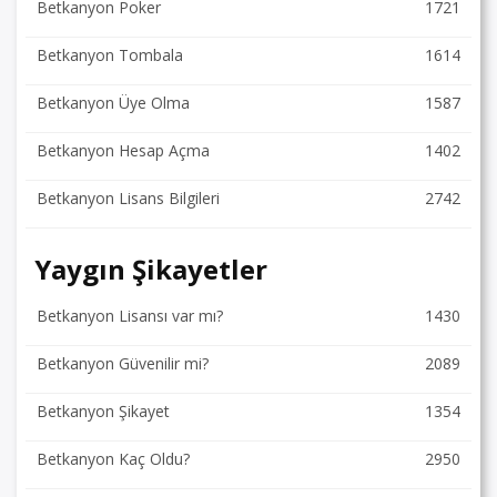
Betkanyon Poker
1721
Betkanyon Tombala
1614
Betkanyon Üye Olma
1587
Betkanyon Hesap Açma
1402
Betkanyon Lisans Bilgileri
2742
Yaygın Şikayetler
Betkanyon Lisansı var mı?
1430
Betkanyon Güvenilir mi?
2089
Betkanyon Şikayet
1354
Betkanyon Kaç Oldu?
2950