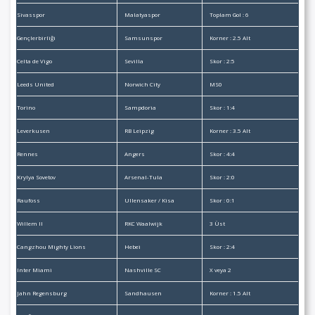
Sivasspor
Malatyaspor
Toplam Gol : 6
Gençlerbirliği
Samsunspor
Korner : 2.5 Alt
Celta de Vigo
Sevilla
Skor : 2:5
Leeds United
Norwich City
MS0
Torino
Sampdoria
Skor : 1:4
Leverkusen
RB Leipzig
Korner : 3.5 Alt
Rennes
Angers
Skor : 4:4
Krylya Sovetov
Arsenal-Tula
Skor : 2:0
Raufoss
Ullensaker / Kisa
Skor : 0:1
Willem II
RKC Waalwijk
3 Üst
Cangzhou Mighty Lions
Hebei
Skor : 2:4
Inter Miami
Nashville SC
X veya 2
Jahn Regensburg
Sandhausen
Korner : 1.5 Alt