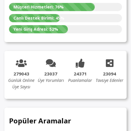
Müşteri Hizmetleri:
76%
Canlı Destek Birimi:
45%
Yeni Giriş Adresi:
52%
279043
23037
24371
23094
Günlük Online
Üye Yorumları
Puanlamalar
Tavsiye Edenler
Üye Sayısı
Popüler Aramalar