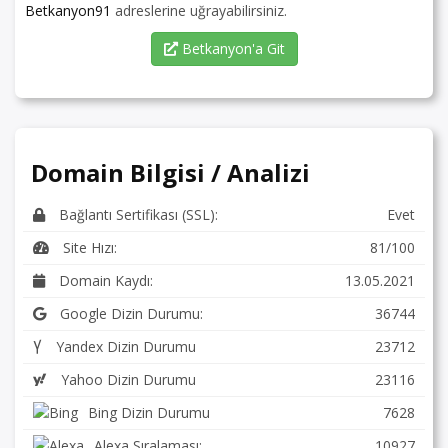
Betkanyon91
adreslerine uğrayabilirsiniz.
Betkanyon'a Git
Domain Bilgisi / Analizi
Bağlantı Sertifikası (SSL):
Evet
Site Hızı:
81/100
Domain Kaydı:
13.05.2021
Google Dizin Durumu:
36744
Yandex Dizin Durumu
23712
Yahoo Dizin Durumu
23116
Bing Dizin Durumu
7628
Alexa Sıralaması:
10927