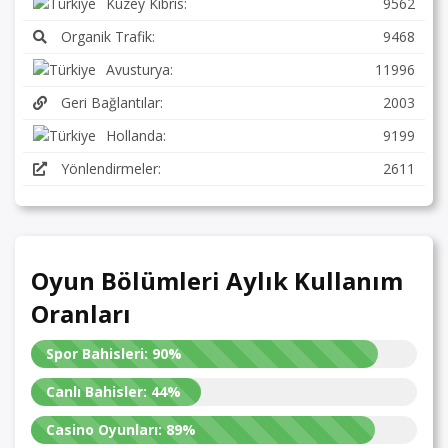
Kuzey Kıbrıs:
9562
Organik Trafik:
9468
Avusturya:
11996
Geri Bağlantılar:
2003
Hollanda:
9199
Yönlendirmeler:
2611
Oyun Bölümleri Aylık Kullanım
Oranları
Spor Bahisleri:
90%
Canlı Bahisler:
44%
Casino Oyunları:
89%