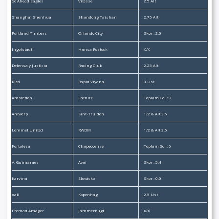
Go Ahead Eagles
Vitesse
2.5 Alt
Shanghai Shenhua
Shandong Taishan
2.75 Alt
Portland Timbers
Orlando City
Skor : 2:0
Ingolstadt
Hansa Rostock
X/X
Defensa y Justicia
Racing Club
2.25 Alt
Ried
Rapid Viyana
3 Üst
Amstetten
Lafnitz
Toplam Gol : 9
Antwerp
Sint-Truiden
1/2 & Alt 3.5
Lommel United
RWDM
1/2 & Alt 3.5
Fortaleza
Chapecoense
Toplam Gol : 6
V. Guimaraes
Avaí
Skor : 5:4
Karviná
Slovácko
Skor : 0:0
AaB
Kopenhag
2.5 Üst
Fremad Amager
Jammerbugt
X/X