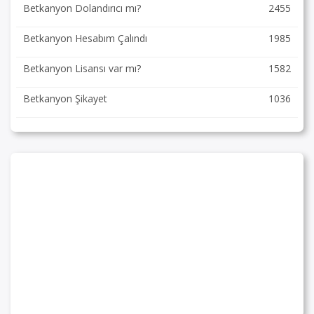
Betkanyon Dolandırıcı mı?
2455
Betkanyon Hesabım Çalındı
1985
Betkanyon Lisansı var mı?
1582
Betkanyon Şikayet
1036