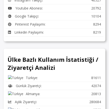
Instagram Takipçi:
40527
Youtube Abonesi:
20792
Google Takipçi:
10104
Pinterest Paylaşımı:
8294
Linkedin Paylaşımı:
8219
Ülke Bazlı Kullanım İstatistiği /
Ziyaretçi Analizi
Türkiye:
81611
Günlük Ziyaretçi:
42074
Almanya:
20813
Aylık Ziyaretçi:
280684