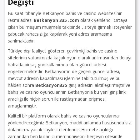
Değişti
Bu saat itibariyle Betkanyon bahis ve casino websitesinin
resmi adresi
Betkanyon 335 .com
olarak yenilendi. Ortaya
çıkan bu meşum muamele takibinde , siteye girmek isteyenler
çabucak rahatsızlığa kapılarak yeni adres aramasına
sarılmaktadır.
Türkiye dışı faaliyet gösteren çevirimiçi bahis ve casino
sitelerinin vatanımızda kaçak oyun olarak anılmasından dolayı
haftada birkaç gün kullanımda olan güncel adresi
engellenmektedir. Betkanyon’in de geçerli güncel adresi,
mevcut adresin kapatılması işlemine tabi tutulmuş ve bu
hâlden sonra
Betkanyon335
giriş adresini aktifleştirmiştir ve
bahis ve casino oyuncularının Betkanyon’a bu yeni giriş linki
aracılığı ile hiçbir sorun ile rastlaşmadan erişmesi
amaçlanmıştır.
Kaliteli bir platform olarak bahis ve casino oyuncularına
yönlendireceğimiz Betkanyon, maddi anlamda hususunda sizi
dolandırmayacak sayılı sitelerdendir. Hizmete açıldığı
zamandan beri kullanıcı memnuniyetini herşeyin ötesinde