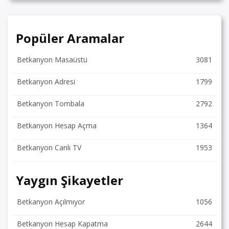
Popüler Aramalar
Betkanyon Masaüstü
3081
Betkanyon Adresi
1799
Betkanyon Tombala
2792
Betkanyon Hesap Açma
1364
Betkanyon Canlı TV
1953
Yaygın Şikayetler
Betkanyon Açılmıyor
1056
Betkanyon Hesap Kapatma
2644