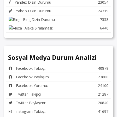
Yandex Dizin Durumu
23054
Yahoo Dizin Durumu
24319
Bing Dizin Durumu
7558
Alexa Sıralaması:
6440
Sosyal Medya Durum Analizi
Facebook Takipçi:
40879
Facebook Paylaşımı:
23600
Facebook Yorumu:
24100
Twitter Takipçi:
21287
Twitter Paylaşımı:
20840
Instagram Takipçi:
41697