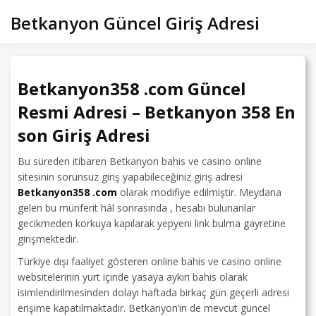
Skip
Betkanyon Güncel Giriş Adresi
to
content
Betkanyon358 .com Güncel
Resmi Adresi – Betkanyon 358 En
son Giriş Adresi
Bu süreden itibaren Betkanyon bahis ve casino online
sitesinin sorunsuz giriş yapabileceğiniz giriş adresi
Betkanyon358 .com
olarak modifiye edilmiştir. Meydana
gelen bu münferit hâl sonrasında , hesabı bulunanlar
gecikmeden korkuya kapılarak yepyeni link bulma gayretine
girişmektedir.
Türkiye dışı faaliyet gösteren online bahis ve casino online
websitelerinin yurt içinde yasaya aykırı bahis olarak
isimlendirilmesinden dolayı haftada birkaç gün geçerli adresi
erişime kapatılmaktadır. Betkanyon’in de mevcut güncel