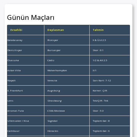
Günün Maçları
Evsahibi
Deplasman
Tahmin
Galatasaray
Rizespor
X & Üst 2.5
Denizlispor
Bursaspor
Skor : 0:1
Osasuna
Cádiz
1/2 & Alt 2.5
Aston Villa
Wolverhampton
X/1
Napoli
Venezia
Sarı Kart : 7-12
E. Frankfurt
Augsburg
Korner : Çift
Lens
Strasbourg
Tek/Çift : Tek
Arsenal-Tula
CSKA Moskova
Skor : 5:3
Ullensaker / Kisa
Sogndal
Toplam Gol : 8
Cambuur
Heracles
Toplam Gol : 6