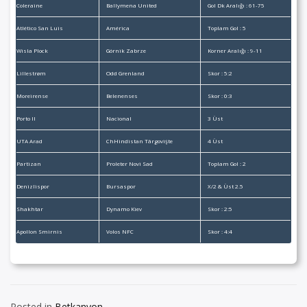
Coleraine
Ballymena United
Gol Dk Aralığı : 61-75
Atlético San Luis
América
Toplam Gol : 5
Wisla Plock
Górnik Zabrze
Korner Aralığı : 9-11
Lillestrøm
Odd Grenland
Skor : 5:2
Moreirense
Belenenses
Skor : 0:3
Porto II
Nacional
3 Üst
UTA Arad
ChHindistan Târgovişte
4 Üst
Partizan
Proleter Novi Sad
Toplam Gol : 2
Denizlispor
Bursaspor
X/2 & Üst 2.5
Shakhtar
Dynamo Kiev
Skor : 2:5
Apollon Smirnis
Volos NFC
Skor : 4:4
Posted in
Betkanyon