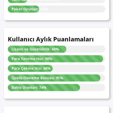
Poker Oyunları:
32%
Kullanıcı Aylık Puanlamaları
Lisans ve Güvenilirlik:
60%
Para Yatırma Hızı:
98%
Para Çekme Hızı:
46%
Üyelik/Deneme Bonusu:
95%
Bahis Oranları:
74%