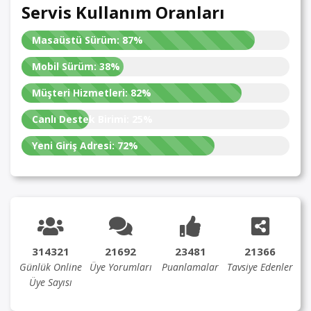
Servis Kullanım Oranları
Masaüstü Sürüm:
87%
Mobil Sürüm:
38%
Müşteri Hizmetleri:
82%
Canlı Destek Birimi:
25%
Yeni Giriş Adresi:
72%
314321
21692
23481
21366
Günlük Online
Üye Yorumları
Puanlamalar
Tavsiye Edenler
Üye Sayısı