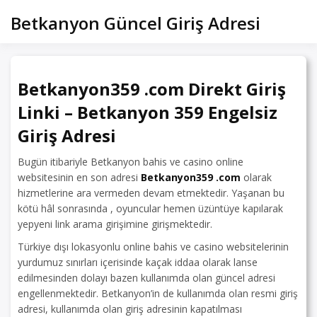
Skip
Betkanyon Güncel Giriş Adresi
to
content
Betkanyon359 .com Direkt Giriş
Linki – Betkanyon 359 Engelsiz
Giriş Adresi
Bugün itibariyle Betkanyon bahis ve casino online
websitesinin en son adresi
Betkanyon359 .com
olarak
hizmetlerine ara vermeden devam etmektedir. Yaşanan bu
kötü hâl sonrasında , oyuncular hemen üzüntüye kapılarak
yepyeni link arama girişimine girişmektedir.
Türkiye dışı lokasyonlu online bahis ve casino websitelerinin
yurdumuz sınırları içerisinde kaçak iddaa olarak lanse
edilmesinden dolayı bazen kullanımda olan güncel adresi
engellenmektedir. Betkanyon’in de kullanımda olan resmi giriş
adresi, kullanımda olan giriş adresinin kapatılması