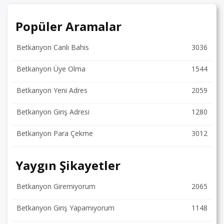
Popüler Aramalar
Betkanyon Canlı Bahis
3036
Betkanyon Üye Olma
1544
Betkanyon Yeni Adres
2059
Betkanyon Giriş Adresi
1280
Betkanyon Para Çekme
3012
Yaygın Şikayetler
Betkanyon Giremiyorum
2065
Betkanyon Giriş Yapamıyorum
1148