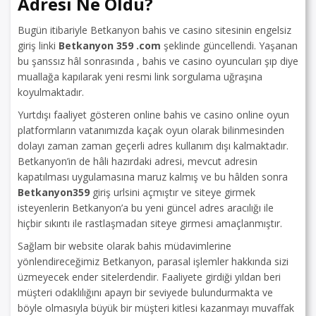
Adresi Ne Oldu?
Bugün itibariyle Betkanyon bahis ve casino sitesinin engelsiz
giriş linki
Betkanyon 359 .com
şeklinde güncellendi. Yaşanan
bu şanssız hâl sonrasında , bahis ve casino oyuncuları şıp diye
muallağa kapılarak yeni resmi link sorgulama uğraşına
koyulmaktadır.
Yurtdışı faaliyet gösteren online bahis ve casino online oyun
platformların vatanımızda kaçak oyun olarak bilinmesinden
dolayı zaman zaman geçerli adres kullanım dışı kalmaktadır.
Betkanyon’in de hâli hazırdaki adresi, mevcut adresin
kapatılması uygulamasına maruz kalmış ve bu hâlden sonra
Betkanyon359
giriş urlsini açmıştır ve siteye girmek
isteyenlerin Betkanyon’a bu yeni güncel adres aracılığı ile
hiçbir sıkıntı ile rastlaşmadan siteye girmesi amaçlanmıştır.
Sağlam bir website olarak bahis müdavimlerine
yönlendireceğimiz Betkanyon, parasal işlemler hakkında sizi
üzmeyecek ender sitelerdendir. Faaliyete girdiği yıldan beri
müşteri odaklılığını apayrı bir seviyede bulundurmakta ve
böyle olmasıyla büyük bir müşteri kitlesi kazanmayı muvaffak