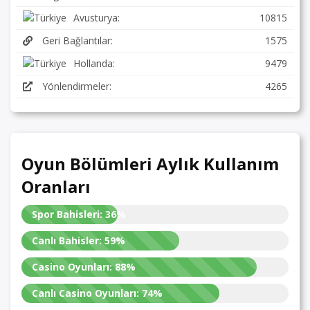
Avusturya:
10815
Geri Bağlantılar:
1575
Hollanda:
9479
Yönlendirmeler:
4265
Oyun Bölümleri Aylık Kullanım
Oranları
Spor Bahisleri:
36%
Canlı Bahisler:
59%
Casino Oyunları:
88%
Canlı Casino Oyunları:
74%