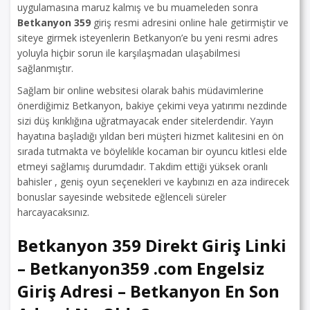
uygulamasına maruz kalmış ve bu muameleden sonra
Betkanyon 359
giriş resmi adresini online hale getirmiştir ve
siteye girmek isteyenlerin Betkanyon’e bu yeni resmi adres
yoluyla hiçbir sorun ile karşılaşmadan ulaşabilmesi
sağlanmıştır.
Sağlam bir online websitesi olarak bahis müdavimlerine
önerdiğimiz Betkanyon, bakiye çekimi veya yatırımı nezdinde
sizi düş kırıklığına uğratmayacak ender sitelerdendir. Yayın
hayatına başladığı yıldan beri müşteri hizmet kalitesini en ön
sırada tutmakta ve böylelikle kocaman bir oyuncu kitlesi elde
etmeyi sağlamış durumdadır. Takdim ettiği yüksek oranlı
bahisler , geniş oyun seçenekleri ve kaybınızı en aza indirecek
bonuslar sayesinde websitede eğlenceli süreler
harcayacaksınız.
Betkanyon 359 Direkt Giriş Linki
– Betkanyon359 .com Engelsiz
Giriş Adresi – Betkanyon En Son