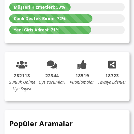
Müşteri Hizmetleri:
53%
Canlı Destek Birimi:
72%
Yeni Giriş Adresi:
71%
282118
22344
18519
18723
Günlük Online
Üye Yorumları
Puanlamalar
Tavsiye Edenler
Üye Sayısı
Popüler Aramalar