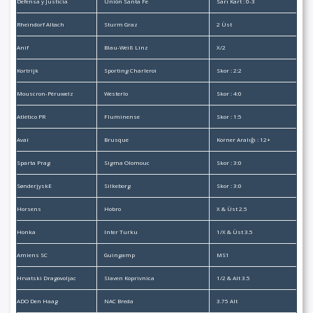
Defensa y Justicia
Unión Santa Fe
Sarı Kart : 0-3
Rheindorf Altach
Sturm Graz
2 Üst
Anif
Blau-Weiß Linz
X/2
Kortrijk
Sporting Charleroi
Skor : 2:2
Mouscron-Péruwelz
Westerlo
Skor : 4:0
Atlético PR
Fluminense
Skor : 1:5
Avaí
Brusque
Korner Aralığı : 12+
Sparta Prag
Sigma Olomouc
Skor : 3:0
SønderjyskE
Silkeborg
Skor : 3:0
Horsens
Hobro
X & Üst 2.5
Honka
Inter Turku
1/X & Üst 3.5
Amiens SC
Guingamp
MS1
Hrvatski Dragovoljac
Slaven Koprivnica
1/2 & Alt 3.5
ADO Den Haag
NAC Breda
3.75 Alt