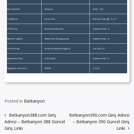
Gil Vicente
Arouca
Skor : 3:2
Trofense
Casa Pia
Korner Aralığı : 9-11
CFR Cluj
Dinamo Bükreş
Toplam Gol : 2
Backa Topola
Radnicki Kragujevac
Toplam Gol : 2
Ümraniye
Ankara Keçiörengücü
2 & Alt 2.5
Dynamo Kiev
Inhulets’
Toplam Gol : 9
Apollon Smirnis
PAOK
3 Üst
Posted in
Betkanyon
Yazı
Betkanyon388.com Giriş
Betkanyon390.com Giriş Adresi
Adresi – Betkanyon 388 Güncel
– Betkanyon 390 Güncel Giriş
gezinmesi
Giriş Linki
Linki