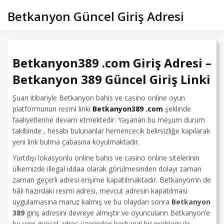
Skip
Betkanyon Güncel Giriş Adresi
to
content
Betkanyon389 .com Giriş Adresi –
Betkanyon 389 Güncel Giriş Linki
Şuan itibariyle Betkanyon bahis ve casino online oyun
platformunun resmi linki
Betkanyon389 .com
şeklinde
faaliyetlerine devam etmektedir. Yaşanan bu meşum durum
takibinde , hesabı bulunanlar hemencecik belirsizliğe kapılarak
yeni link bulma çabasına koyulmaktadır.
Yurtdışı lokasyonlu online bahis ve casino online sitelerinin
ülkemizde illegal iddaa olarak görülmesinden dolayı zaman
zaman geçerli adresi erişime kapatılmaktadır. Betkanyon’in de
hâli hazırdaki resmi adresi, mevcut adresin kapatılması
uygulamasına maruz kalmış ve bu olaydan sonra
Betkanyon
389
giriş adresini devreye almıştır ve oyuncuların Betkanyon’e
bu yeni güncel adres üzerinden herhangi bir problem ile