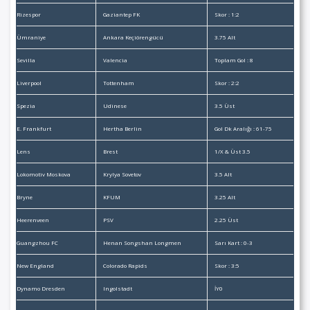
Rizespor
Gaziantep FK
Skor : 1:2
Ümraniye
Ankara Keçiörengücü
3.75 Alt
Sevilla
Valencia
Toplam Gol : 8
Liverpool
Tottenham
Skor : 2:2
Spezia
Udinese
3.5 Üst
E. Frankfurt
Hertha Berlin
Gol Dk Aralığı : 61-75
Lens
Brest
1/X & Üst 3.5
Lokomotiv Moskova
Krylya Sovetov
3.5 Alt
Bryne
KFUM
3.25 Alt
Heerenveen
PSV
2.25 Üst
Guangzhou FC
Henan Songshan Longmen
Sarı Kart : 0-3
New England
Colorado Rapids
Skor : 3:5
Dynamo Dresden
Ingolstadt
İY0