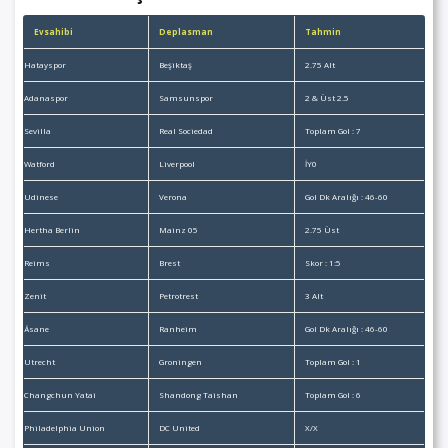
Evsahibi
Deplasman
Tahmin
Hatayspor
Beşiktaş
2.75 Alt
Adanaspor
Samsunspor
2 & Üst 2.5
Sevilla
Real Sociedad
Toplam Gol : 7
Watford
Liverpool
İY0
Udinese
Verona
Gol Dk Aralığı : 46-60
Hertha Berlin
Mainz 05
2.75 Üst
Reims
Brest
Skor : 1:5
Zenit
Petrotrest
3 Alt
Åsane
Ranheim
Gol Dk Aralığı : 46-60
Utrecht
Groningen
Toplam Gol : 1
Changchun Yatai
Shandong Taishan
Toplam Gol : 6
Philadelphia Union
DC United
X/X