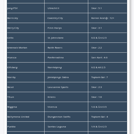
Jong PSV
Utrecht II
Skor : 5:1
Barnsley
Coventry City
Korner Aralığı : 12+
Derry City
Finn Harps
Skor : 3:1
Celtic
St. Johnstone
X/2 & Üst 2.5
Greenock Morton
Raith Rovers
Skor : 2:2
Huesca
Ponferradina
Sarı Kart : 4-6
Elfsborg
Norrköping
X/2 & Alt 2.5
Norrby
Jönköpings Södra
Toplam Gol : 7
Basel
Lausanne Sports
Skor : 2:3
Thun
Kriens
Skor : 1:0
Reggina
Vicenza
1/2 & Üst 3.5
Ballymena United
Dungannon Swifts
Toplam Gol : 4
Puebla
Santos Laguna
1/X & Üst 2.5