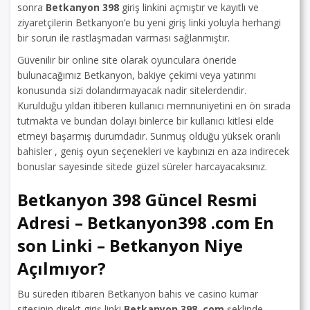
sonra
Betkanyon 398
giriş linkini açmıştır ve kayıtlı ve
ziyaretçilerin Betkanyon’e bu yeni giriş linki yoluyla herhangi
bir sorun ile rastlaşmadan varması sağlanmıştır.
Güvenilir bir online site olarak oyunculara öneride
bulunacağımız Betkanyon, bakiye çekimi veya yatırımı
konusunda sizi dolandırmayacak nadir sitelerdendir.
Kurulduğu yıldan itiberen kullanıcı memnuniyetini en ön sırada
tutmakta ve bundan dolayı binlerce bir kullanıcı kitlesi elde
etmeyi başarmış durumdadır. Sunmuş olduğu yüksek oranlı
bahisler , geniş oyun seçenekleri ve kaybınızı en aza indirecek
bonuslar sayesinde sitede güzel süreler harcayacaksınız.
Betkanyon 398 Güncel Resmi
Adresi – Betkanyon398 .com En
son Linki – Betkanyon Niye
Açılmıyor?
Bu süreden itibaren Betkanyon bahis ve casino kumar
sitesinin direkt giriş linki
Betkanyon 398 .com
şeklinde