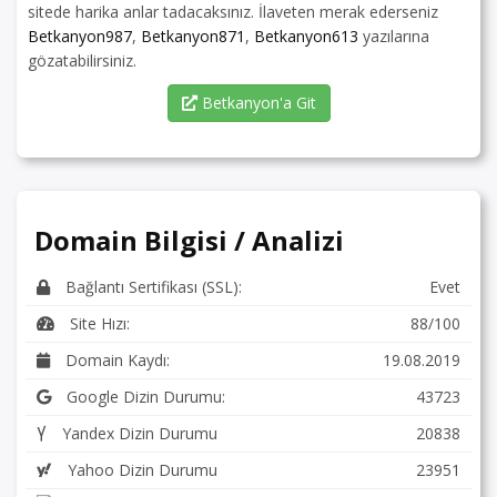
sitede harika anlar tadacaksınız. İlaveten merak ederseniz
Betkanyon987
,
Betkanyon871
,
Betkanyon613
yazılarına
gözatabilirsiniz.
Betkanyon'a Git
Domain Bilgisi / Analizi
Bağlantı Sertifikası (SSL):
Evet
Site Hızı:
88/100
Domain Kaydı:
19.08.2019
Google Dizin Durumu:
43723
Yandex Dizin Durumu
20838
Yahoo Dizin Durumu
23951