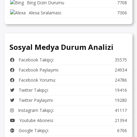
Bing Dizin Durumu
7708
Alexa Sıralaması:
7306
Sosyal Medya Durum Analizi
Facebook Takipçi:
35575
Facebook Paylaşımı:
24934
Facebook Yorumu:
24786
Twitter Takipçi:
19416
Twitter Paylaşımı:
19280
Instagram Takipçi:
41117
Youtube Abonesi:
21394
Google Takipçi:
6706