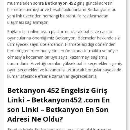
muameleden sonra
Betkanyon 452
giriş güncel adresini
hizmete sunmuştur ve hesabı bulunanların Betkanyon’e bu
yeni link üzerinden herhangi bir sıkıntı ile rastlaşmadan
ulaşması sağlanmıştır.
Sağlam bir online oyun platformu olarak bahis ve casino
oyuncularına önerdiğimiz Betkanyon, ödemeler hakkında sizi
üzmeyecek sayılı sitelerdendir. Hizmete açıldığı dönemden
beri müşteri memnuniyetini en ön sırada tutmakta ve böyle
olmasıyla kocaman bir üye sayısı kazanmayı sağlamış
durumdadır. Arzettiği oranları yüksek bahis seçenekleri , geniş
oyun seçenekleri ve kazancınızı arttıracak bonuslar sayesinde
kumar sitesinde efsane zamanlar geçireceksiniz.
Betkanyon 452 Engelsiz Giriş
Linki – Betkanyon452 .com En
son Linki – Betkanyon En Son
Adresi Ne Oldu?
Bundan böyle Betkanyon bahis ve casino platformunun