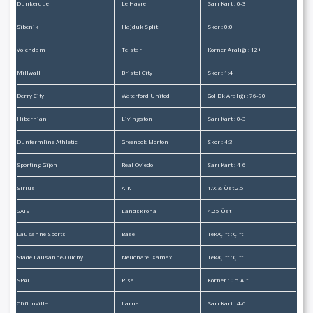
Dunkerque
Le Havre
Sarı Kart : 0-3
Sibenik
Hajduk Split
Skor : 0:0
Volendam
Telstar
Korner Aralığı : 12+
Millwall
Bristol City
Skor : 1:4
Derry City
Waterford United
Gol Dk Aralığı : 76-90
Hibernian
Livingston
Sarı Kart : 0-3
Dunfermline Athletic
Greenock Morton
Skor : 4:3
Sporting Gijón
Real Oviedo
Sarı Kart : 4-6
Sirius
AIK
1/X & Üst 2.5
GAIS
Landskrona
4.25 Üst
Lausanne Sports
Basel
Tek/Çift : Çift
Stade Lausanne-Ouchy
Neuchâtel Xamax
Tek/Çift : Çift
SPAL
Pisa
Korner : 0.5 Alt
Cliftonville
Larne
Sarı Kart : 4-6