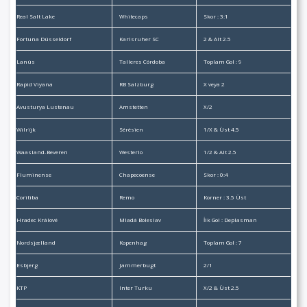
Real Salt Lake
Whitecaps
Skor : 3:1
Fortuna Düsseldorf
Karlsruher SC
2 & Alt 2.5
Lanús
Talleres Córdoba
Toplam Gol : 9
Rapid Viyana
RB Salzburg
X veya 2
Avusturya Lustenau
Amstetten
X/2
Wilrijk
Sérésien
1/X & Üst 4.5
Waasland-Beveren
Westerlo
1/2 & Alt 2.5
Fluminense
Chapecoense
Skor : 0:4
Coritiba
Remo
Korner : 3.5 Üst
Hradec Králové
Mladá Boleslav
İlk Gol : Deplasman
Nordsjælland
Kopenhag
Toplam Gol : 7
Esbjerg
Jammerbugt
2/1
KTP
Inter Turku
X/2 & Üst 2.5