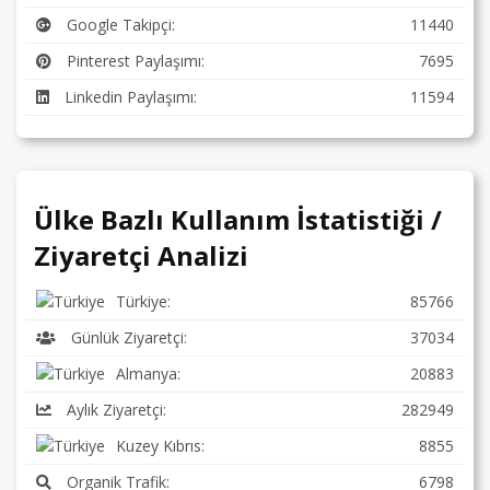
Google Takipçi:
11440
Pinterest Paylaşımı:
7695
Linkedin Paylaşımı:
11594
Ülke Bazlı Kullanım İstatistiği /
Ziyaretçi Analizi
Türkiye:
85766
Günlük Ziyaretçi:
37034
Almanya:
20883
Aylık Ziyaretçi:
282949
Kuzey Kıbrıs:
8855
Organik Trafik:
6798