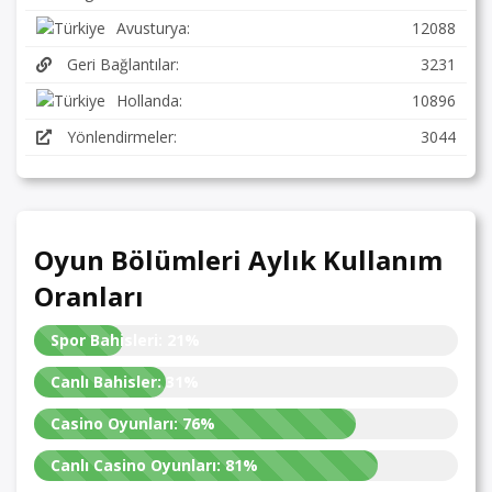
Avusturya:
12088
Geri Bağlantılar:
3231
Hollanda:
10896
Yönlendirmeler:
3044
Oyun Bölümleri Aylık Kullanım
Oranları
Spor Bahisleri:
21%
Canlı Bahisler:
31%
Casino Oyunları:
76%
Canlı Casino Oyunları:
81%