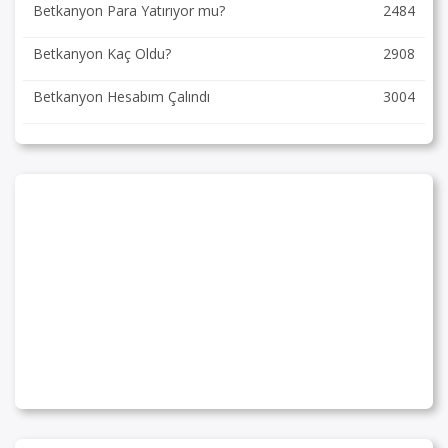
Betkanyon Para Yatırıyor mu?
2484
Betkanyon Kaç Oldu?
2908
Betkanyon Hesabım Çalındı
3004