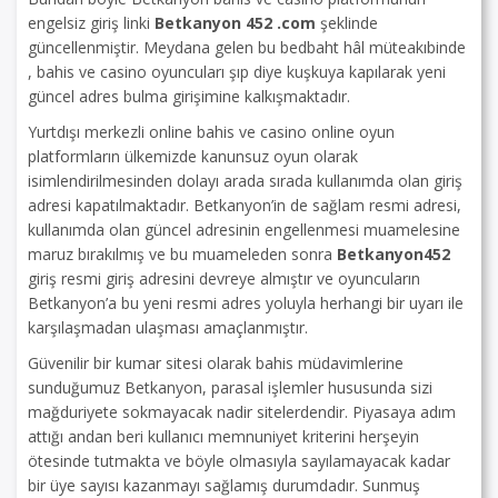
engelsiz giriş linki
Betkanyon 452 .com
şeklinde
güncellenmiştir. Meydana gelen bu bedbaht hâl müteakıbinde
, bahis ve casino oyuncuları şıp diye kuşkuya kapılarak yeni
güncel adres bulma girişimine kalkışmaktadır.
Yurtdışı merkezli online bahis ve casino online oyun
platformların ülkemizde kanunsuz oyun olarak
isimlendirilmesinden dolayı arada sırada kullanımda olan giriş
adresi kapatılmaktadır. Betkanyon’in de sağlam resmi adresi,
kullanımda olan güncel adresinin engellenmesi muamelesine
maruz bırakılmış ve bu muameleden sonra
Betkanyon452
giriş resmi giriş adresini devreye almıştır ve oyuncuların
Betkanyon’a bu yeni resmi adres yoluyla herhangi bir uyarı ile
karşılaşmadan ulaşması amaçlanmıştır.
Güvenilir bir kumar sitesi olarak bahis müdavimlerine
sunduğumuz Betkanyon, parasal işlemler hususunda sizi
mağduriyete sokmayacak nadir sitelerdendir. Piyasaya adım
attığı andan beri kullanıcı memnuniyet kriterini herşeyin
ötesinde tutmakta ve böyle olmasıyla sayılamayacak kadar
bir üye sayısı kazanmayı sağlamış durumdadır. Sunmuş