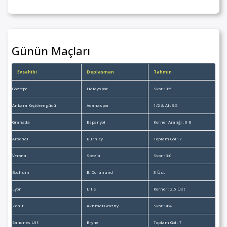
Günün Maçları
Evsahibi
Deplasman
Tahmin
Göztepe
Hatayspor
Skor : 3:5
Ankara Keçiörengücü
Adanaspor
1/2 & Alt 3.5
Granada
Espanyol
Korner Aralığı : 0-8
Arsenal
Burnley
Toplam Gol : 7
Verona
Spezia
Skor : 3:0
Bochum
B. Dortmund
3 Üst
Lyon
Lille
Korner : 2.5 Üst
Zenit
Akhmat Grozny
Skor : 4:4
Sandnes Ulf
Bryne
Toplam Gol : 7