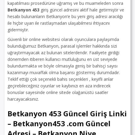
kapatılması prosedürüne uğramış ve bu muameleden sonra
Betkanyon 453
giriş güncel adresini aktif hale getirmiştir ve
hesabı bulunanların Betkanyon’e bu yeni giriş adresi aracılığı
ile hiçbir uyarı ile rastlaşmadan ulaşabilmesi ihtiyacını
gidermiştir.
Güvenli bir online websitesi olarak oyunculara paylaşımda
bulunduğumuz Betkanyon, parasal işlemler hakkında sizi
uğraştırmayacak az bulunan sitelerdendir. Faaliyete girdiği
dönemden itiberen kullanıcı mutluluğunu en üst seviyede
bulundurmakta ve böyle olmasıyla geniş bir bahisçi sayısı
kazanmayı muvaffak olma başarısı göstermiş durumdadır.
Teklif ettiği çok seçenekli bahis seçenkleri , keyifli anlar
geçirebileceğiniz oyunlar ve kaybınızı en aza indirecek
bonuslar sayesinde online sitede olağanüstü saatler
harcayacaksınız.
Betkanyon 453 Güncel Giriş Linki
– Betkanyon453 .com Güncel
Adresi – Betkanyon Niye