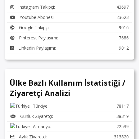
Instagram Takipçi:
43697
Youtube Abonesi:
23623
Google Takipçi:
9016
Pinterest Paylaşımı:
7686
Linkedin Paylaşımı:
9012
Ülke Bazlı Kullanım İstatistiği /
Ziyaretçi Analizi
Türkiye:
78117
Günlük Ziyaretçi:
38319
Almanya:
22539
Aylık Ziyaretçi:
313820