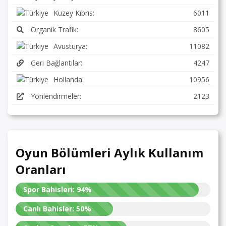
Kuzey Kıbrıs:
6011
Organik Trafik:
8605
Avusturya:
11082
Geri Bağlantılar:
4247
Hollanda:
10956
Yönlendirmeler:
2123
Oyun Bölümleri Aylık Kullanım
Oranları
Spor Bahisleri:
94%
Canlı Bahisler:
50%