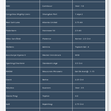
NEC
Cambuur
Skor : 1:0
Cangzhou Mighty Lions
Shanghai Port
1 veya 2
Real Salt Lake
Atlanta United
3.75 Alt
Paderborn
Hannover 96
2.5 Alt
Vélez Sarsfield
Platense
Korner : 2.5 Üst
Wattens
Admira
Toplam Gol : 4
Avusturya Viyana II
Wacker Innsbruck
MS0
Sporting Charleroi
Standard Liège
3.5 Üst
RWDM
Mouscron-Péruwelz
Gol Dk Aralığı : 1-15
Ceará
Bahia
2.25 Üst
Náutico
Guarani
Skor : 3:5
Slavia Prag
Teplice
X/2
AaB
Kopenhag
2.75 Üst