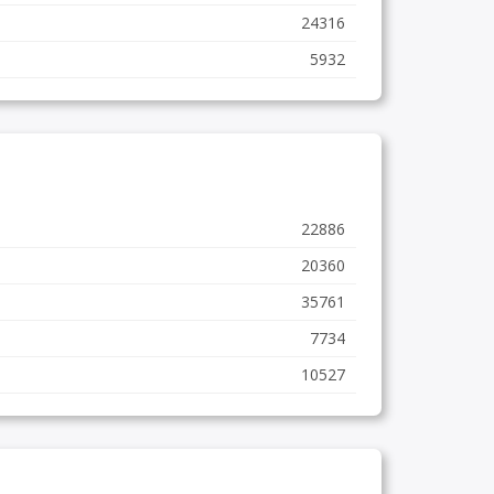
24316
5932
22886
20360
35761
7734
10527