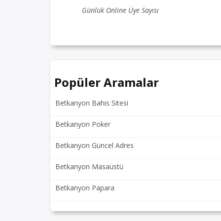
Günlük Online Üye Sayısı
Popüler Aramalar
Betkanyon Bahis Sitesi
Betkanyon Poker
Betkanyon Güncel Adres
Betkanyon Masaüstü
Betkanyon Papara