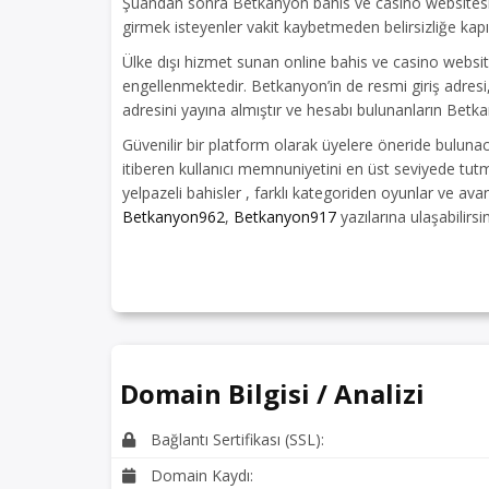
Şuandan sonra Betkanyon bahis ve casino websitesin
girmek isteyenler vakit kaybetmeden belirsizliğe kap
Ülke dışı hizmet sunan online bahis ve casino websit
engellenmektedir. Betkanyon’in de resmi giriş adre
adresini yayına almıştır ve hesabı bulunanların Betka
Güvenilir bir platform olarak üyelere öneride bulun
itiberen kullanıcı memnuniyetini en üst seviyede tut
yelpazeli bahisler , farklı kategoriden oyunlar ve av
Betkanyon962
,
Betkanyon917
yazılarına ulaşabilirsin
Domain Bilgisi / Analizi
Bağlantı Sertifikası (SSL):
Domain Kaydı: