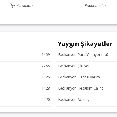
Üye Yorumları
Puanlamalar
Yaygın Şikayetler
1469
Betkanyon Para Yatırıyor mu?
2255
Betkanyon Şikayet
1826
Betkanyon Lisansı var mı?
1428
Betkanyon Hesabım Çalındı
2220
Betkanyon Açılmıyor