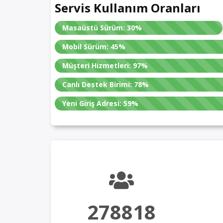
Servis Kullanım Oranları
Masaüstü Sürüm:
30%
Mobil Sürüm:
45%
Müşteri Hizmetleri:
97%
Canlı Destek Birimi:
78%
Yeni Giriş Adresi:
59%
278818