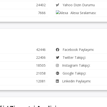
24402
Yahoo Dizin Durumu
7666
Alexa Sıralaması:
i
42446
Facebook Paylaşımı:
22406
Twitter Takipçi:
18505
Instagram Takipçi:
21058
Google Takipçi:
12081
Linkedin Paylaşımı: