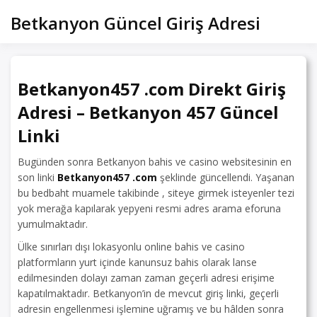
Skip
Betkanyon Güncel Giriş Adresi
to
content
Betkanyon457 .com Direkt Giriş
Adresi – Betkanyon 457 Güncel
Linki
Bugünden sonra Betkanyon bahis ve casino websitesinin en
son linki
Betkanyon457 .com
şeklinde güncellendi. Yaşanan
bu bedbaht muamele takibinde , siteye girmek isteyenler tezi
yok merağa kapılarak yepyeni resmi adres arama eforuna
yumulmaktadır.
Ülke sınırları dışı lokasyonlu online bahis ve casino
platformların yurt içinde kanunsuz bahis olarak lanse
edilmesinden dolayı zaman zaman geçerli adresi erişime
kapatılmaktadır. Betkanyon’in de mevcut giriş linki, geçerli
adresin engellenmesi işlemine uğramış ve bu hâlden sonra