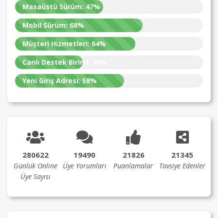
Masaüstü Sürüm:
47%
Mobil Sürüm:
68%
Müşteri Hizmetleri:
64%
Canlı Destek Birimi:
36%
Yeni Giriş Adresi:
58%
280622
19490
21826
21345
Günlük Online
Üye Yorumları
Puanlamalar
Tavsiye Edenler
Üye Sayısı