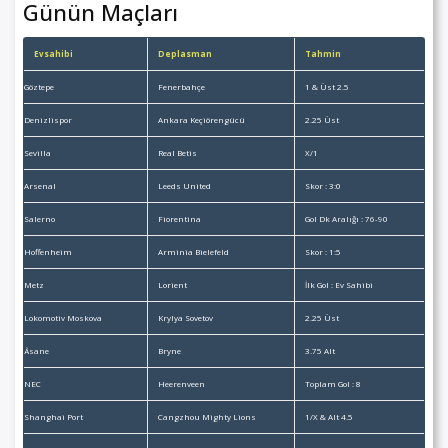
Günün Maçları
Evsahibi
Deplasman
Tahmin
Göztepe
Fenerbahçe
1 & Üst 2.5
Denizlispor
Ankara Keçiörengücü
2.25 Üst
Sevilla
Real Betis
X/1
Arsenal
Leeds United
Skor : 3:0
Salerno
Fiorentina
Gol Dk Aralığı : 76-90
Hoffenheim
Arminia Bielefeld
Skor : 1:5
Metz
Lorient
İlk Gol : Ev Sahibi
Lokomotiv Moskova
Krylya Sovetov
2.25 Üst
Åsane
Bryne
3.75 Alt
NEC
Heerenveen
Toplam Gol : 8
Shanghai Port
Cangzhou Mighty Lions
1/X & Alt 4.5