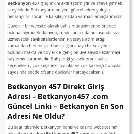
Betkanyon 457
giriş linkini aktifleştirmiştir ve siteye girmek
isteyenlerin Betkanyon’e bu yeni güncel adres yoluyla
herhangi bir sorun ile karşılaşmadan varması amaçlanmıştır.
Güvenilir bir website olarak bahis müdavimlerine öneride
bulunacağımız Betkanyon, maddi anlamda hususunda sizi
üzmeyecek sayılı sitelerdendir. Piyasaya adım attığı
zamandan beri müşteri odaklılığını apayrı bir seviyede
bulundurmakta ve böylelikle geniş bir üye sayısı kazanmayı
başarmış durumdadır. Bahşettiği yüksek oranlı bahis
seçenekleri , çok seçenekli oyunlar ve çok kazançlı bonuslar
sayesinde sitede efsane dakikalar harcayacaksınız.
Betkanyon 457 Direkt Giriş
Adresi – Betkanyon457 .com
Güncel Linki – Betkanyon En Son
Adresi Ne Oldu?
Bu saat itibariyle Betkanyon bahis ve casino websitesinin
güncel resmi adresi
Betkanyon 457 .com
olarak değişti.