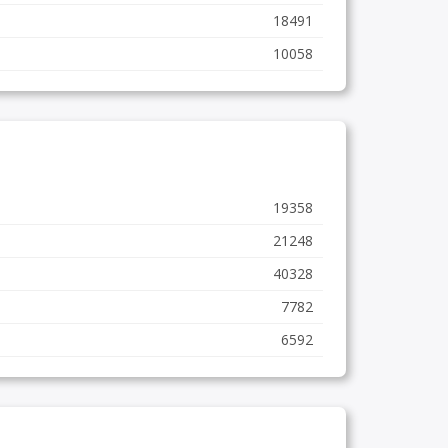
18491
10058
19358
21248
40328
7782
6592