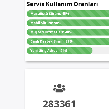
Servis Kullanım Oranları
Masaüstü Sürüm:
45%
Mobil Sürüm:
90%
Müşteri Hizmetleri:
48%
Canlı Destek Birimi:
83%
Yeni Giriş Adresi:
24%
283361