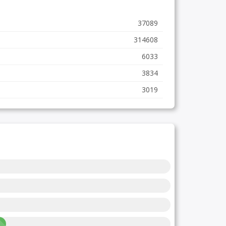
37089
314608
6033
3834
3019