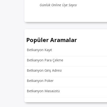
Günlük Online Üye Sayısı
Popüler Aramalar
Betkanyon Kayıt
Betkanyon Para Çekme
Betkanyon Giriş Adresi
Betkanyon Poker
Betkanyon Masaüstü