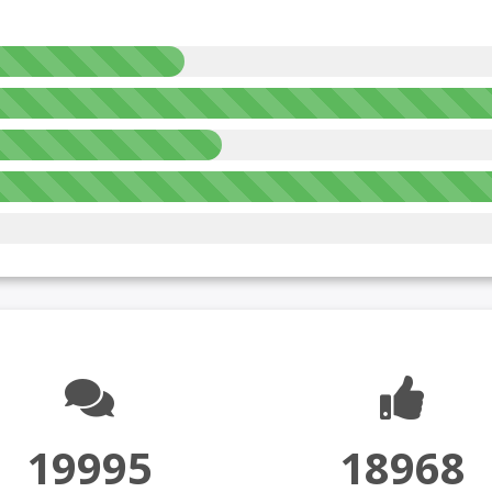
19995
18968