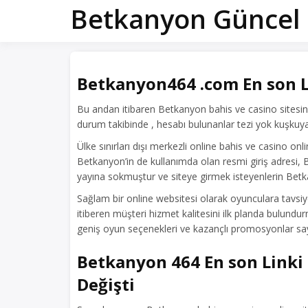
Skip
Betkanyon Güncel G
to
content
Betkanyon464 .com En son Li
Bu andan itibaren Betkanyon bahis ve casino sitesini
durum takibinde , hesabı bulunanlar tezi yok kuşkuya 
Ülke sınırları dışı merkezli online bahis ve casino o
Betkanyon’in de kullanımda olan resmi giriş adresi
yayına sokmuştur ve siteye girmek isteyenlerin Betka
Sağlam bir online websitesi olarak oyunculara tavsiy
itiberen müşteri hizmet kalitesini ilk planda bulund
geniş oyun seçenekleri ve kazançlı promosyonlar say
Betkanyon 464 En son Linki 
Değişti