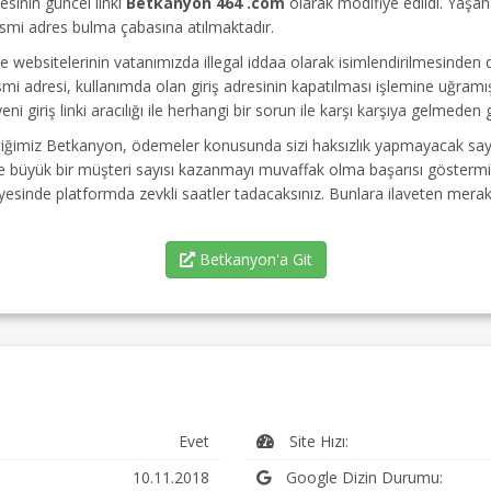
sinin güncel linki
Betkanyon 464 .com
olarak modifiye edildi. Yaş
smi adres bulma çabasına atılmaktadır.
ne websitelerinin vatanımızda illegal iddaa olarak isimlendirilmesinden
smi adresi, kullanımda olan giriş adresinin kapatılması işlemine uğra
iriş linki aracılığı ile herhangi bir sorun ile karşı karşıya gelmeden gi
ettiğimiz Betkanyon, ödemeler konusunda sizi haksızlık yapmayacak say
e büyük bir müşteri sayısı kazanmayı muvaffak olma başarısı göstermiş
esinde platformda zevkli saatler tadacaksınız. Bunlara ilaveten mera
Betkanyon'a Git
Evet
Site Hızı:
10.11.2018
Google Dizin Durumu: