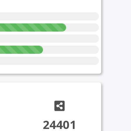
24401