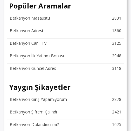
Popüler Aramalar
Betkanyon Masaüstü
2831
Betkanyon Adresi
1860
Betkanyon Canlı TV
3125
Betkanyon İlk Yatırım Bonusu
2948
Betkanyon Güncel Adres
3118
Yaygın Şikayetler
Betkanyon Giriş Yapamıyorum
2878
Betkanyon Şifrem Çalındı
2421
Betkanyon Dolandırıcı mı?
1075