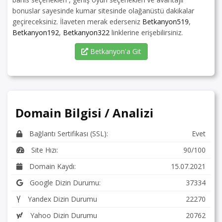
bonuslar sayesinde kumar sitesinde olağanüstü dakikalar
geçireceksiniz. İlaveten merak ederseniz
Betkanyon519
,
Betkanyon192
,
Betkanyon322
linklerine erişebilirsiniz.
Betkanyon'a Git
Domain Bilgisi / Analizi
Bağlantı Sertifikası (SSL):
Evet
Site Hızı:
90/100
Domain Kaydı:
15.07.2021
Google Dizin Durumu:
37334
Yandex Dizin Durumu
22270
Yahoo Dizin Durumu
20762