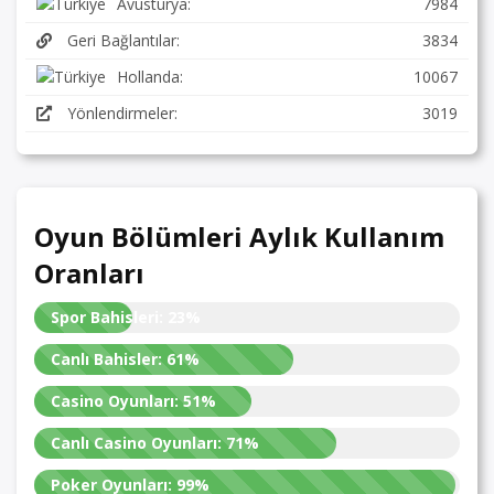
Avusturya:
7984
Geri Bağlantılar:
3834
Hollanda:
10067
Yönlendirmeler:
3019
Oyun Bölümleri Aylık Kullanım
Oranları
Spor Bahisleri:
23%
Canlı Bahisler:
61%
Casino Oyunları:
51%
Canlı Casino Oyunları:
71%
Poker Oyunları:
99%