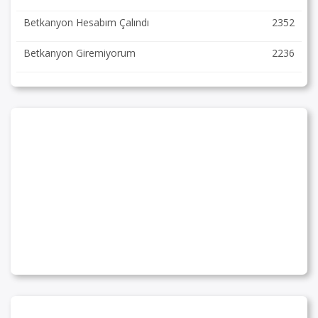
Betkanyon Hesabım Çalındı
2352
Betkanyon Giremiyorum
2236