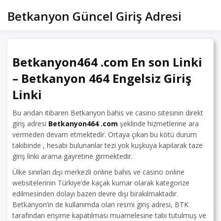
Skip
Betkanyon Güncel Giriş Adresi
to
content
Betkanyon464 .com En son Linki
– Betkanyon 464 Engelsiz Giriş
Linki
Bu andan itibaren Betkanyon bahis ve casino sitesinin direkt
giriş adresi
Betkanyon464 .com
şeklinde hizmetlerine ara
vermeden devam etmektedir. Ortaya çıkan bu kötü durum
takibinde , hesabı bulunanlar tezi yok kuşkuya kapılarak taze
giriş linki arama gayretine girmektedir.
Ülke sınırları dışı merkezli online bahis ve casino online
websitelerinin Türkiye’de kaçak kumar olarak kategorize
edilmesinden dolayı bazen devre dışı bırakılmaktadır.
Betkanyon’in de kullanımda olan resmi giriş adresi, BTK
tarafından erişime kapatılması muamelesine tabi tutulmuş ve