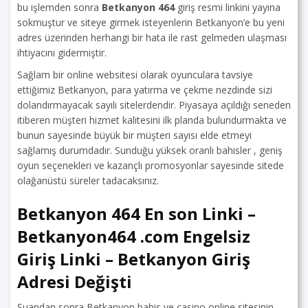
bu işlemden sonra
Betkanyon 464
giriş resmi linkini yayına
sokmuştur ve siteye girmek isteyenlerin Betkanyon’e bu yeni
adres üzerinden herhangi bir hata ile rast gelmeden ulaşması
ihtiyacını gidermiştir.
Sağlam bir online websitesi olarak oyunculara tavsiye
ettiğimiz Betkanyon, para yatırma ve çekme nezdinde sizi
dolandırmayacak sayılı sitelerdendir. Piyasaya açıldığı seneden
itiberen müşteri hizmet kalitesini ilk planda bulundurmakta ve
bunun sayesinde büyük bir müşteri sayısı elde etmeyi
sağlamış durumdadır. Sunduğu yüksek oranlı bahisler , geniş
oyun seçenekleri ve kazançlı promosyonlar sayesinde sitede
olağanüstü süreler tadacaksınız.
Betkanyon 464 En son Linki –
Betkanyon464 .com Engelsiz
Giriş Linki – Betkanyon Giriş
Adresi Değişti
Şuandan sonra Betkanyon bahis ve casino online sitesinin