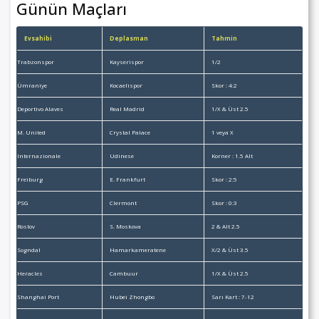
Günün Maçları
Evsahibi
Deplasman
Tahmin
Trabzonspor
Kayserispor
1/2
Ümraniye
Kocaelispor
Skor : 4:2
Deportivo Alaves
Real Madrid
1/X & Üst 2.5
M. United
Crystal Palace
1 veya X
Internazionale
Udinese
Korner : 1.5 Alt
Freiburg
E. Frankfurt
Skor : 2:5
PSG
Clermont
Skor : 0:3
Rostov
S. Moskova
2 & Alt 2.5
Sogndal
Hamarkameratene
X/2 & Üst 3.5
Heracles
Cambuur
1/X & Üst 2.5
Shanghai Port
Hubei Zhongbo
Sarı Kart : 7-12