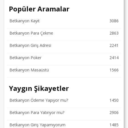
Popüler Aramalar
Betkanyon Kayıt
3086
Betkanyon Para Çekme
2863
Betkanyon Giriş Adresi
2241
Betkanyon Poker
2414
Betkanyon Masaüstü
1566
Yaygın Şikayetler
Betkanyon Ödeme Yapıyor mu?
1450
Betkanyon Para Yatırıyor mu?
2906
Betkanyon Giriş Yapamıyorum
1485