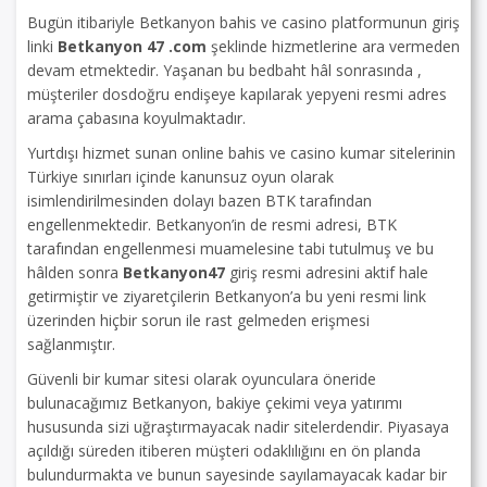
Bugün itibariyle Betkanyon bahis ve casino platformunun giriş
linki
Betkanyon 47 .com
şeklinde hizmetlerine ara vermeden
devam etmektedir. Yaşanan bu bedbaht hâl sonrasında ,
müşteriler dosdoğru endişeye kapılarak yepyeni resmi adres
arama çabasına koyulmaktadır.
Yurtdışı hizmet sunan online bahis ve casino kumar sitelerinin
Türkiye sınırları içinde kanunsuz oyun olarak
isimlendirilmesinden dolayı bazen BTK tarafından
engellenmektedir. Betkanyon’in de resmi adresi, BTK
tarafından engellenmesi muamelesine tabi tutulmuş ve bu
hâlden sonra
Betkanyon47
giriş resmi adresini aktif hale
getirmiştir ve ziyaretçilerin Betkanyon’a bu yeni resmi link
üzerinden hiçbir sorun ile rast gelmeden erişmesi
sağlanmıştır.
Güvenli bir kumar sitesi olarak oyunculara öneride
bulunacağımız Betkanyon, bakiye çekimi veya yatırımı
hususunda sizi uğraştırmayacak nadir sitelerdendir. Piyasaya
açıldığı süreden itiberen müşteri odaklılığını en ön planda
bulundurmakta ve bunun sayesinde sayılamayacak kadar bir