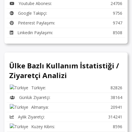
Youtube Abonesi:
24706
Google Takipçi:
9756
Pinterest Paylaşımı:
9747
Linkedin Paylaşımı:
8508
Ülke Bazlı Kullanım İstatistiği /
Ziyaretçi Analizi
Türkiye:
82826
Günlük Ziyaretçi:
38164
Almanya:
20941
Aylık Ziyaretçi:
314241
Kuzey Kıbrıs:
8596