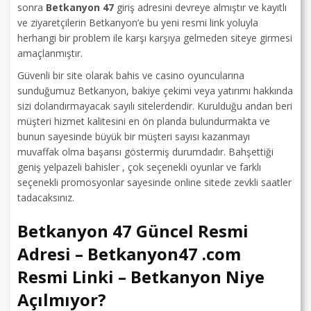
sonra
Betkanyon 47
giriş adresini devreye almıştır ve kayıtlı
ve ziyaretçilerin Betkanyon’e bu yeni resmi link yoluyla
herhangi bir problem ile karşı karşıya gelmeden siteye girmesi
amaçlanmıştır.
Güvenli bir site olarak bahis ve casino oyuncularına
sunduğumuz Betkanyon, bakiye çekimi veya yatırımı hakkında
sizi dolandırmayacak sayılı sitelerdendir. Kurulduğu andan beri
müşteri hizmet kalitesini en ön planda bulundurmakta ve
bunun sayesinde büyük bir müşteri sayısı kazanmayı
muvaffak olma başarısı göstermiş durumdadır. Bahşettiği
geniş yelpazeli bahisler , çok seçenekli oyunlar ve farklı
seçenekli promosyonlar sayesinde online sitede zevkli saatler
tadacaksınız.
Betkanyon 47 Güncel Resmi
Adresi – Betkanyon47 .com
Resmi Linki – Betkanyon Niye
Açılmıyor?