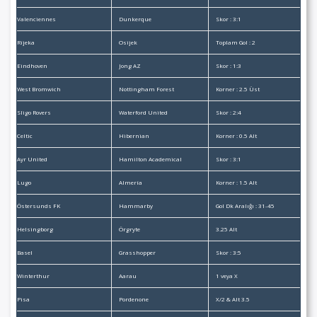
Valenciennes
Dunkerque
Skor : 3:1
Rijeka
Osijek
Toplam Gol : 2
Eindhoven
Jong AZ
Skor : 1:3
West Bromwich
Nottingham Forest
Korner : 2.5 Üst
Sligo Rovers
Waterford United
Skor : 2:4
Celtic
Hibernian
Korner : 0.5 Alt
Ayr United
Hamilton Academical
Skor : 3:1
Lugo
Almería
Korner : 1.5 Alt
Östersunds FK
Hammarby
Gol Dk Aralığı : 31-45
Helsingborg
Örgryte
3.25 Alt
Basel
Grasshopper
Skor : 3:5
Winterthur
Aarau
1 veya X
Pisa
Pordenone
X/2 & Alt 3.5