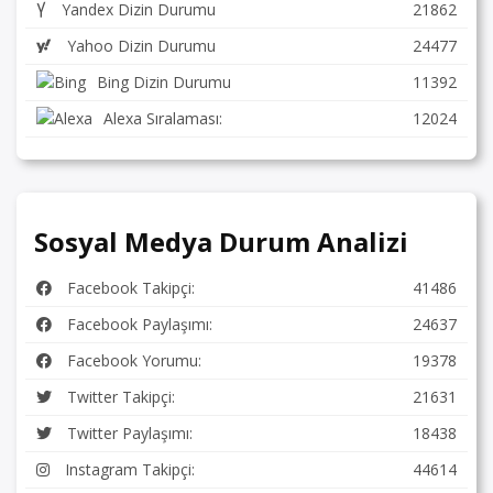
Yandex Dizin Durumu
21862
Yahoo Dizin Durumu
24477
Bing Dizin Durumu
11392
Alexa Sıralaması:
12024
Sosyal Medya Durum Analizi
Facebook Takipçi:
41486
Facebook Paylaşımı:
24637
Facebook Yorumu:
19378
Twitter Takipçi:
21631
Twitter Paylaşımı:
18438
Instagram Takipçi:
44614