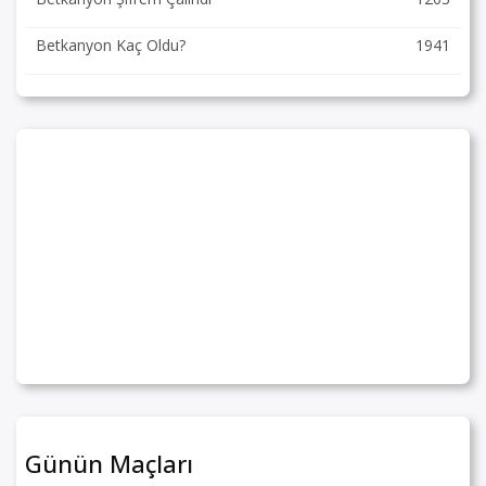
Betkanyon Kaç Oldu?
1941
Günün Maçları