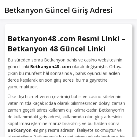
Skip
Betkanyon Güncel Giriş Adresi
to
content
Betkanyon48 .com Resmi Linki –
Betkanyon 48 Güncel Linki
Bu süreden sonra Betkanyon bahis ve casino websitesinin
güncel linki
Betkanyon48 .com
olarak değişmiştir. Ortaya
çıkan bu münferit hâl sonrasında , bahis oyuncuları acilen
derde kapılarak en son giriş adresi bulma gayretine
yumulmaktadır.
Ülke dışı hizmet veren çevirimiçi bahis ve casino sitelerinin
vatanımızda kaçak iddaa olarak bilinmesinden dolayı zaman
zaman geçerli adres kullanım dışı kalmaktadır. Betkanyon’in
de kullanımdaki giriş adresi, kullanımda olan giriş adresinin
kapatılması işlemine maruz bırakılmış ve bu hâlden sonra
Betkanyon 48
giriş resmi adresini faaliyete sokmuştur ve
ziyaretçilerin Betkanyon’e bu yeni adres yoluyla herhangi bir