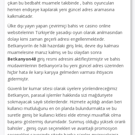
çıkan bu bedbaht muamele takibinde , bahis oyuncuları
hemen endişeye kapılarak yeni güncel adres aramasına
kalkmaktadır.
Ülke dışı yayın yapan çevirimiçi bahis ve casino online
websitelerinin Türkiye’de yasadışı oyun olarak anılmasından
dolayı kimi zaman geçerli adresi engellenmektedir.
Betkanyon’in de hâli hazırdaki giriş linki, devre dışı kalması
muamelesine maruz kalmış ve bu olaydan sonra
Betkanyon48
giriş resmi adresini aktifleştirmiştir ve bahis
müdavimlerinin Betkanyon’a bu yeni güncel adres üzerinden
hiçbir hata ile karşı karşıya gelmeden varması ihtiyacını
gidermiştir.
Güvenli bir kumar sitesi olarak üyelere yönlendireceğimiz
Betkanyon, parasal işlemler hakkında sizi mağduriyete
sokmayacak sayılı sitelerdendir. Hizmete açıldığı andan beri
kullanıcı mutluluğunu en ön planda bulundurmakta ve bu
suretle geniş bir kullanıcı kitlesi elde etmeyi muvaffak olma
başarısı göstermiş durumdadır. Sunmuş olduğu yüksek oranlı
bahisler , geniş oyun seçenekleri ve avantajlı promosyon
seçenekleri sayesinde sitede harika süreler geçireceksiniz.