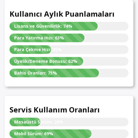
Kullanıcı Aylık Puanlamaları
Lisans ve Güvenilirlik:
74%
Para Yatırma Hızı:
63%
Para Çekme Hızı:
35%
Üyelik/Deneme Bonusu:
62%
Bahis Oranları:
75%
Servis Kullanım Oranları
Masaüstü Sürüm:
26%
Mobil Sürüm:
69%