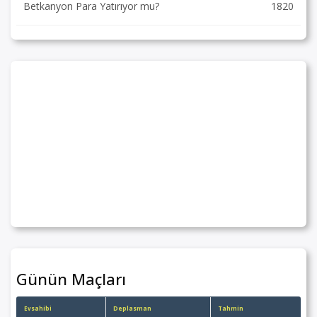
Betkanyon Para Yatırıyor mu?
1820
Günün Maçları
Evsahibi
Deplasman
Tahmin