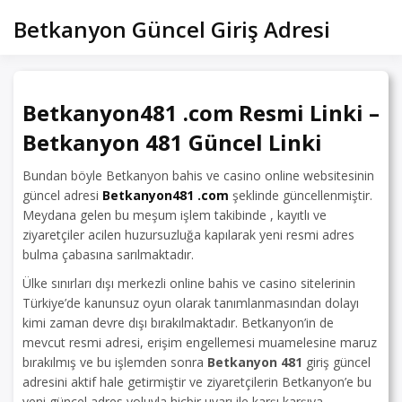
Skip
Betkanyon Güncel Giriş Adresi
to
content
Betkanyon481 .com Resmi Linki –
Betkanyon 481 Güncel Linki
Bundan böyle Betkanyon bahis ve casino online websitesinin
güncel adresi
Betkanyon481 .com
şeklinde güncellenmiştir.
Meydana gelen bu meşum işlem takibinde , kayıtlı ve
ziyaretçiler acilen huzursuzluğa kapılarak yeni resmi adres
bulma çabasına sarılmaktadır.
Ülke sınırları dışı merkezli online bahis ve casino sitelerinin
Türkiye’de kanunsuz oyun olarak tanımlanmasından dolayı
kimi zaman devre dışı bırakılmaktadır. Betkanyon’in de
mevcut resmi adresi, erişim engellemesi muamelesine maruz
bırakılmış ve bu işlemden sonra
Betkanyon 481
giriş güncel
adresini aktif hale getirmiştir ve ziyaretçilerin Betkanyon’e bu
yeni güncel adres yoluyla hiçbir uyarı ile karşı karşıya