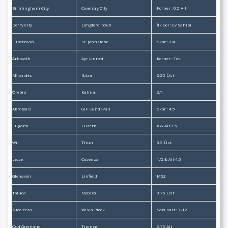
Birmingham City
Coventry City
Korner : 0.5 Alt
Derry City
Longford Town
İlk Gol : Ev Sahibi
Hibernian
St. Johnstone
Skor : 2:4
Arbroath
Ayr United
Korner : Tek
Mİrandés
Ibiza
2.25 Üst
Örebro
Kalmar
2/1
Akropolis
GIF Sundsvall
Skor : 4:5
Lugano
Luzern
X & Alt 2.5
Wil
Thun
3.5 Üst
Lecce
Cosenza
1/2 & Alt 4.5
Glenavon
Linfield
MS2
Toluca
Necaxa
3.75 Üst
Nieciecza
Wisla Plock
Sarı Kart : 7-12
Odd Grenland
Tromsø
2.75 Alt