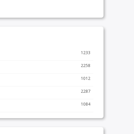
1233
2258
1012
2287
1084