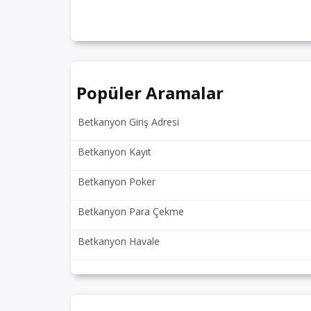
Popüler Aramalar
Betkanyon Giriş Adresi
Betkanyon Kayıt
Betkanyon Poker
Betkanyon Para Çekme
Betkanyon Havale