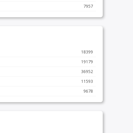
7957
18399
19179
36952
11593
9678