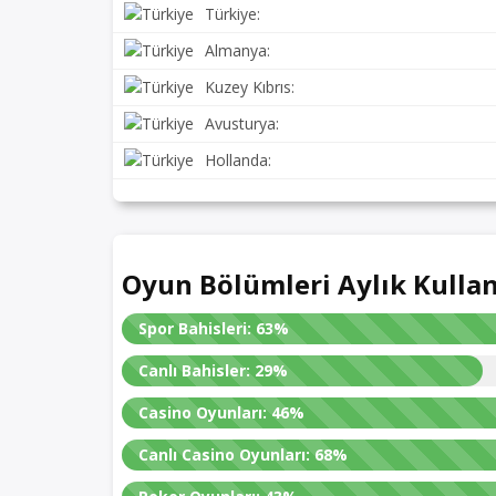
Türkiye:
Almanya:
Kuzey Kıbrıs:
Avusturya:
Hollanda:
Oyun Bölümleri Aylık Kulla
Spor Bahisleri:
63%
Canlı Bahisler:
29%
Casino Oyunları:
46%
Canlı Casino Oyunları:
68%