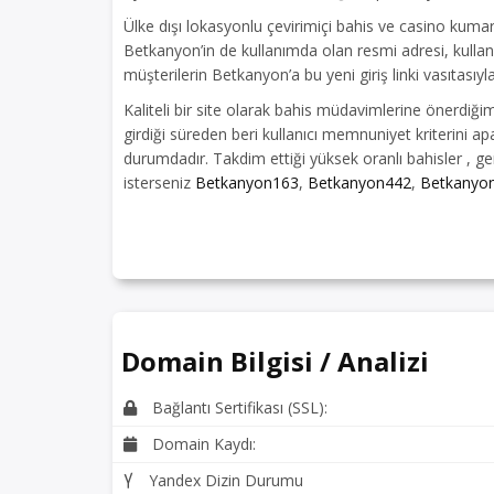
Ülke dışı lokasyonlu çevirimiçi bahis ve casino kumar
Betkanyon’in de kullanımda olan resmi adresi, kul
müşterilerin Betkanyon’a bu yeni giriş linki vasıtasıy
Kaliteli bir site olarak bahis müdavimlerine önerdiği
girdiği süreden beri kullanıcı memnuniyet kriterini 
durumdadır. Takdim ettiği yüksek oranlı bahisler , ge
isterseniz
Betkanyon163
,
Betkanyon442
,
Betkanyo
Domain Bilgisi / Analizi
Bağlantı Sertifikası (SSL):
Domain Kaydı:
Yandex Dizin Durumu