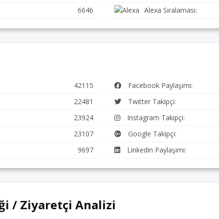
6646
Alexa Sıralaması:
i
42115
Facebook Paylaşımı:
22481
Twitter Takipçi:
23924
Instagram Takipçi:
23107
Google Takipçi:
9697
Linkedin Paylaşımı:
ği / Ziyaretçi Analizi